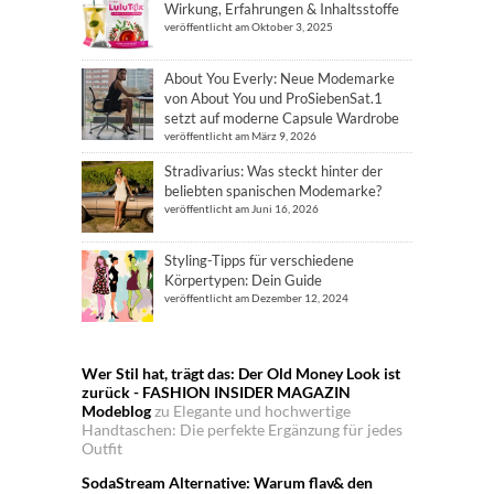
Wirkung, Erfahrungen & Inhaltsstoffe
veröffentlicht am Oktober 3, 2025
About You Everly: Neue Modemarke
von About You und ProSiebenSat.1
setzt auf moderne Capsule Wardrobe
veröffentlicht am März 9, 2026
Stradivarius: Was steckt hinter der
beliebten spanischen Modemarke?
veröffentlicht am Juni 16, 2026
Styling-Tipps für verschiedene
Körpertypen: Dein Guide
veröffentlicht am Dezember 12, 2024
Wer Stil hat, trägt das: Der Old Money Look ist
zurück - FASHION INSIDER MAGAZIN
Modeblog
zu
Elegante und hochwertige
Handtaschen: Die perfekte Ergänzung für jedes
Outfit
SodaStream Alternative: Warum flav& den