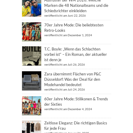
Ausrüster der WM 2026: Welche
Marken die 48 Nationalteams und die
Schiedsrichter einkleiden
veröffentlicht am Juni 22, 2026
70er Jahre Mode: Die beliebtesten
Retro-Looks
veröffentlicht am Dezember 1, 2024
T.C. Boyle: „Wenn das Schlachten
vorbei ist“ – Ein Roman, der aktueller
ist denn je
veröffentlicht am Juli 26, 2026
Zara übernimmt Flächen von P&C
Düsseldorf: Was der Deal für den
Modehandel bedeutet
veröffentlicht am Juli 24, 2026
60er Jahre Mode: Stilikonen & Trends
der Sixties
veröffentlicht am Dezember 4, 2024
Zeitlose Eleganz: Die richtigen Basics
für jede Frau