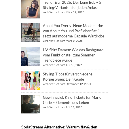
Trendfrisur 2026: Der Long Bob – 5
Styling-Varianten für jeden Anlass
veröffentlicht am März 12, 2026
About You Everly: Neue Modemarke
von About You und ProSiebenSat.1
setzt auf moderne Capsule Wardrobe
veröffentlicht am März 9, 2026
UV-Shirt Damen: Wie das Rashguard
vom Funktionsteil zum Sommer-
Trendpiece wurde
veröffentlicht am Juli 13, 2026
Styling-Tipps für verschiedene
Körpertypen: Dein Guide
veröffentlicht am Dezember 12, 2024
Gewinnspiel: Kino Tickets für Marie
Curie – Elemente des Leben
veröffentlicht am Juli 13, 2020
SodaStream Alternative: Warum flav& den