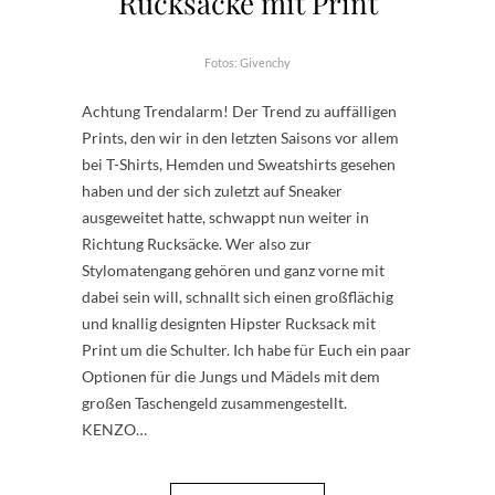
Rucksäcke mit Print
Fotos: Givenchy
Achtung Trendalarm! Der Trend zu auffälligen
Prints, den wir in den letzten Saisons vor allem
bei T-Shirts, Hemden und Sweatshirts gesehen
haben und der sich zuletzt auf Sneaker
ausgeweitet hatte, schwappt nun weiter in
Richtung Rucksäcke. Wer also zur
Stylomatengang gehören und ganz vorne mit
dabei sein will, schnallt sich einen großflächig
und knallig designten Hipster Rucksack mit
Print um die Schulter. Ich habe für Euch ein paar
Optionen für die Jungs und Mädels mit dem
großen Taschengeld zusammengestellt.
KENZO…