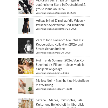
Victoria’s Secret: Erster regulär
zugänglicher Store in Deutschland &
große Pläne ab 2026
veröffentlicht am Dezember 15, 2025
Adidas bringt Dirndl auf die Wiesn –
zwischen Sportswear und Tradition
veröffentlicht am September 26, 2025
Zara x John Galliano: Alle Infos zur
Kooperation, Kollektion 2026 und
Strategie von Inditex
veröffentlicht am März 20, 2026
Hut Trends Sommer 2026: Von XL-
Strohhut bis Pillbox – diese Modelle
sind jetzt angesagt
veröffentlicht am Juli 12, 2026
Mellow Noir – Nachhaltige Hautpflege
mit Wirkung
veröffentlicht am Februar 4, 2026
Sézane – Marke, Philosophie, Sale-
Kultur und Beliebtheit im Überblick