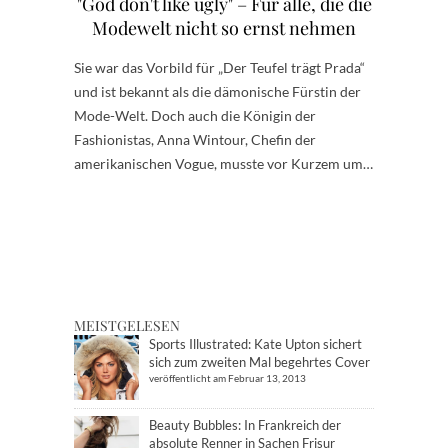
"God don't like ugly" – Für alle, die die
Modewelt nicht so ernst nehmen
Sie war das Vorbild für „Der Teufel trägt Prada“
und ist bekannt als die dämonische Fürstin der
Mode-Welt. Doch auch die Königin der
Fashionistas, Anna Wintour, Chefin der
amerikanischen Vogue, musste vor Kurzem um…
MEISTGELESEN
Sports Illustrated: Kate Upton sichert
sich zum zweiten Mal begehrtes Cover
veröffentlicht am Februar 13, 2013
Beauty Bubbles: In Frankreich der
absolute Renner in Sachen Frisur