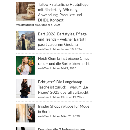
Tallow – natürliche Hautpflege
mit Rindertalg: Wirkung,
Anwendung, Produkte und
DHDL-Kontext
veröffentlicht am Oktober 6, 2025
Bart 2026: Bartstyles, Pflege
und Trends – welcher Bartstil
passt zu eurem Gesicht?
veröffentlicht am Januar 10, 2026
Heidi Klum bringt eigene Chips
raus – und die Sorte überrascht
veröffentlicht am Mai 7, 2026
Echt jetzt? Die Longchamp
Tasche ist zurück – warum „Le
Pliage“ 2025 überall auftaucht
veröffentlicht am Oktober 19, 2025
Insider Shoppingtipps für Mode
in Berlin
veröffentlicht am März 21, 2020
Das sind die 7 bekanntesten