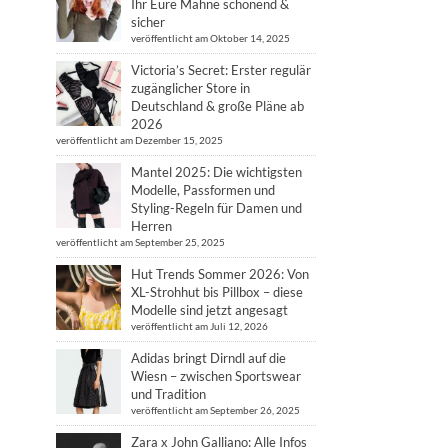
Ihr Eure Mähne schonend &
sicher
veröffentlicht am Oktober 14, 2025
Victoria’s Secret: Erster regulär
zugänglicher Store in
Deutschland & große Pläne ab
2026
veröffentlicht am Dezember 15, 2025
Mantel 2025: Die wichtigsten
Modelle, Passformen und
Styling-Regeln für Damen und
Herren
veröffentlicht am September 25, 2025
Hut Trends Sommer 2026: Von
XL-Strohhut bis Pillbox – diese
Modelle sind jetzt angesagt
veröffentlicht am Juli 12, 2026
Adidas bringt Dirndl auf die
Wiesn – zwischen Sportswear
und Tradition
veröffentlicht am September 26, 2025
Zara x John Galliano: Alle Infos