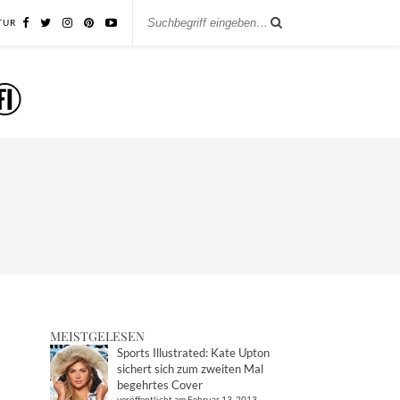
TUR
MEISTGELESEN
Sports Illustrated: Kate Upton
sichert sich zum zweiten Mal
begehrtes Cover
veröffentlicht am Februar 13, 2013