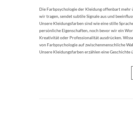
Die Farbpsychologie der Kleidung offenbart mehr üb
wir tragen, sendet subtile Signale aus und beeinf
Unsere Kleidungsfarben sind wie eine stille Sprac
persönliche Eigenschaften, noch bevor wir ein Wor
Kreativität oder Professionalität ausdrücken. Wiss
von Farbpsychologie auf zwischenmenschliche Wa
Unsere Kleidungsfarben erzählen eine Geschichte 