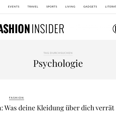
EVENTS
TRAVEL
SPORTS
LIVING
GADGETS
LITERA
TAG DURCHSUCHEN
Psychologie
FASHION
: Was deine Kleidung über dich verrät