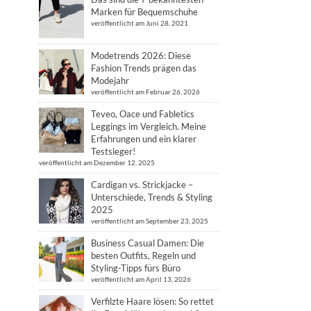
Marken für Bequemschuhe
veröffentlicht am Juni 28, 2021
Modetrends 2026: Diese
Fashion Trends prägen das
Modejahr
veröffentlicht am Februar 26, 2026
Teveo, Oace und Fabletics
Leggings im Vergleich. Meine
Erfahrungen und ein klarer
Testsieger!
veröffentlicht am Dezember 12, 2025
Cardigan vs. Strickjacke –
Unterschiede, Trends & Styling
2025
veröffentlicht am September 23, 2025
Business Casual Damen: Die
besten Outfits, Regeln und
Styling-Tipps fürs Büro
veröffentlicht am April 13, 2026
Verfilzte Haare lösen: So rettet