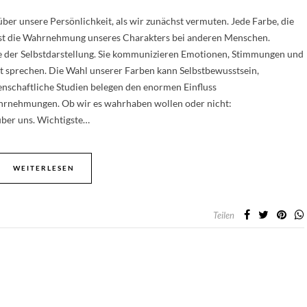
er unsere Persönlichkeit, als wir zunächst vermuten. Jede Farbe, die
lusst die Wahrnehmung unseres Charakters bei anderen Menschen.
he der Selbstdarstellung. Sie kommunizieren Emotionen, Stimmungen und
t sprechen. Die Wahl unserer Farben kann Selbstbewusstsein,
enschaftliche Studien belegen den enormen Einfluss
hrnehmungen. Ob wir es wahrhaben wollen oder nicht:
über uns. Wichtigste…
WEITERLESEN
Teilen