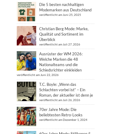
Die 5 besten nachhaltigen
Modemarken aus Deutschland
veröffentlicht am Juni 25, 2025
Christian Berg Mode: Marke,
Qualität und Sortiment im
Überblick
veröffentlicht am Juli 27, 2026
Ausrüster der WM 2026:
Welche Marken die 48
Nationalteams und die
Schiedsrichter einkleiden
veröffentlicht am Juni 22, 2026
T.C. Boyle: „Wenn das
Schlachten vorbei ist“ – Ein
Roman, der aktueller ist denn je
veröffentlicht am Juli 26, 2026
70er Jahre Mode: Die
beliebtesten Retro-Looks
veröffentlicht am Dezember 1, 2024
60er Jahre Mode: Stilikonen &