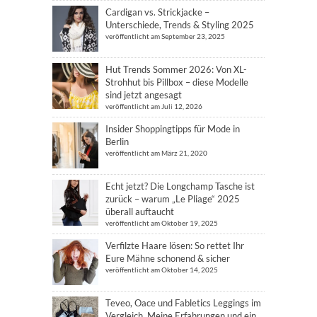
Cardigan vs. Strickjacke –
Unterschiede, Trends & Styling 2025
veröffentlicht am September 23, 2025
Hut Trends Sommer 2026: Von XL-
Strohhut bis Pillbox – diese Modelle
sind jetzt angesagt
veröffentlicht am Juli 12, 2026
Insider Shoppingtipps für Mode in
Berlin
veröffentlicht am März 21, 2020
Echt jetzt? Die Longchamp Tasche ist
zurück – warum „Le Pliage“ 2025
überall auftaucht
veröffentlicht am Oktober 19, 2025
Verfilzte Haare lösen: So rettet Ihr
Eure Mähne schonend & sicher
veröffentlicht am Oktober 14, 2025
Teveo, Oace und Fabletics Leggings im
Vergleich. Meine Erfahrungen und ein