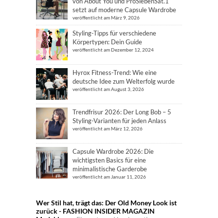
von About You und ProSiebenSat.1
setzt auf moderne Capsule Wardrobe
veröffentlicht am März 9, 2026
Styling-Tipps für verschiedene
Körpertypen: Dein Guide
veröffentlicht am Dezember 12, 2024
Hyrox Fitness-Trend: Wie eine
deutsche Idee zum Welterfolg wurde
veröffentlicht am August 3, 2026
Trendfrisur 2026: Der Long Bob – 5
Styling-Varianten für jeden Anlass
veröffentlicht am März 12, 2026
Capsule Wardrobe 2026: Die
wichtigsten Basics für eine
minimalistische Garderobe
veröffentlicht am Januar 11, 2026
Wer Stil hat, trägt das: Der Old Money Look ist
zurück - FASHION INSIDER MAGAZIN