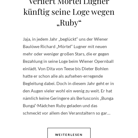
Verliert Mörtel Lugner
künftig seine Loge wegen
„Ruby“
Jaja, in jedem Jahr „beglückt“ uns der Wiener
Baulöwe Richard „Mörtel“ Lugner mit neuen
mehr oder weniger großen Stars, die er gegen
Bezahlung in seine Loge beim Wiener Opernball
einlädt. Von Dita von Teese bis Dieter Bohlen
hatte er schon alle als aufsehen-erregende
Begleitung dabei. Doch in diesem Jahr geht er in
den Augen vieler wohl ein wenig zu weit. Er hat
nämlich keine Geringere als Berlusconis „Bunga
Bunga“-Mädchen Ruby geladen und das
schmeckt vor allem den Veranstaltern so gar…
WEITERLESEN