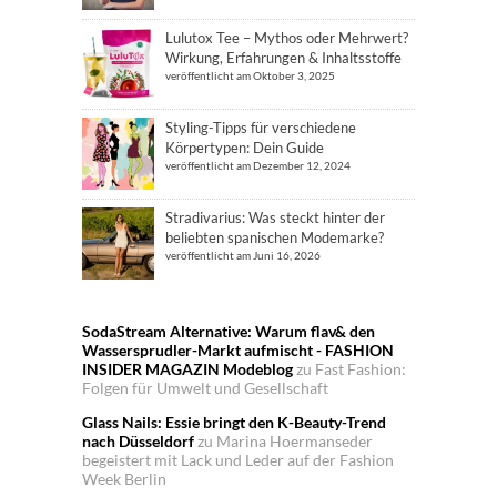
Lulutox Tee – Mythos oder Mehrwert?
Wirkung, Erfahrungen & Inhaltsstoffe
veröffentlicht am Oktober 3, 2025
Styling-Tipps für verschiedene
Körpertypen: Dein Guide
veröffentlicht am Dezember 12, 2024
Stradivarius: Was steckt hinter der
beliebten spanischen Modemarke?
veröffentlicht am Juni 16, 2026
SodaStream Alternative: Warum flav& den
Wassersprudler-Markt aufmischt - FASHION
INSIDER MAGAZIN Modeblog
zu
Fast Fashion:
Folgen für Umwelt und Gesellschaft
Glass Nails: Essie bringt den K-Beauty-Trend
nach Düsseldorf
zu
Marina Hoermanseder
begeistert mit Lack und Leder auf der Fashion
Week Berlin