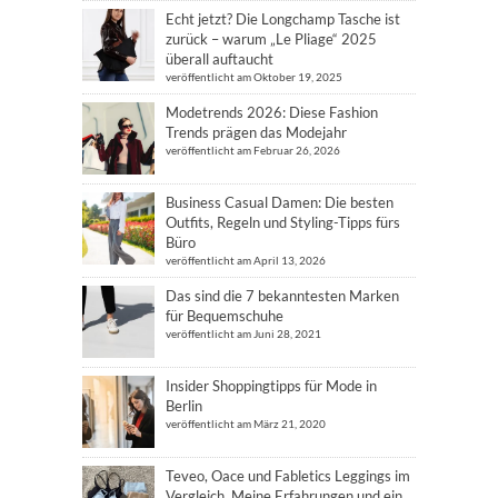
Echt jetzt? Die Longchamp Tasche ist
zurück – warum „Le Pliage“ 2025
überall auftaucht
veröffentlicht am Oktober 19, 2025
Modetrends 2026: Diese Fashion
Trends prägen das Modejahr
veröffentlicht am Februar 26, 2026
Business Casual Damen: Die besten
Outfits, Regeln und Styling-Tipps fürs
Büro
veröffentlicht am April 13, 2026
Das sind die 7 bekanntesten Marken
für Bequemschuhe
veröffentlicht am Juni 28, 2021
Insider Shoppingtipps für Mode in
Berlin
veröffentlicht am März 21, 2020
Teveo, Oace und Fabletics Leggings im
Vergleich. Meine Erfahrungen und ein