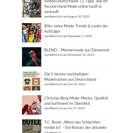
Vinted Deutschland: 11 Tipps, wie Ihr
Second Hand Mode online kauft &
verkauft
veröffentlicht am August 30, 2025
80er Jahre Mode: Trends & Looks der
Achtziger
veröffentlicht am Dezember 3, 2024
BLEND – Männermode aus Dänemark
veröffentlicht am November 16, 2013
Die 5 besten nachhaltigen
Modemarken aus Deutschland
veröffentlicht am Juni 25, 2025
Christian Berg Mode: Marke, Qualität
und Sortiment im Überblick
veröffentlicht am Juli 27, 2026
T.C. Boyle: „Wenn das Schlachten
vorbei ist“ – Ein Roman, der aktueller
ist denn je