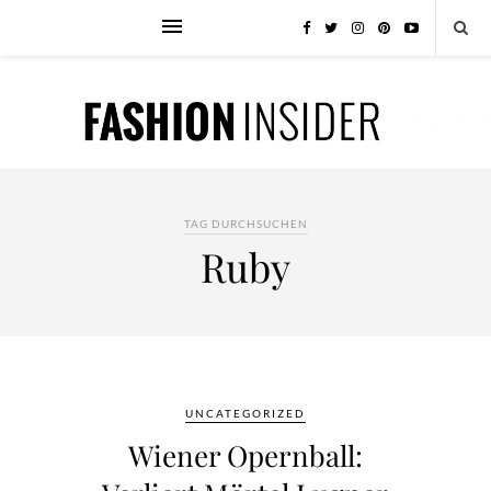
TAG DURCHSUCHEN
Ruby
UNCATEGORIZED
Wiener Opernball: