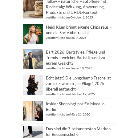
Tallow – natürliche Hautpflege mit
Rindertalg: Wirkung, Anwendung,
Produkte und DHDL-Kontext
veröffentlicht am Oktober 6, 2025
Heidi Klum bringt eigene Chips raus –
und die Sorte überrascht
veröffentlicht am Mai 7, 2026
Bart 2026: Bartstyles, Pflege und
Trends – welcher Bartstil passt zu
eurem Gesicht?
veröffentlicht am Januar 10, 2026
Echt jetzt? Die Longchamp Tasche ist
zurück – warum „Le Pliage“ 2025
überall auftaucht
veröffentlicht am Oktober 19, 2025
Insider Shoppingtipps für Mode in
Berlin
veröffentlicht am März 21, 2020
Das sind die 7 bekanntesten Marken
für Bequemschuhe