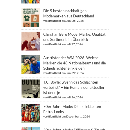
Die 5 besten nachhaltigen
Modemarken aus Deutschland
veröffentlicht am Juni 25, 2025
Christian Berg Mode: Marke, Qualität
und Sortiment im Überblick
veröffentlicht am Juli 27, 2026
Ausrüster der WM 2026: Welche
Marken die 48 Nationalteams und die
Schiedsrichter einkleiden
veröffentlicht am Juni 22, 2026
T.C. Boyle: „Wenn das Schlachten
vorbei ist“ – Ein Roman, der aktueller
ist denn je
veröffentlicht am Juli 26, 2026
70er Jahre Mode: Die beliebtesten
Retro-Looks
veröffentlicht am Dezember 1, 2024
60er Jahre Mode: Stilikonen & Trends