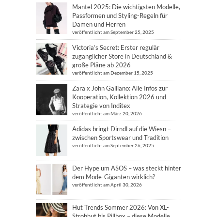
Mantel 2025: Die wichtigsten Modelle,
Passformen und Styling-Regeln für
Damen und Herren
veröffentlicht am September 25, 2025
Victoria’s Secret: Erster regulär
zugänglicher Store in Deutschland &
große Pläne ab 2026
veröffentlicht am Dezember 15, 2025
Zara x John Galliano: Alle Infos zur
Kooperation, Kollektion 2026 und
Strategie von Inditex
veröffentlicht am März 20, 2026
Adidas bringt Dirndl auf die Wiesn –
zwischen Sportswear und Tradition
veröffentlicht am September 26, 2025
Der Hype um ASOS – was steckt hinter
dem Mode-Giganten wirklich?
veröffentlicht am April 30, 2026
Hut Trends Sommer 2026: Von XL-
Strohhut bis Pillbox – diese Modelle