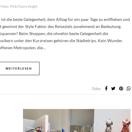
Fotos: Flickr/Garry Knight
st die beste Gelegenheit, dem Alltag für ein paar Tage zu entfliehen und
 gewinnt der Style Faktor des Reiseziels zunehmend an Bedeutung.
tspannen? Beim Shoppen, die ohnehin beste Gelegenheit die
ssikern unter den Kurzreisen gehören die Städtetrips. Kein Wunder.
toffenen Metropolen, die…
WEITERLESEN
Teilen