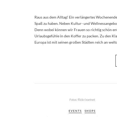
Raus aus dem Alltag! Ein verlängertes Wochenende i
Spaß zu haben. Neben Kultur- und Wellnessangebot
Denn wobei können wir Frauen so richtig schön en
Urlaubsgefühle in den Koffer zu packen. Zu den Kla
Europa ist mit seinen großen Städten reich an wel
Fotos: flickr/zoetnet
EVENTS
SHOPS