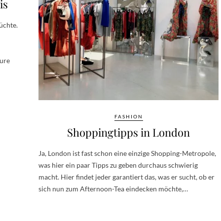
is
üchte.
eure
FASHION
Shoppingtipps in London
Ja, London ist fast schon eine einzige Shopping-Metropole,
was hier ein paar Tipps zu geben durchaus schwierig
macht. Hier findet jeder garantiert das, was er sucht, ob er
sich nun zum Afternoon-Tea eindecken möchte,…