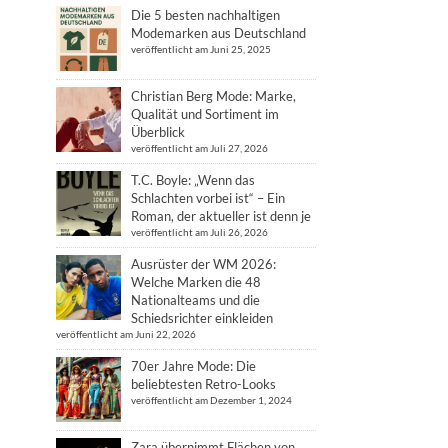
Die 5 besten nachhaltigen
Modemarken aus Deutschland
veröffentlicht am Juni 25, 2025
Christian Berg Mode: Marke,
Qualität und Sortiment im
Überblick
veröffentlicht am Juli 27, 2026
T.C. Boyle: „Wenn das
Schlachten vorbei ist“ – Ein
Roman, der aktueller ist denn je
veröffentlicht am Juli 26, 2026
Ausrüster der WM 2026:
Welche Marken die 48
Nationalteams und die
Schiedsrichter einkleiden
veröffentlicht am Juni 22, 2026
70er Jahre Mode: Die
beliebtesten Retro-Looks
veröffentlicht am Dezember 1, 2024
Zara übernimmt Flächen von