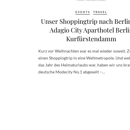
EVENTS
TRAVEL
Unser Shoppingtrip nach Berlin
Adagio City Aparthotel Berl
Kurfürstendamm
Kurz vor Weihnachten war es mal wieder soweit. Ze
einen Shoppingtrip in eine Weltmetropole. Und we
das Jahr des Heimaturlaubs war, haben wir uns brav
deutsche Modecity No.1 abgeseilt –…