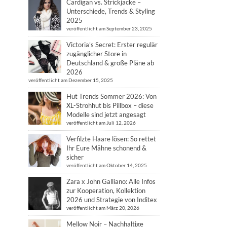
Cardigan vs. Strickjacke –
Unterschiede, Trends & Styling
2025
veröffentlicht am September 23, 2025
Victoria’s Secret: Erster regulär
zugänglicher Store in
Deutschland & große Pläne ab
2026
veröffentlicht am Dezember 15, 2025
Hut Trends Sommer 2026: Von
XL-Strohhut bis Pillbox – diese
Modelle sind jetzt angesagt
veröffentlicht am Juli 12, 2026
Verfilzte Haare lösen: So rettet
Ihr Eure Mähne schonend &
sicher
veröffentlicht am Oktober 14, 2025
Zara x John Galliano: Alle Infos
zur Kooperation, Kollektion
2026 und Strategie von Inditex
veröffentlicht am März 20, 2026
Mellow Noir – Nachhaltige