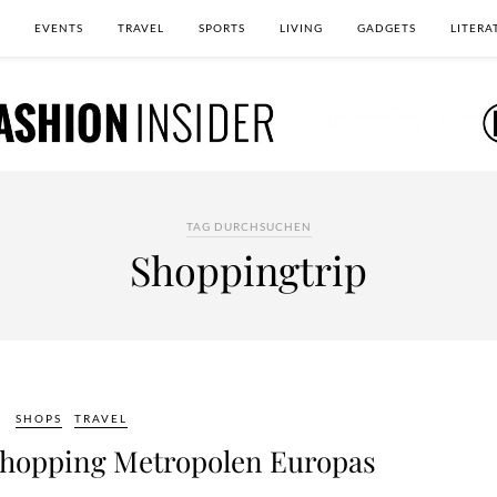
EVENTS
TRAVEL
SPORTS
LIVING
GADGETS
LITERA
TAG DURCHSUCHEN
Shoppingtrip
SHOPS
TRAVEL
 Shopping Metropolen Europas