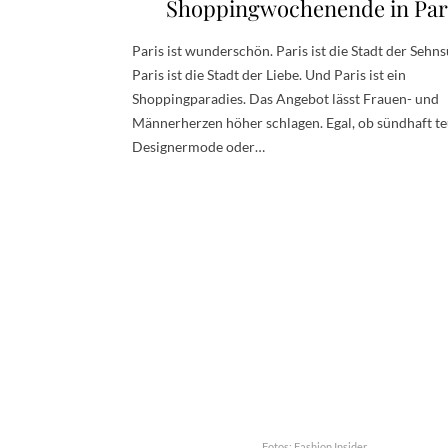
Shoppingwochenende in Par
Paris ist wunderschön. Paris ist die Stadt der Sehns
Paris ist die Stadt der Liebe. Und Paris ist ein
Shoppingparadies. Das Angebot lässt Frauen- und
Männerherzen höher schlagen. Egal, ob sündhaft t
Designermode oder…
Fotos: Fashion Insider