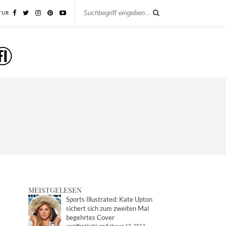
TUR
MEISTGELESEN
Sports Illustrated: Kate Upton
sichert sich zum zweiten Mal
begehrtes Cover
veröffentlicht am Februar 13, 2013