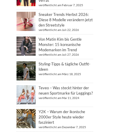
verrät
veröffentlicht am Februar 7, 2025
Sneaker Trends Herbst 2026:
Diese 8 Modelle verändern jetzt
den Streetstyle
veröffentlicht am Juli 22, 2026
Von Matin Kim bis Gentle
Monster: 15 koreanische
Modemarken im Trend
veröffentlicht am Juli 27, 2026
Styling-Tipps & tägliche Outfit-
Ideen
veröffentlicht am März 18, 2025
Teveo – Was steckt hinter der
neuen Sportmarke für Leggings?
veröffentlicht am Mai 11, 2024
Y2K – Warum der ikonische
2000er Style heute wieder
fasziniert
veröffentlicht am Dezember 7, 2025