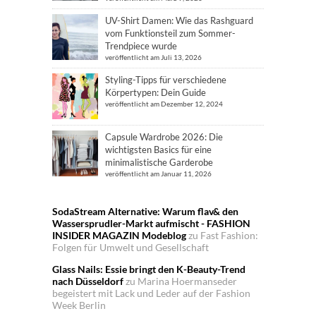
UV-Shirt Damen: Wie das Rashguard
vom Funktionsteil zum Sommer-
Trendpiece wurde
veröffentlicht am Juli 13, 2026
Styling-Tipps für verschiedene
Körpertypen: Dein Guide
veröffentlicht am Dezember 12, 2024
Capsule Wardrobe 2026: Die
wichtigsten Basics für eine
minimalistische Garderobe
veröffentlicht am Januar 11, 2026
SodaStream Alternative: Warum flav& den
Wassersprudler-Markt aufmischt - FASHION
INSIDER MAGAZIN Modeblog
zu
Fast Fashion:
Folgen für Umwelt und Gesellschaft
Glass Nails: Essie bringt den K-Beauty-Trend
nach Düsseldorf
zu
Marina Hoermanseder
begeistert mit Lack und Leder auf der Fashion
Week Berlin