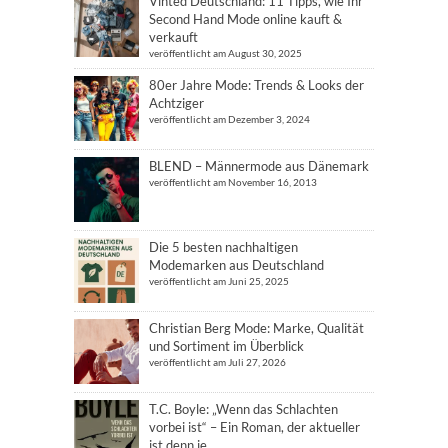
Vinted Deutschland: 11 Tipps, wie Ihr
Second Hand Mode online kauft &
verkauft
veröffentlicht am August 30, 2025
80er Jahre Mode: Trends & Looks der
Achtziger
veröffentlicht am Dezember 3, 2024
BLEND – Männermode aus Dänemark
veröffentlicht am November 16, 2013
Die 5 besten nachhaltigen
Modemarken aus Deutschland
veröffentlicht am Juni 25, 2025
Christian Berg Mode: Marke, Qualität
und Sortiment im Überblick
veröffentlicht am Juli 27, 2026
T.C. Boyle: „Wenn das Schlachten
vorbei ist“ – Ein Roman, der aktueller
ist denn je