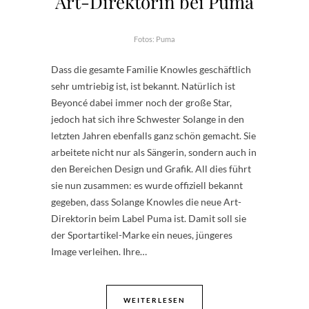
Art-Direktorin bei Puma
Fotos: Puma
Dass die gesamte Familie Knowles geschäftlich
sehr umtriebig ist, ist bekannt. Natürlich ist
Beyoncé dabei immer noch der große Star,
jedoch hat sich ihre Schwester Solange in den
letzten Jahren ebenfalls ganz schön gemacht. Sie
arbeitete nicht nur als Sängerin, sondern auch in
den Bereichen Design und Grafik. All dies führt
sie nun zusammen: es wurde offiziell bekannt
gegeben, dass Solange Knowles die neue Art-
Direktorin beim Label Puma ist. Damit soll sie
der Sportartikel-Marke ein neues, jüngeres
Image verleihen. Ihre…
WEITERLESEN