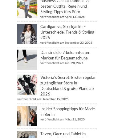
Business Casual Damen: Die
besten Outfits, Regeln und
Styling-Tipps fürs Büro
veröffentlicht am April 13, 2026
Cardigan vs. Strickjacke –
Unterschiede, Trends & Styling
2025
veröffentlicht am September 23, 2025
Das sind die 7 bekanntesten
Marken für Bequemschuhe
veröffentlicht am Juni 28, 2021
Victoria’s Secret: Erster regulär
zugänglicher Store in
Deutschland & große Pläne ab
2026
veröffentlicht am Dezember 15, 2025
Insider Shoppingtipps für Mode
in Berlin
veröffentlicht am März 21, 2020
Teveo, Oace und Fabletics