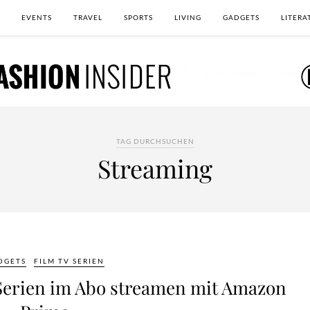
EVENTS
TRAVEL
SPORTS
LIVING
GADGETS
LITERA
TAG DURCHSUCHEN
Streaming
DGETS
FILM TV SERIEN
-Serien im Abo streamen mit Amazon