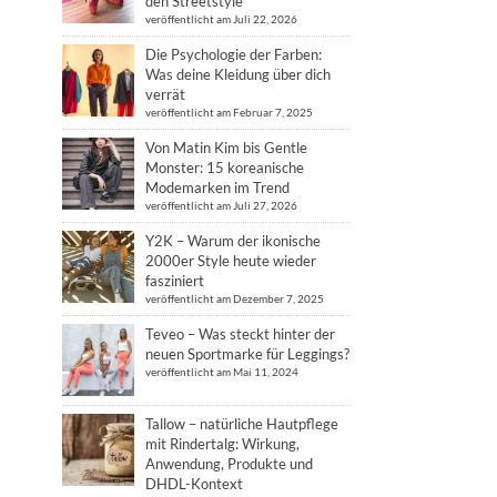
den Streetstyle
veröffentlicht am Juli 22, 2026
Die Psychologie der Farben:
Was deine Kleidung über dich
verrät
veröffentlicht am Februar 7, 2025
Von Matin Kim bis Gentle
Monster: 15 koreanische
Modemarken im Trend
veröffentlicht am Juli 27, 2026
Y2K – Warum der ikonische
2000er Style heute wieder
fasziniert
veröffentlicht am Dezember 7, 2025
Teveo – Was steckt hinter der
neuen Sportmarke für Leggings?
veröffentlicht am Mai 11, 2024
Tallow – natürliche Hautpflege
mit Rindertalg: Wirkung,
Anwendung, Produkte und
DHDL-Kontext