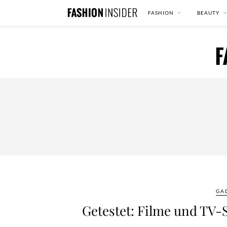
FASHION
BEAUTY
GA
Getestet: Filme und TV