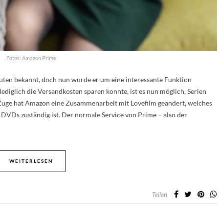
Fotos: Amazon Prime
euten bekannt, doch nun wurde er um eine interessante Funktion
diglich die Versandkosten sparen konnte, ist es nun möglich, Serien
m Zuge hat Amazon eine Zusammenarbeit mit Lovefilm geändert, welches
 DVDs zuständig ist. Der normale Service von Prime – also der
WEITERLESEN
Teilen