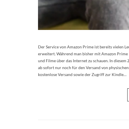
Der Service von Amazon Prime ist bereits vielen L
erweitert. Während man bisher mit Amazon Prime le
und Filme über das Internet zu schauen. In diese
ab sofort nur noch für den Versand von physischen
kostenlose Versand sowie der Zugriff zur Kindle…