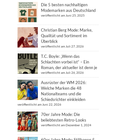
Die 5 besten nachhaltigen
Modemarken aus Deutschland
veröffentlicht am Juni 25, 2025
Christian Berg Mode: Marke,
Qualität und Sortiment im
Überblick
veröffentlicht am Juli 27, 2026
T.C. Boyle: „Wenn das
Schlachten vorbei ist“ – Ein
Roman, der aktueller ist denn je
veröffentlicht am Juli 26, 2026
Ausrüster der WM 2026:
Welche Marken die 48
Nationalteams und die
Schiedsrichter einkleiden
veröffentlicht am Juni 22, 2026
70er Jahre Mode: Die
beliebtesten Retro-Looks
veröffentlicht am Dezember 1, 2024
60er Jahre Mode: Stilikonen &