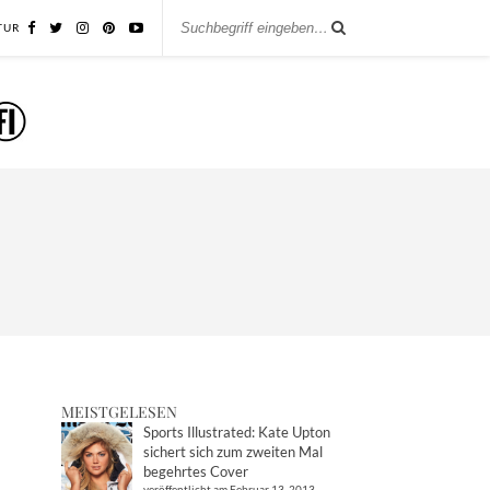
TUR
MEISTGELESEN
Sports Illustrated: Kate Upton
sichert sich zum zweiten Mal
begehrtes Cover
veröffentlicht am Februar 13, 2013