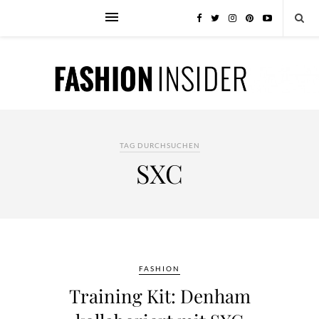
TAG DURCHSUCHEN
SXC
FASHION
Training Kit: Denham