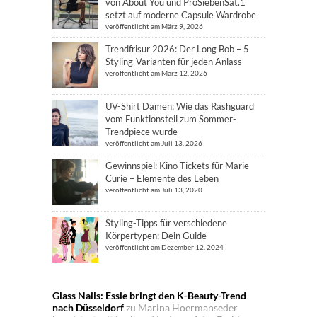
von About You und ProSiebenSat.1
setzt auf moderne Capsule Wardrobe
veröffentlicht am März 9, 2026
Trendfrisur 2026: Der Long Bob – 5
Styling-Varianten für jeden Anlass
veröffentlicht am März 12, 2026
UV-Shirt Damen: Wie das Rashguard
vom Funktionsteil zum Sommer-
Trendpiece wurde
veröffentlicht am Juli 13, 2026
Gewinnspiel: Kino Tickets für Marie
Curie – Elemente des Leben
veröffentlicht am Juli 13, 2020
Styling-Tipps für verschiedene
Körpertypen: Dein Guide
veröffentlicht am Dezember 12, 2024
Glass Nails: Essie bringt den K-Beauty-Trend
nach Düsseldorf
zu
Marina Hoermanseder