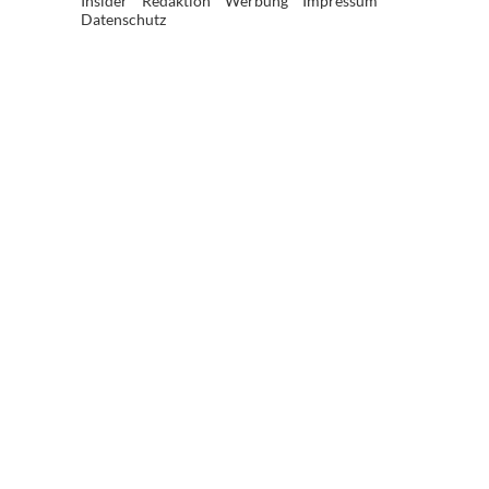
Insider
Redaktion
Werbung
Impressum
Datenschutz