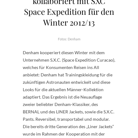
kollaboriert mit SXC
Space Expedition für den
Winter 2012/13
Fotos: Denham
Denham kooperiert diesen Winter mit dem
Unternehmen S.X.C. (Space Expedition Curacao),
welches für Konsumenten Reisen ins All
anbietet: Denham hat Trainingskleidung für die
zukünftigen Astronauten entwickelt und diese
Looks für die aktuellen Männer-Kollektion
adaptiert. Das Ergebnis ist die Neuauflage
zweier beliebter Denham-Klassiker, des
BERNAL und des LINER Jackets, sowie die S.X.C.
Pants. Reversibel, transportabel und modular.
Die bereits dritte Generation des „Liner Jackets“
wurde im Rahmen der Kooperation mit der