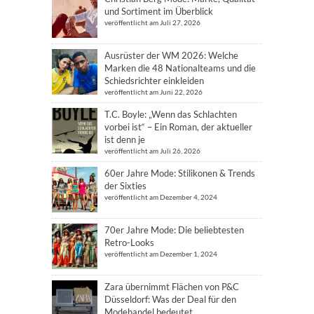
und Sortiment im Überblick
veröffentlicht am Juli 27, 2026
Ausrüster der WM 2026: Welche
Marken die 48 Nationalteams und die
Schiedsrichter einkleiden
veröffentlicht am Juni 22, 2026
T.C. Boyle: „Wenn das Schlachten
vorbei ist“ – Ein Roman, der aktueller
ist denn je
veröffentlicht am Juli 26, 2026
60er Jahre Mode: Stilikonen & Trends
der Sixties
veröffentlicht am Dezember 4, 2024
70er Jahre Mode: Die beliebtesten
Retro-Looks
veröffentlicht am Dezember 1, 2024
Zara übernimmt Flächen von P&C
Düsseldorf: Was der Deal für den
Modehandel bedeutet