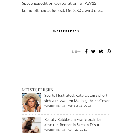
Space Expedition Corporation für AW12
komplett neu aufgelegt. Die S.X.C. wird die…
WEITERLESEN
Teilen
MEISTGELESEN
Sports Illustrated: Kate Upton sichert
sich zum zweiten Mal begehrtes Cover
veröffentlicht am Februar 13, 2013
Beauty Bubbles: In Frankreich der
absolute Renner in Sachen Frisur
veröffentlicht am April 25, 2011