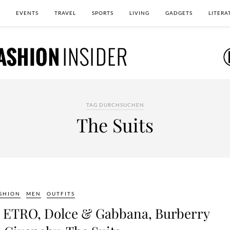
EVENTS
TRAVEL
SPORTS
LIVING
GADGETS
LITERA
TAG DURCHSUCHEN
The Suits
SHION
MEN
OUTFITS
: ETRO, Dolce & Gabbana, Burberry