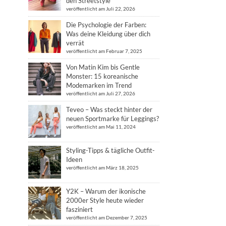
den Streetstyle
veröffentlicht am Juli 22, 2026
Die Psychologie der Farben:
Was deine Kleidung über dich
verrät
veröffentlicht am Februar 7, 2025
Von Matin Kim bis Gentle
Monster: 15 koreanische
Modemarken im Trend
veröffentlicht am Juli 27, 2026
Teveo – Was steckt hinter der
neuen Sportmarke für Leggings?
veröffentlicht am Mai 11, 2024
Styling-Tipps & tägliche Outfit-
Ideen
veröffentlicht am März 18, 2025
Y2K – Warum der ikonische
2000er Style heute wieder
fasziniert
veröffentlicht am Dezember 7, 2025