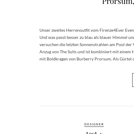
Prorsum,
Unser zweites Herrenoutfit vom Firenze4Ever Event
Und was passt besser zu blau als blauer Himmel un
versuchen die letzten Sonnenstrahlen am Pool der 
Anzug von The Suits und ist kombiniert mit eine
mit Boldkragen von Burberry Prorsum. Als Gürtel 
DESIGNER
test 4