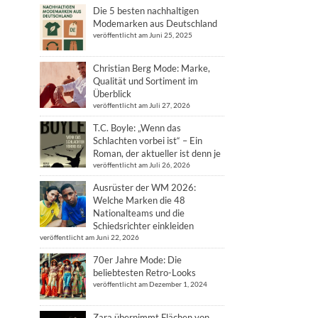
Die 5 besten nachhaltigen
Modemarken aus Deutschland
veröffentlicht am Juni 25, 2025
Christian Berg Mode: Marke,
Qualität und Sortiment im
Überblick
veröffentlicht am Juli 27, 2026
T.C. Boyle: „Wenn das
Schlachten vorbei ist“ – Ein
Roman, der aktueller ist denn je
veröffentlicht am Juli 26, 2026
Ausrüster der WM 2026:
Welche Marken die 48
Nationalteams und die
Schiedsrichter einkleiden
veröffentlicht am Juni 22, 2026
70er Jahre Mode: Die
beliebtesten Retro-Looks
veröffentlicht am Dezember 1, 2024
Zara übernimmt Flächen von