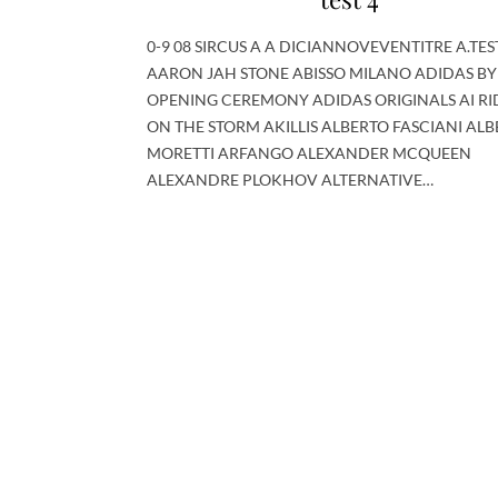
0-9 08 SIRCUS A A DICIANNOVEVENTITRE A.TES
AARON JAH STONE ABISSO MILANO ADIDAS BY
OPENING CEREMONY ADIDAS ORIGINALS AI RI
ON THE STORM AKILLIS ALBERTO FASCIANI AL
MORETTI ARFANGO ALEXANDER MCQUEEN
ALEXANDRE PLOKHOV ALTERNATIVE…