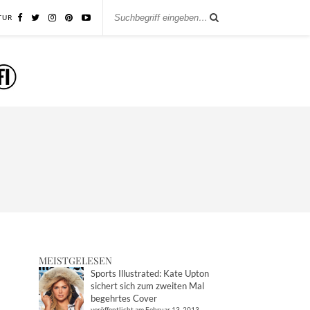
TUR
MEISTGELESEN
Sports Illustrated: Kate Upton
sichert sich zum zweiten Mal
begehrtes Cover
veröffentlicht am Februar 13, 2013