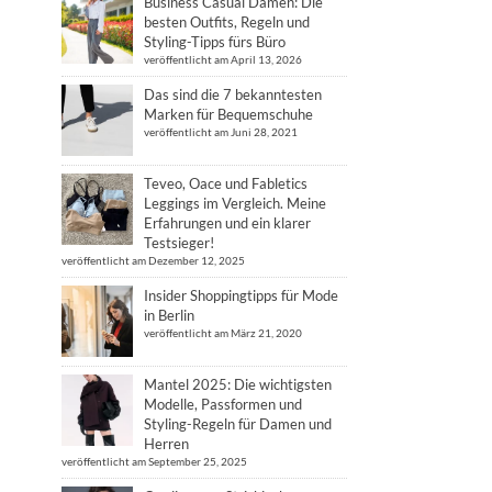
Business Casual Damen: Die
besten Outfits, Regeln und
Styling-Tipps fürs Büro
veröffentlicht am April 13, 2026
Das sind die 7 bekanntesten
Marken für Bequemschuhe
veröffentlicht am Juni 28, 2021
Teveo, Oace und Fabletics
Leggings im Vergleich. Meine
Erfahrungen und ein klarer
Testsieger!
veröffentlicht am Dezember 12, 2025
Insider Shoppingtipps für Mode
in Berlin
veröffentlicht am März 21, 2020
Mantel 2025: Die wichtigsten
Modelle, Passformen und
Styling-Regeln für Damen und
Herren
veröffentlicht am September 25, 2025