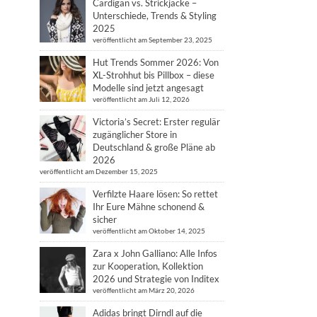
Cardigan vs. Strickjacke –
Unterschiede, Trends & Styling
2025
veröffentlicht am September 23, 2025
Hut Trends Sommer 2026: Von
XL-Strohhut bis Pillbox – diese
Modelle sind jetzt angesagt
veröffentlicht am Juli 12, 2026
Victoria’s Secret: Erster regulär
zugänglicher Store in
Deutschland & große Pläne ab
2026
veröffentlicht am Dezember 15, 2025
Verfilzte Haare lösen: So rettet
Ihr Eure Mähne schonend &
sicher
veröffentlicht am Oktober 14, 2025
Zara x John Galliano: Alle Infos
zur Kooperation, Kollektion
2026 und Strategie von Inditex
veröffentlicht am März 20, 2026
Adidas bringt Dirndl auf die