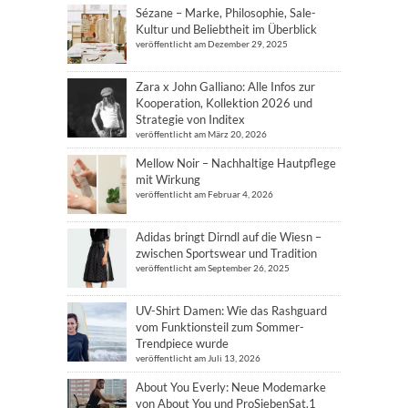
Sézane – Marke, Philosophie, Sale-
Kultur und Beliebtheit im Überblick
veröffentlicht am Dezember 29, 2025
Zara x John Galliano: Alle Infos zur
Kooperation, Kollektion 2026 und
Strategie von Inditex
veröffentlicht am März 20, 2026
Mellow Noir – Nachhaltige Hautpflege
mit Wirkung
veröffentlicht am Februar 4, 2026
Adidas bringt Dirndl auf die Wiesn –
zwischen Sportswear und Tradition
veröffentlicht am September 26, 2025
UV-Shirt Damen: Wie das Rashguard
vom Funktionsteil zum Sommer-
Trendpiece wurde
veröffentlicht am Juli 13, 2026
About You Everly: Neue Modemarke
von About You und ProSiebenSat.1