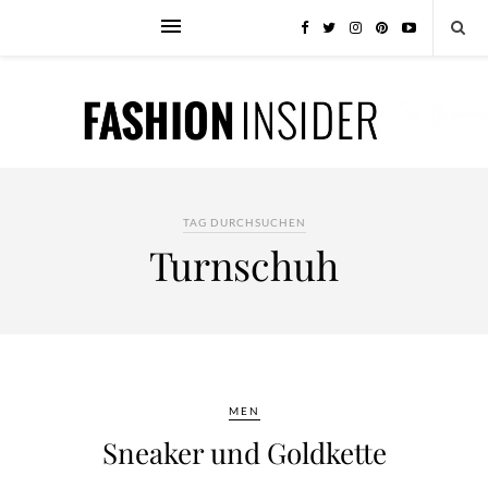
TAG DURCHSUCHEN
Turnschuh
MEN
Sneaker und Goldkette