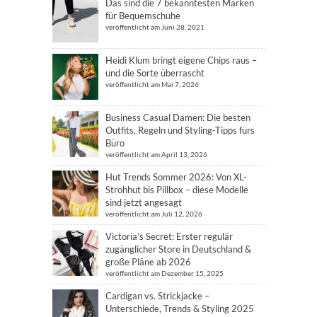
Das sind die 7 bekanntesten Marken
für Bequemschuhe
veröffentlicht am Juni 28, 2021
Heidi Klum bringt eigene Chips raus –
und die Sorte überrascht
veröffentlicht am Mai 7, 2026
Business Casual Damen: Die besten
Outfits, Regeln und Styling-Tipps fürs
Büro
veröffentlicht am April 13, 2026
Hut Trends Sommer 2026: Von XL-
Strohhut bis Pillbox – diese Modelle
sind jetzt angesagt
veröffentlicht am Juli 12, 2026
Victoria’s Secret: Erster regulär
zugänglicher Store in Deutschland &
große Pläne ab 2026
veröffentlicht am Dezember 15, 2025
Cardigan vs. Strickjacke –
Unterschiede, Trends & Styling 2025