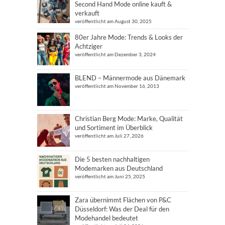
Second Hand Mode online kauft &
verkauft
veröffentlicht am August 30, 2025
80er Jahre Mode: Trends & Looks der
Achtziger
veröffentlicht am Dezember 3, 2024
BLEND – Männermode aus Dänemark
veröffentlicht am November 16, 2013
Christian Berg Mode: Marke, Qualität
und Sortiment im Überblick
veröffentlicht am Juli 27, 2026
Die 5 besten nachhaltigen
Modemarken aus Deutschland
veröffentlicht am Juni 25, 2025
Zara übernimmt Flächen von P&C
Düsseldorf: Was der Deal für den
Modehandel bedeutet