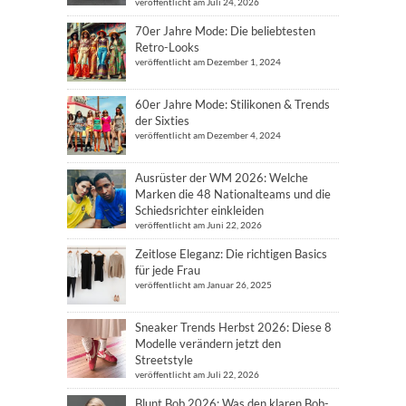
veröffentlicht am Juli 24, 2026
70er Jahre Mode: Die beliebtesten
Retro-Looks
veröffentlicht am Dezember 1, 2024
60er Jahre Mode: Stilikonen & Trends
der Sixties
veröffentlicht am Dezember 4, 2024
Ausrüster der WM 2026: Welche
Marken die 48 Nationalteams und die
Schiedsrichter einkleiden
veröffentlicht am Juni 22, 2026
Zeitlose Eleganz: Die richtigen Basics
für jede Frau
veröffentlicht am Januar 26, 2025
Sneaker Trends Herbst 2026: Diese 8
Modelle verändern jetzt den
Streetstyle
veröffentlicht am Juli 22, 2026
Blunt Bob 2026: Was den klaren Bob-