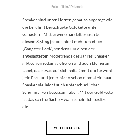
Fotos: flickr/ Dplanet::
Sneaker sind unter Herren genauso angesagt wie
die berühmt berüchtigte Goldkette unter
Gangstern. Mittlerweile handelt es sich bei
diesem Styling jedoch nicht mehr um einen
„Gangster-Look“, sondern um einen der
angesagtesten Modetrends des Jahres. Sneaker
gibt es von jedem größeren und auch kleineren
Label, das etwas auf sich hält. Damit dürfte wohl
jede Frau und jeder Mann schon einmal ein paar
Sneaker vielleicht auch unterschiedlicher
Schuhmarken besessen haben. Mit der Goldkette
ist das so eine Sache – wahrscheinlich besitzen
die…
WEITERLESEN