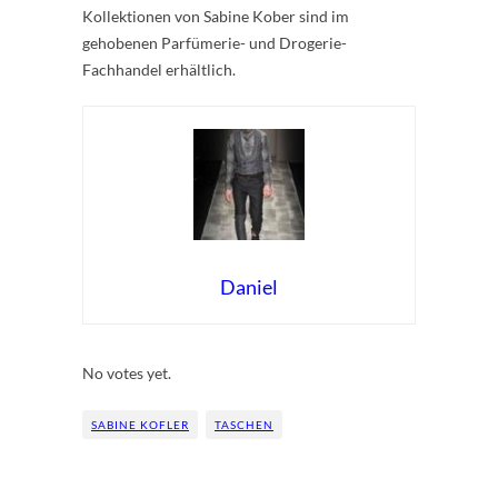
Kollektionen von Sabine Kober sind im
gehobenen Parfümerie- und Drogerie-
Fachhandel erhältlich.
Daniel
Rate this item:
Submit Rating
No votes yet.
SABINE KOFLER
TASCHEN