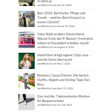
ist denn je
veröffentlicht am Juli 26, 2026
Bart 2026: Bartstyles, Pflege und
Trends – welcher Bartstil passt zu
eurem Gesicht?
veröffentlicht am Januar 10, 2026
Glass Nails erobern Deutschland:
Warum Essie den K-Beauty-Trend jetzt
mitten in Düsseldorf erlebbar macht
veröffentlicht am August 4, 2026
Heidi Klum bringt eigene Chips raus –
und die Sorte überrascht
veröffentlicht am Mai 7, 2026
Business Casual Damen: Die besten
Outfits, Regeln und Styling-Tipps fürs
Büro
veröffentlicht am April 13, 2026
Das sind die 7 bekanntesten Marken
für Bequemschuhe
veröffentlicht am Juni 28, 2021