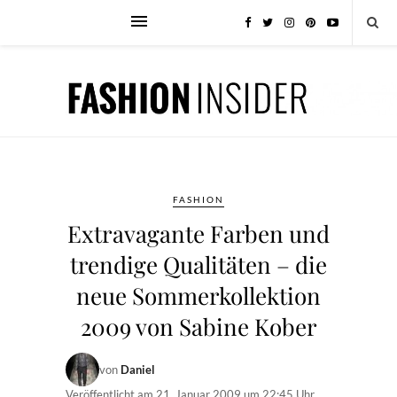
FASHION
Extravagante Farben und
trendige Qualitäten – die
neue Sommerkollektion
2009 von Sabine Kober
von
Daniel
Veröffentlicht am
21. Januar 2009 um 22:45 Uhr