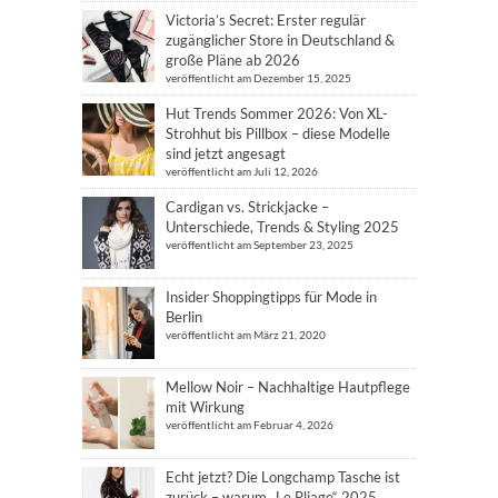
Victoria’s Secret: Erster regulär
zugänglicher Store in Deutschland &
große Pläne ab 2026
veröffentlicht am Dezember 15, 2025
Hut Trends Sommer 2026: Von XL-
Strohhut bis Pillbox – diese Modelle
sind jetzt angesagt
veröffentlicht am Juli 12, 2026
Cardigan vs. Strickjacke –
Unterschiede, Trends & Styling 2025
veröffentlicht am September 23, 2025
Insider Shoppingtipps für Mode in
Berlin
veröffentlicht am März 21, 2020
Mellow Noir – Nachhaltige Hautpflege
mit Wirkung
veröffentlicht am Februar 4, 2026
Echt jetzt? Die Longchamp Tasche ist
zurück – warum „Le Pliage“ 2025