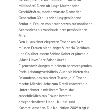
Millionäre“. Denn ob junge Mutter oder
Geschäftsfrau, modebewusste Dame der
Generation 30 plus oder jung gebliebene
Seniorin: Frauen von heute setzen auf modische
Accessoires als Ausdruck ihres persönlichen
Stils.
Den Luxus einer eleganten Tasche am Arm
müssen Frauen nicht länger Victoria Beckham
und Co. überlassen: Sabine Kober ergänzt die
„Must-Haves“ der Saison durch
Eigenentwicklungen mit einem hervorragenden
Preis-Leistungsverhältnis. Auch sie bieten das
Besondere, das aus einer Tasche „die“ Tasche
macht: Mit viel Liebe zum Detail entwirft die
Unternehmerin mit ihrem Team, das
ausschließlich aus Frauen besteht,
designorientierte Hand-, Kultur- und
Kosmetiktaschen. Die Kollektion 2009 trägt zu