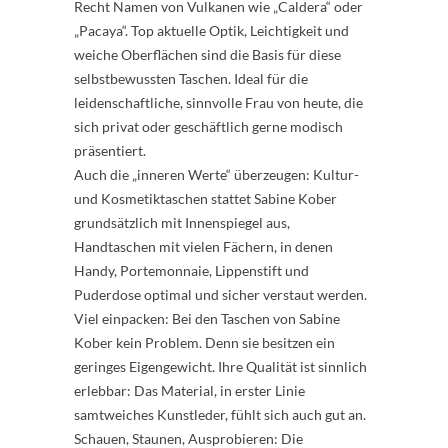
Recht Namen von Vulkanen wie „Caldera“ oder
„Pacaya“. Top aktuelle Optik, Leichtigkeit und
weiche Oberflächen sind die Basis für diese
selbstbewussten Taschen. Ideal für die
leidenschaftliche, sinnvolle Frau von heute, die
sich privat oder geschäftlich gerne modisch
präsentiert.
Auch die „inneren Werte“ überzeugen: Kultur-
und Kosmetiktaschen stattet Sabine Kober
grundsätzlich mit Innenspiegel aus,
Handtaschen mit vielen Fächern, in denen
Handy, Portemonnaie, Lippenstift und
Puderdose optimal und sicher verstaut werden.
Viel einpacken: Bei den Taschen von Sabine
Kober kein Problem. Denn sie besitzen ein
geringes Eigengewicht. Ihre Qualität ist sinnlich
erlebbar: Das Material, in erster Linie
samtweiches Kunstleder, fühlt sich auch gut an.
Schauen, Staunen, Ausprobieren: Die