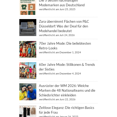
Die 5 besten nachhaltigen
Modemarken aus Deutschland
veröffentlicht am Juni 25, 2025
Zara übernimmt Flächen von P&C
Düsseldorf: Was der Deal für den
Modehandel bedeutet
veröffentlicht am Juli 24, 2026
70er Jahre Mode: Die beliebtesten
Retro-Looks
veröffentlicht am Dezember 1, 2024
60er Jahre Mode: Stilikonen & Trends
der Sixties
veröffentlicht am Dezember 4, 2024
Ausrüster der WM 2026: Welche
Marken die 48 Nationalteams und die
Schiedsrichter einkleiden
veröffentlicht am Juni 22, 2026
Zeitlose Eleganz: Die richtigen Basics
für jede Frau
veröffentlicht am Januar 26, 2025