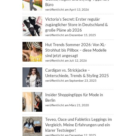
Büro
veröffentlicht am April 13, 2026
Victoria’s Secret: Erster regulär
zugänglicher Store in Deutschland &
große Pläne ab 2026
veröffentlicht am Dezember 15, 2025
Hut Trends Sommer 2026: Von XL-
Strohhut bis Pillbox – diese Modelle
sind jetzt angesagt
veröffentlicht am Juli 12, 2026
Cardigan vs. Strickjacke –
Unterschiede, Trends & Styling 2025
veröffentlicht am September 23, 2025
Insider Shoppingtipps für Mode in
Berlin
veröffentlicht am März 21, 2020
Teveo, Oace und Fabletics Leggings im
Vergleich. Meine Erfahrungen und ein
klarer Testsieger!
veröffentlicht am Dezember 12, 2025