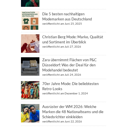
Die 5 besten nachhaltigen
Modemarken aus Deutschland
veröffentlicht am Juni 25, 2025
Christian Berg Mode: Marke, Qualität
und Sortiment im Überblick
veröffentlicht am Juli 27, 2026
Zara übernimmt Flächen von P&C
Düsseldorf: Was der Deal für den
Modehandel bedeutet
veröffentlicht am Juli 24, 2026
70er Jahre Mode: Die beliebtesten
Retro-Looks
veröffentlicht am Dezember 1, 2024
Ausrüster der WM 2026: Welche
Marken die 48 Nationalteams und die
Schiedsrichter einkleiden
veröffentlicht am Juni 22, 2026