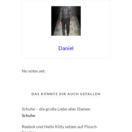
Daniel
Rate this item:
Submit Rating
No votes yet.
DAS KÖNNTE DIR AUCH GEFALLEN
Schuhe – die große Liebe aller Damen
Schuhe
Reebok und Hello Kitty setzen auf Plüsch-