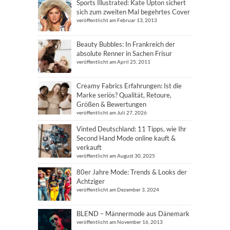
Sports Illustrated: Kate Upton sichert
sich zum zweiten Mal begehrtes Cover
veröffentlicht am Februar 13, 2013
Beauty Bubbles: In Frankreich der
absolute Renner in Sachen Frisur
veröffentlicht am April 25, 2011
Creamy Fabrics Erfahrungen: Ist die
Marke seriös? Qualität, Retoure,
Größen & Bewertungen
veröffentlicht am Juli 27, 2026
Vinted Deutschland: 11 Tipps, wie Ihr
Second Hand Mode online kauft &
verkauft
veröffentlicht am August 30, 2025
80er Jahre Mode: Trends & Looks der
Achtziger
veröffentlicht am Dezember 3, 2024
BLEND – Männermode aus Dänemark
veröffentlicht am November 16, 2013