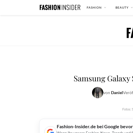
FASHION
BEAUTY
Samsung Galaxy S
von
Daniel
Veröf
Fotos: 
Fashion-Insider.de bei Google bevo