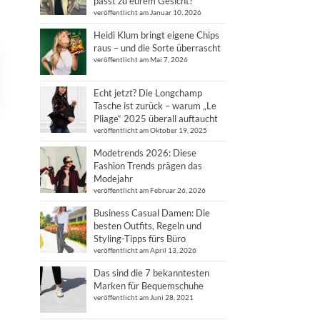
passt zu eurem Gesicht?
veröffentlicht am Januar 10, 2026
Heidi Klum bringt eigene Chips
raus – und die Sorte überrascht
veröffentlicht am Mai 7, 2026
Echt jetzt? Die Longchamp
Tasche ist zurück – warum „Le
Pliage“ 2025 überall auftaucht
veröffentlicht am Oktober 19, 2025
Modetrends 2026: Diese
Fashion Trends prägen das
Modejahr
veröffentlicht am Februar 26, 2026
Business Casual Damen: Die
besten Outfits, Regeln und
Styling-Tipps fürs Büro
veröffentlicht am April 13, 2026
Das sind die 7 bekanntesten
Marken für Bequemschuhe
veröffentlicht am Juni 28, 2021