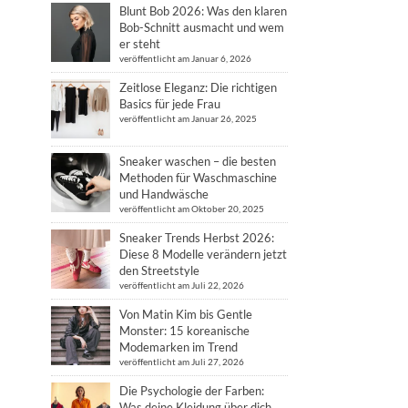
Blunt Bob 2026: Was den klaren
Bob-Schnitt ausmacht und wem
er steht
veröffentlicht am Januar 6, 2026
Zeitlose Eleganz: Die richtigen
Basics für jede Frau
veröffentlicht am Januar 26, 2025
Sneaker waschen – die besten
Methoden für Waschmaschine
und Handwäsche
veröffentlicht am Oktober 20, 2025
Sneaker Trends Herbst 2026:
Diese 8 Modelle verändern jetzt
den Streetstyle
veröffentlicht am Juli 22, 2026
Von Matin Kim bis Gentle
Monster: 15 koreanische
Modemarken im Trend
veröffentlicht am Juli 27, 2026
Die Psychologie der Farben:
Was deine Kleidung über dich