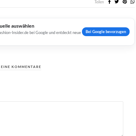
Teilen
Quelle auswählen
Bei Google bevorzugen
ashion-Insider.de bei Google und entdeckt neue
KEINE KOMMENTARE