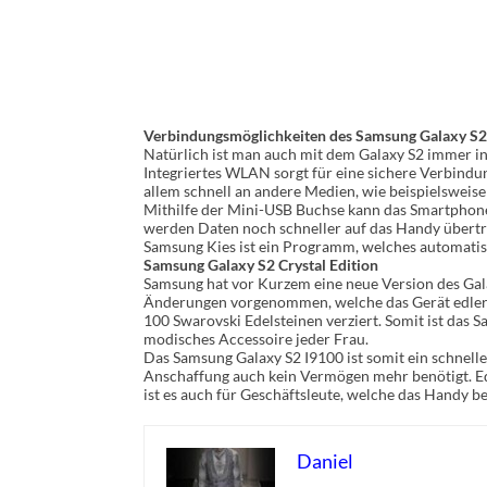
Verbindungsmöglichkeiten des Samsung Galaxy S2
Natürlich ist man auch mit dem Galaxy S2 immer i
Integriertes WLAN sorgt für eine sichere Verbindu
allem schnell an andere Medien, wie beispielsweis
Mithilfe der Mini-USB Buchse kann das Smartphon
werden Daten noch schneller auf das Handy übert
Samsung Kies ist ein Programm, welches automatisc
Samsung Galaxy S2 Crystal Edition
Samsung hat vor Kurzem eine neue Version des Galax
Änderungen vorgenommen, welche das Gerät edler u
100 Swarovski Edelsteinen verziert. Somit ist das 
modisches Accessoire jeder Frau.
Das Samsung Galaxy S2 I9100 ist somit ein schnelle
Anschaffung auch kein Vermögen mehr benötigt. Ed
ist es auch für Geschäftsleute, welche das Handy be
Daniel