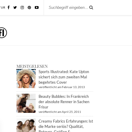
TUR
MEISTGELESEN
Sports Illustrated: Kate Upton
sichert sich zum zweiten Mal
begehrtes Cover
veröffentlicht am Februar 13, 2013
Beauty Bubbles: In Frankreich
der absolute Renner in Sachen
Frisur
veröffentlicht am April 25, 2011
Creamy Fabrics Erfahrungen: Ist
die Marke seriös? Qualität,
Retoure, Größen &