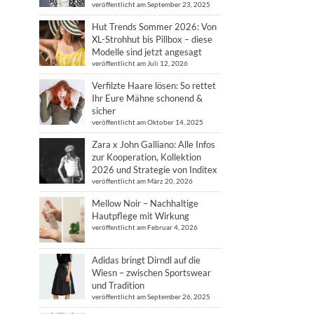
veröffentlicht am September 23, 2025
Hut Trends Sommer 2026: Von
XL-Strohhut bis Pillbox – diese
Modelle sind jetzt angesagt
veröffentlicht am Juli 12, 2026
Verfilzte Haare lösen: So rettet
Ihr Eure Mähne schonend &
sicher
veröffentlicht am Oktober 14, 2025
Zara x John Galliano: Alle Infos
zur Kooperation, Kollektion
2026 und Strategie von Inditex
veröffentlicht am März 20, 2026
Mellow Noir – Nachhaltige
Hautpflege mit Wirkung
veröffentlicht am Februar 4, 2026
Adidas bringt Dirndl auf die
Wiesn – zwischen Sportswear
und Tradition
veröffentlicht am September 26, 2025