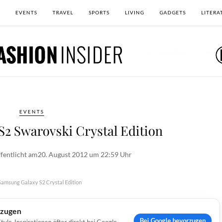
EVENTS
TRAVEL
SPORTS
LIVING
GADGETS
LITERA
EVENTS
2 Swarovski Crystal Edition
fentlicht am
20. August 2012 um 22:59 Uhr
Samsung Galaxy S2 Crystal Edition
rzugen
Bei Google bevorzugen