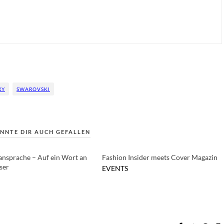
XY
SWAROVSKI
NNTE DIR AUCH GEFALLEN
ransprache – Auf ein Wort an
Fashion Insider meets Cover Magazin
ser
EVENTS