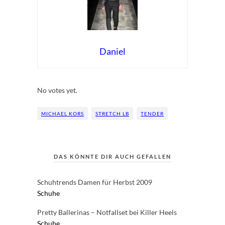
Daniel
Rate this item:
Submit Rating
No votes yet.
MICHAEL KORS
STRETCH LB
TENDER
DAS KÖNNTE DIR AUCH GEFALLEN
Schuhtrends Damen für Herbst 2009
Schuhe
Pretty Ballerinas – Notfallset bei Killer Heels
Schuhe