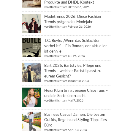
Produkte und DHDL-Kontext
veröffentlicht am Oktober 6, 2025
Modetrends 2026: Diese Fashion
Trends prägen das Modejahr
veröffentlicht am Februar 26, 2026
T.C. Boyle: „Wenn das Schlachten
vorbei ist“ – Ein Roman, der aktueller
ist denn je
veröffentlicht am Juli 26, 2026
Bart 2026: Bartstyles, Pflege und
Trends – welcher Bartstil passt zu
eurem Gesicht?
veröffentlicht am Januar 10, 2026
Heidi Klum bringt eigene Chips raus –
und die Sorte überrascht
veröffentlicht am Mai 7, 2026
Business Casual Damen: Die besten
Outfits, Regeln und Styling-Tipps fürs
Büro
veröffentlicht am April 13, 2026