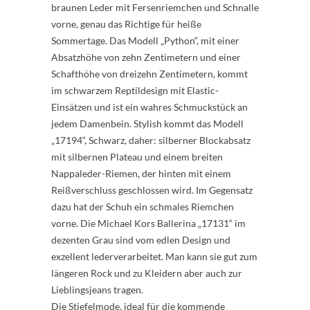
braunen Leder mit Fersenriemchen und Schnalle
vorne, genau das Richtige für heiße
Sommertage. Das Modell „Python“, mit einer
Absatzhöhe von zehn Zentimetern und einer
Schafthöhe von dreizehn Zentimetern, kommt
im schwarzem Reptildesign mit Elastic-
Einsätzen und ist ein wahres Schmuckstück an
jedem Damenbein. Stylish kommt das Modell
„17194“, Schwarz, daher: silberner Blockabsatz
mit silbernen Plateau und einem breiten
Nappaleder-Riemen, der hinten mit einem
Reißverschluss geschlossen wird. Im Gegensatz
dazu hat der Schuh ein schmales Riemchen
vorne. Die Michael Kors Ballerina „17131“ im
dezenten Grau sind vom edlen Design und
exzellent lederverarbeitet. Man kann sie gut zum
längeren Rock und zu Kleidern aber auch zur
Lieblingsjeans tragen.
Die Stiefelmode, ideal für die kommende