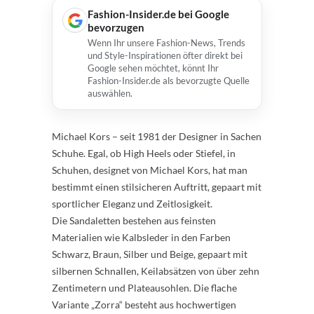
Fashion-Insider.de bei Google
bevorzugen
Wenn Ihr unsere Fashion-News, Trends
und Style-Inspirationen öfter direkt bei
Google sehen möchtet, könnt Ihr
Fashion-Insider.de als bevorzugte Quelle
auswählen.
Michael Kors – seit 1981 der Designer in Sachen
Schuhe. Egal, ob High Heels oder Stiefel, in
Schuhen, designet von Michael Kors, hat man
bestimmt einen stilsicheren Auftritt, gepaart mit
sportlicher Eleganz und Zeitlosigkeit.
Die Sandaletten bestehen aus feinsten
Materialien wie Kalbsleder in den Farben
Schwarz, Braun, Silber und Beige, gepaart mit
silbernen Schnallen, Keilabsätzen von über zehn
Zentimetern und Plateausohlen. Die flache
Variante „Zorra“ besteht aus hochwertigen