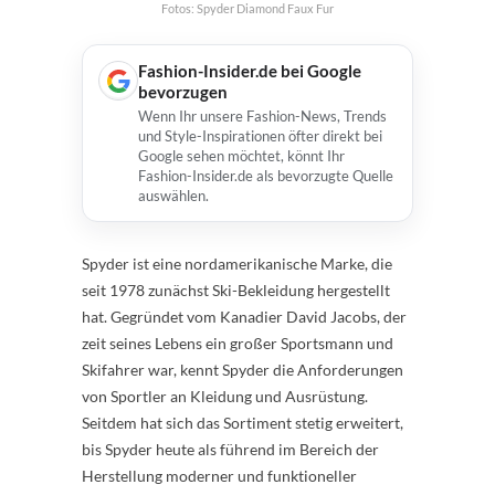
Fotos: Spyder Diamond Faux Fur
Fashion-Insider.de bei Google
bevorzugen
Wenn Ihr unsere Fashion-News, Trends
und Style-Inspirationen öfter direkt bei
Google sehen möchtet, könnt Ihr
Fashion-Insider.de als bevorzugte Quelle
auswählen.
Spyder ist eine nordamerikanische Marke, die
seit 1978 zunächst Ski-Bekleidung hergestellt
hat. Gegründet vom Kanadier David Jacobs, der
zeit seines Lebens ein großer Sportsmann und
Skifahrer war, kennt Spyder die Anforderungen
von Sportler an Kleidung und Ausrüstung.
Seitdem hat sich das Sortiment stetig erweitert,
bis Spyder heute als führend im Bereich der
Herstellung moderner und funktioneller