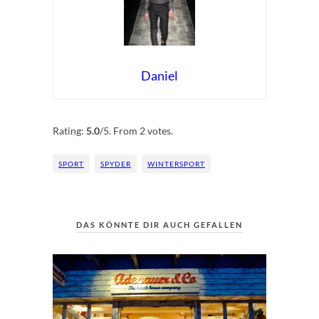
Daniel
Rate this item:
Submit Rating
Rating:
5.0
/5. From 2 votes.
SPORT
SPYDER
WINTERSPORT
DAS KÖNNTE DIR AUCH GEFALLEN