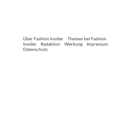
Über Fashion Insider
Themen bei Fashion
Insider
Redaktion
Werbung
Impressum
Datenschutz