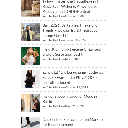
Tallow – natürliche Hautpflege mit
Rindertalg: Wirkung, Anwendung,
Produkte und DHDL-Kontext
veröffentlicht am Oktober 6, 2025
Bart 2026: Bartstyles, Pflege und
Trends – welcher Bartstil passt zu
eurem Gesicht?
veröffentlicht am Januar 10, 2026
Heidi Klum bringt eigene Chips raus –
und die Sorte überrascht
veröffentlicht am Mai 7, 2026
Echt jetzt? Die Longchamp Tasche ist
zurück – warum „Le Pliage“ 2025
überall auftaucht
veröffentlicht am Oktober 19, 2025
Insider Shoppingtipps für Mode in
Berlin
veröffentlicht am März 21, 2020
Das sind die 7 bekanntesten Marken
für Bequemschuhe