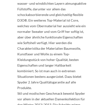
wasser- und winddichten Layern atmungsaktive
Füllstoffe, darunter vor allem das
schockabsorbierende und gleichzeitig flexible
D3O®. Ein weiteres Top-Material ist Core,
welches vom Obermaterial her aussieht wie ein
normaler Sweater und vom Griff her softig ist,
aber über ähnliche funktionale Eigenschaften
wie Softshell verfügt. Hier werden die
Charakteristika der Materialien Baumwolle,
Kunstfaser und Wolle zu einem Top-
Kleidungsstück von hoher Qualität, besten
Eigenschaften und langer Haltbarkeit
kombiniert. So ist man auch in extremen
Situationen bestens ausgerüstet. Dazu bietet
Spyder 2 Jahre Qualitätsgarantie auf alle
Produkte.
Stil und modischen Geschmack beweist Spyder
vor allem in der aktuellen Damenkollektion für
den Winter 2012/ 2013. Die Schnitte zeigen,