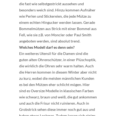
die fast wie selbstgestrickt aussehen und
besonders weich sind. Hinzu kommen Aufnäher
wie Perlen und Stickereien, die jede Mütze zu
einem echten Hingucker werden lassen. Gerade
Bommelmützen aus Strick mit einer Bommel aus
Fell, wie sie z.B. von Moncler oder Paul Smith
angeboten werden, sind absolut trend.
Welches Modell darf es denn sein?
Ein weiteres Utensil für die Damen sind die
guten alten Ohrenschützer, in einer Plüschoptik,
die wirklich die Ohren sehr warm halten. Auch
die Herren kommen in diesem Winter aber nicht
zu kurz, wobei die meisten männlichen Kunden
es bei den Mützen eher schlicht mögen. Hier
sind es Oversize Modelle in klassischen Farben
wie schwarz, braun und weiß, die gut ankommen
und auch die Frisur nicht ruinieren. Auch in
Grobstrick sehen diese immer noch gut aus und
haben etwas Lockeres. Zudem lassen sich einige