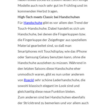
Modelle auch noch sehr gut im Frühling und im
kommenden Herbst tragen.
High-Tech meets Classic bei Handschuhen
Für
Handschuhe
gibt es vor allem den Trend der
Touch-Handschuhe. Dabei handelt es sich um
Handschuhe, bei denen die Fingerkuppen bzw.
die Fingerkuppe der Zeigefinger aus speziellem
Material gearbeitet sind, so daß man
Smartphones mit Touchdisplay, wie das iPhone
oder Samsung Galaxy benutzen kann, ohne die
Handschuhe ausziehen zu müssen. Während in
den letzten Saisons diese Handschuhe eher
unmodisch waren, gibt es nun unter anderem
von
Roeckl
sehr schöne Lederhandschuhe, die
sowohl klassisch elegant im Look sind und
gleichzeitig diese neue Funktion bieten.
Zum anderen sind bei Handschuhen ebenfalls
der Stricktrend zu bemerken und vor allem auch