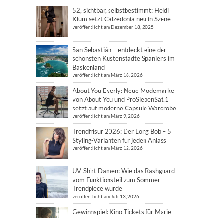
52, sichtbar, selbstbestimmt: Heidi
Klum setzt Calzedonia neu in Szene
veröffentlicht am Dezember 18, 2025
San Sebastián – entdeckt eine der
schönsten Küstenstädte Spaniens im
Baskenland
veröffentlicht am März 18, 2026
About You Everly: Neue Modemarke
von About You und ProSiebenSat.1
setzt auf moderne Capsule Wardrobe
veröffentlicht am März 9, 2026
Trendfrisur 2026: Der Long Bob – 5
Styling-Varianten für jeden Anlass
veröffentlicht am März 12, 2026
UV-Shirt Damen: Wie das Rashguard
vom Funktionsteil zum Sommer-
Trendpiece wurde
veröffentlicht am Juli 13, 2026
Gewinnspiel: Kino Tickets für Marie