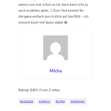
wenns nun mal schon so ist, dann kann ichs ja
auch erzählen, gelle…? Zum Test kommt Ihr
übrigens einfach durch klick auf das Bild – ich
wünsch Euch viel Spass dabei 😀
Micha
Rate this item:
Submit Rating
Rating:
5.0
/5. From 2 votes.
BLOGGER
COMICS
RETRO
SIMPSONS