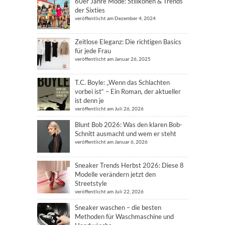
60er Jahre Mode: Stilikonen & Trends
der Sixties
veröffentlicht am Dezember 4, 2024
Zeitlose Eleganz: Die richtigen Basics
für jede Frau
veröffentlicht am Januar 26, 2025
T.C. Boyle: „Wenn das Schlachten
vorbei ist“ – Ein Roman, der aktueller
ist denn je
veröffentlicht am Juli 26, 2026
Blunt Bob 2026: Was den klaren Bob-
Schnitt ausmacht und wem er steht
veröffentlicht am Januar 6, 2026
Sneaker Trends Herbst 2026: Diese 8
Modelle verändern jetzt den
Streetstyle
veröffentlicht am Juli 22, 2026
Sneaker waschen – die besten
Methoden für Waschmaschine und