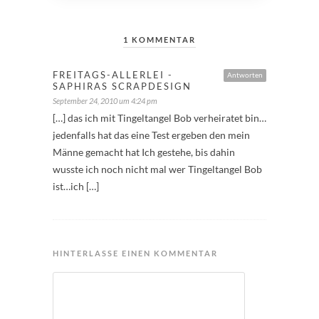
1 KOMMENTAR
FREITAGS-ALLERLEI -
Antworten
SAPHIRAS SCRAPDESIGN
September 24, 2010 um 4:24 pm
[…] das ich mit Tingeltangel Bob verheiratet bin…
jedenfalls hat das eine Test ergeben den mein
Männe gemacht hat Ich gestehe, bis dahin
wusste ich noch nicht mal wer Tingeltangel Bob
ist…ich […]
HINTERLASSE EINEN KOMMENTAR