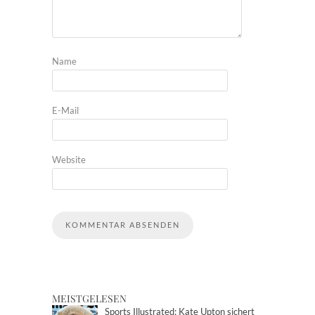
Name
E-Mail
Website
MEISTGELESEN
Sports Illustrated: Kate Upton sichert