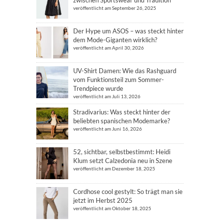
zwischen Sportswear und Tradition
veröffentlicht am September 26, 2025
Der Hype um ASOS – was steckt hinter
dem Mode-Giganten wirklich?
veröffentlicht am April 30, 2026
UV-Shirt Damen: Wie das Rashguard
vom Funktionsteil zum Sommer-
Trendpiece wurde
veröffentlicht am Juli 13, 2026
Stradivarius: Was steckt hinter der
beliebten spanischen Modemarke?
veröffentlicht am Juni 16, 2026
52, sichtbar, selbstbestimmt: Heidi
Klum setzt Calzedonia neu in Szene
veröffentlicht am Dezember 18, 2025
Cordhose cool gestylt: So trägt man sie
jetzt im Herbst 2025
veröffentlicht am Oktober 18, 2025