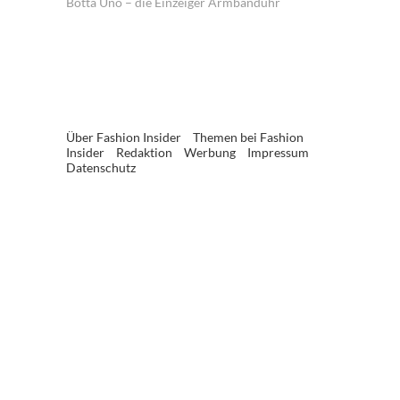
Botta Uno – die Einzeiger Armbanduhr
Über Fashion Insider
Themen bei Fashion
Insider
Redaktion
Werbung
Impressum
Datenschutz