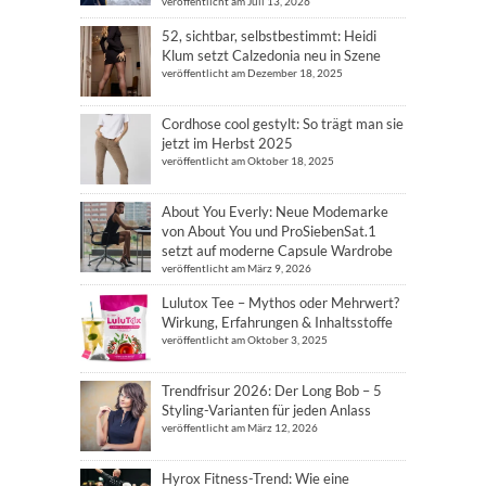
veröffentlicht am Juli 13, 2026
52, sichtbar, selbstbestimmt: Heidi
Klum setzt Calzedonia neu in Szene
veröffentlicht am Dezember 18, 2025
Cordhose cool gestylt: So trägt man sie
jetzt im Herbst 2025
veröffentlicht am Oktober 18, 2025
About You Everly: Neue Modemarke
von About You und ProSiebenSat.1
setzt auf moderne Capsule Wardrobe
veröffentlicht am März 9, 2026
Lulutox Tee – Mythos oder Mehrwert?
Wirkung, Erfahrungen & Inhaltsstoffe
veröffentlicht am Oktober 3, 2025
Trendfrisur 2026: Der Long Bob – 5
Styling-Varianten für jeden Anlass
veröffentlicht am März 12, 2026
Hyrox Fitness-Trend: Wie eine