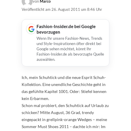
von
Marco
Veröffentlicht am
26. August 2011 um 8:46 Uhr
Fashion-Insider.de bei Google
bevorzugen
Wenn Ihr unsere Fashion-News, Trends
und Style-Inspirationen öfter direkt bei
Google sehen möchtet, könnt Ihr
Fashion-Insider.de als bevorzugte Quelle
auswählen.
Ich, mein Schuhtick und die neue Esprit Schuh-
Kollektion. Eine unendliche Geschichte geht in
das gefühlte Kapitel 1001. Oder: Stiefel kennen
kein Erbarmen.
Schon mal probiert, den Schuhtick auf Urlaub zu
schicken? Mitte August, 36 Grad, trendy
eingepackt in grellpink-orange Wedges – meine
Sommer Must Shoes 2011 – dachte ich mir: Im