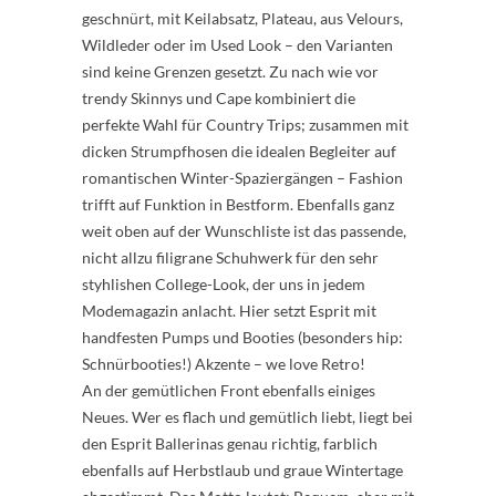
geschnürt, mit Keilabsatz, Plateau, aus Velours,
Wildleder oder im Used Look – den Varianten
sind keine Grenzen gesetzt. Zu nach wie vor
trendy Skinnys und Cape kombiniert die
perfekte Wahl für Country Trips; zusammen mit
dicken Strumpfhosen die idealen Begleiter auf
romantischen Winter-Spaziergängen – Fashion
trifft auf Funktion in Bestform. Ebenfalls ganz
weit oben auf der Wunschliste ist das passende,
nicht allzu filigrane Schuhwerk für den sehr
styhlishen College-Look, der uns in jedem
Modemagazin anlacht. Hier setzt Esprit mit
handfesten Pumps und Booties (besonders hip:
Schnürbooties!) Akzente – we love Retro!
An der gemütlichen Front ebenfalls einiges
Neues. Wer es flach und gemütlich liebt, liegt bei
den Esprit Ballerinas genau richtig, farblich
ebenfalls auf Herbstlaub und graue Wintertage