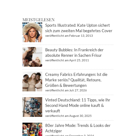
MEISTGELESEN
Sports Illustrated: Kate Upton sichert
sich zum zweiten Mal begehrtes Cover
veröffentlicht am Februar 13, 2013
Beauty Bubbles: In Frankreich der
absolute Renner in Sachen Frisur
veröffentlicht am April 25, 2011
Creamy Fabrics Erfahrungen: Ist die
Marke seriös? Qualität, Retoure,
Größen & Bewertungen
veröffentlicht am Juli 27, 2026
Vinted Deutschland: 11 Tipps, wie Ihr
Second Hand Mode online kauft &
verkauft
veröffentlicht am August 30, 2025
80er Jahre Mode: Trends & Looks der
Achtziger
veröffentlicht am Dezember 3, 2024