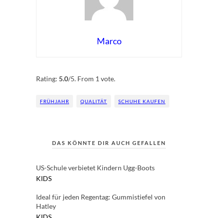
Marco
Rate this item:
Submit Rating
Rating:
5.0
/5. From 1 vote.
FRÜHJAHR
QUALITÄT
SCHUHE KAUFEN
DAS KÖNNTE DIR AUCH GEFALLEN
US-Schule verbietet Kindern Ugg-Boots
KIDS
Ideal für jeden Regentag: Gummistiefel von
Hatley
KIDS