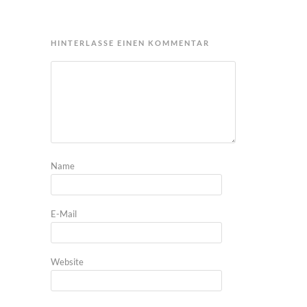
HINTERLASSE EINEN KOMMENTAR
Name
E-Mail
Website