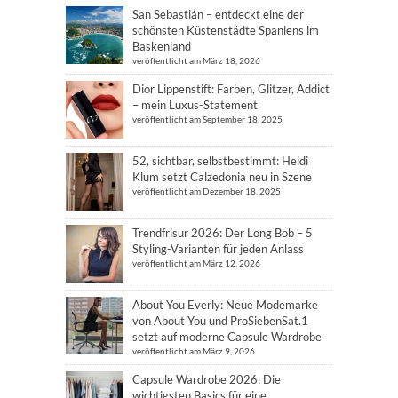
San Sebastián – entdeckt eine der
schönsten Küstenstädte Spaniens im
Baskenland
veröffentlicht am März 18, 2026
Dior Lippenstift: Farben, Glitzer, Addict
– mein Luxus-Statement
veröffentlicht am September 18, 2025
52, sichtbar, selbstbestimmt: Heidi
Klum setzt Calzedonia neu in Szene
veröffentlicht am Dezember 18, 2025
Trendfrisur 2026: Der Long Bob – 5
Styling-Varianten für jeden Anlass
veröffentlicht am März 12, 2026
About You Everly: Neue Modemarke
von About You und ProSiebenSat.1
setzt auf moderne Capsule Wardrobe
veröffentlicht am März 9, 2026
Capsule Wardrobe 2026: Die
wichtigsten Basics für eine