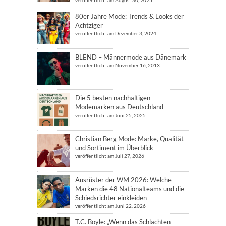
veröffentlicht am August 30, 2025
80er Jahre Mode: Trends & Looks der
Achtziger
veröffentlicht am Dezember 3, 2024
BLEND – Männermode aus Dänemark
veröffentlicht am November 16, 2013
Die 5 besten nachhaltigen
Modemarken aus Deutschland
veröffentlicht am Juni 25, 2025
Christian Berg Mode: Marke, Qualität
und Sortiment im Überblick
veröffentlicht am Juli 27, 2026
Ausrüster der WM 2026: Welche
Marken die 48 Nationalteams und die
Schiedsrichter einkleiden
veröffentlicht am Juni 22, 2026
T.C. Boyle: „Wenn das Schlachten