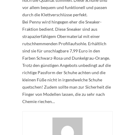
noch die Qualität stimmen. Diese Schuhe sind
vor allem bequem und funktionell und passen
durch die Klettverschlüsse perfekt.
Bei Penny wird hingegen eher die Sneaker-
Fraktion bedient. Diese Sneaker sind aus
strapazierfähigem Obermaterial mit einer
rutschhemmenden Profillaufsohle. Erhältlich
sind sie für unschlagbare 7,99 Euro in den
Farben Schwarz-Rosa und Dunkelgrau-Orange.
Trotz den günstigen Angebots unbedingt auf die
richtige Passform der Schuhe achten und die
kleinen Füße nicht in irgendwelche Schuhe
quetschen! Zudem sollte man zur Sicherheit die
Finger von Modellen lassen, die zu sehr nach
Chemie riechen…