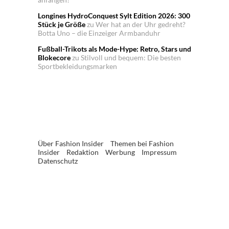
Longines HydroConquest Sylt Edition 2026: 300
Stück je Größe
zu
Wer hat an der Uhr gedreht?
Botta Uno – die Einzeiger Armbanduhr
Fußball-Trikots als Mode-Hype: Retro, Stars und
Blokecore
zu
Stilvoll und bequem: Die besten
Sportbekleidungsmarken
Über Fashion Insider
Themen bei Fashion
Insider
Redaktion
Werbung
Impressum
Datenschutz