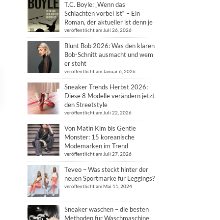
T.C. Boyle: „Wenn das
Schlachten vorbei ist“ – Ein
Roman, der aktueller ist denn je
veröffentlicht am Juli 26, 2026
Blunt Bob 2026: Was den klaren
Bob-Schnitt ausmacht und wem
er steht
veröffentlicht am Januar 6, 2026
Sneaker Trends Herbst 2026:
Diese 8 Modelle verändern jetzt
den Streetstyle
veröffentlicht am Juli 22, 2026
Von Matin Kim bis Gentle
Monster: 15 koreanische
Modemarken im Trend
veröffentlicht am Juli 27, 2026
Teveo – Was steckt hinter der
neuen Sportmarke für Leggings?
veröffentlicht am Mai 11, 2024
Sneaker waschen – die besten
Methoden für Waschmaschine