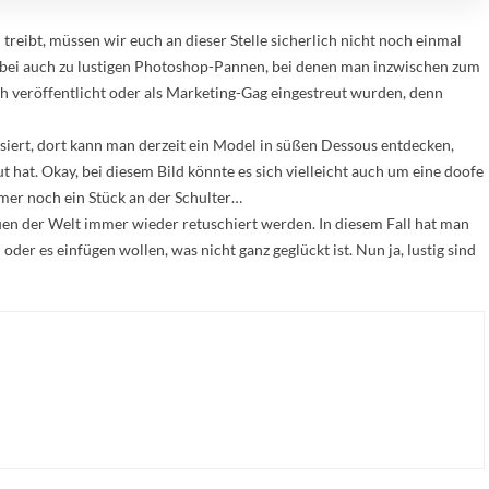
eibt, müssen wir euch an dieser Stelle sicherlich nicht noch einmal
abei auch zu lustigen Photoshop-Pannen, bei denen man inzwischen zum
lich veröffentlicht oder als Marketing-Gag eingestreut wurden, denn
ssiert, dort kann man derzeit ein Model in süßen Dessous entdecken,
hat. Okay, bei diesem Bild könnte es sich vielleicht auch um eine doofe
mer noch ein Stück an der Schulter…
auen der Welt immer wieder retuschiert werden. In diesem Fall hat man
er es einfügen wollen, was nicht ganz geglückt ist. Nun ja, lustig sind