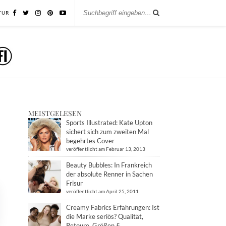
TUR
MEISTGELESEN
Sports Illustrated: Kate Upton
sichert sich zum zweiten Mal
begehrtes Cover
veröffentlicht am Februar 13, 2013
Beauty Bubbles: In Frankreich
der absolute Renner in Sachen
Frisur
veröffentlicht am April 25, 2011
Creamy Fabrics Erfahrungen: Ist
die Marke seriös? Qualität,
Retoure, Größen &