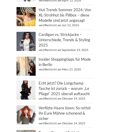
veröffentlicht am April 13, 2026
Hut Trends Sommer 2026: Von
XL-Strohhut bis Pillbox – diese
Modelle sind jetzt angesagt
veröffentlicht am Juli 12, 2026
Cardigan vs. Strickjacke –
Unterschiede, Trends & Styling
2025
veröffentlicht am September 23, 2025
Insider Shoppingtipps für Mode
in Berlin
veröffentlicht am März 21, 2020
Echt jetzt? Die Longchamp
Tasche ist zurück – warum „Le
Pliage“ 2025 überall auftaucht
veröffentlicht am Oktober 19, 2025
Verfilzte Haare lösen: So rettet
Ihr Eure Mähne schonend &
sicher
veröffentlicht am Oktober 14, 2025