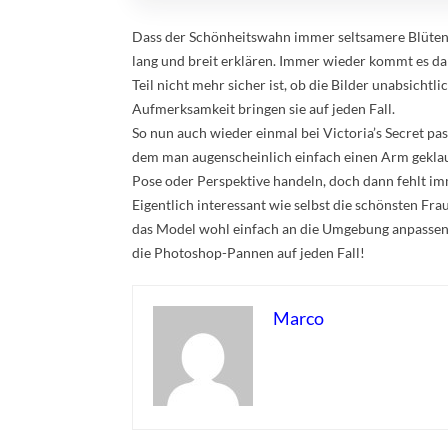
Dass der Schönheitswahn immer seltsamere Blüten tr
lang und breit erklären. Immer wieder kommt es d
Teil nicht mehr sicher ist, ob die Bilder unabsicht
Aufmerksamkeit bringen sie auf jeden Fall.
So nun auch wieder einmal bei Victoria’s Secret pa
dem man augenscheinlich einfach einen Arm geklaut 
Pose oder Perspektive handeln, doch dann fehlt im
Eigentlich interessant wie selbst die schönsten Fr
das Model wohl einfach an die Umgebung anpassen od
die Photoshop-Pannen auf jeden Fall!
Marco