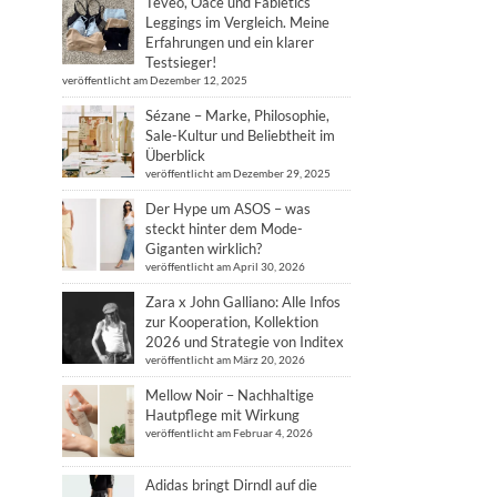
Teveo, Oace und Fabletics
Leggings im Vergleich. Meine
Erfahrungen und ein klarer
Testsieger!
veröffentlicht am Dezember 12, 2025
Sézane – Marke, Philosophie,
Sale-Kultur und Beliebtheit im
Überblick
veröffentlicht am Dezember 29, 2025
Der Hype um ASOS – was
steckt hinter dem Mode-
Giganten wirklich?
veröffentlicht am April 30, 2026
Zara x John Galliano: Alle Infos
zur Kooperation, Kollektion
2026 und Strategie von Inditex
veröffentlicht am März 20, 2026
Mellow Noir – Nachhaltige
Hautpflege mit Wirkung
veröffentlicht am Februar 4, 2026
Adidas bringt Dirndl auf die