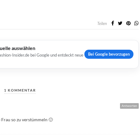
Teilen
Quelle auswählen
Bei Google bevorzugen
ashion-Insider.de bei Google und entdeckt neue
1 KOMMENTAR
Antworten
 Frau so zu verstümmeln 🙂