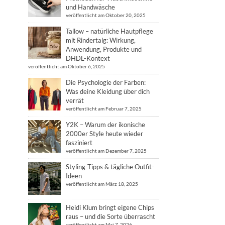
und Handwäsche
veröffentlicht am Oktober 20, 2025
Tallow – natürliche Hautpflege
mit Rindertalg: Wirkung,
Anwendung, Produkte und
DHDL-Kontext
veröffentlicht am Oktober 6, 2025
Die Psychologie der Farben:
Was deine Kleidung über dich
verrät
veröffentlicht am Februar 7, 2025
Y2K – Warum der ikonische
2000er Style heute wieder
fasziniert
veröffentlicht am Dezember 7, 2025
Styling-Tipps & tägliche Outfit-
Ideen
veröffentlicht am März 18, 2025
Heidi Klum bringt eigene Chips
raus – und die Sorte überrascht
veröffentlicht am Mai 7, 2026