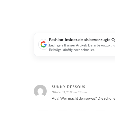
Fashion-Insider.de als bevorzugte 
Euch gefällt unser Artikel? Dann bevorzugt F
Beiträge künftig noch schneller.
SUNNY DESSOUS
Oktober 11, 2012 um 7:26 am
Aua! Wer macht den sowas? Die schöne