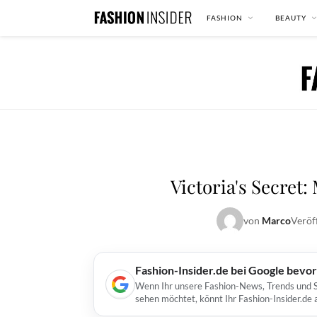
FASHION
BEAUTY
Victoria's Secret
von
Marco
Veröf
Fashion-Insider.de bei Google bevo
Wenn Ihr unsere Fashion-News, Trends und St
sehen möchtet, könnt Ihr Fashion-Insider.de