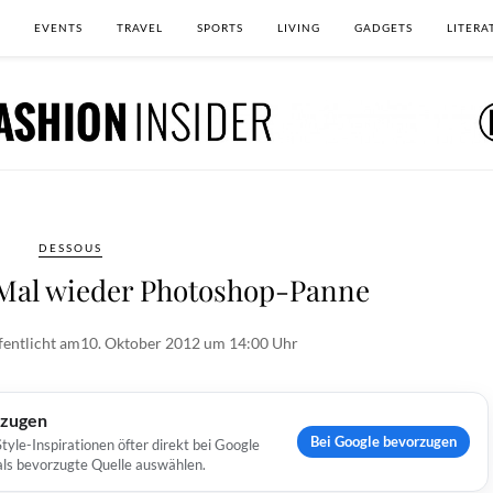
EVENTS
TRAVEL
SPORTS
LIVING
GADGETS
LITERA
DESSOUS
: Mal wieder Photoshop-Panne
fentlicht am
10. Oktober 2012 um 14:00 Uhr
rzugen
Bei Google bevorzugen
yle-Inspirationen öfter direkt bei Google
 als bevorzugte Quelle auswählen.