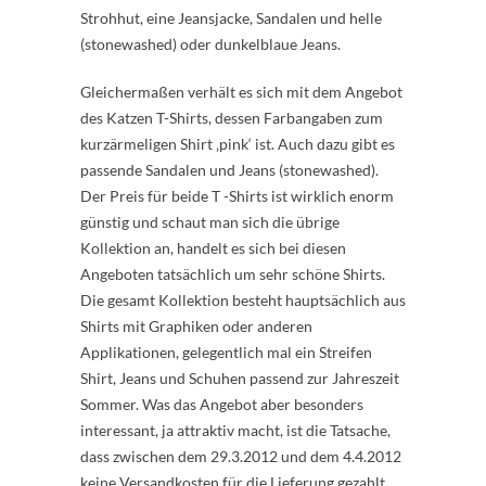
Strohhut, eine Jeansjacke, Sandalen und helle
(stonewashed) oder dunkelblaue Jeans.
Gleichermaßen verhält es sich mit dem Angebot
des Katzen T-Shirts, dessen Farbangaben zum
kurzärmeligen Shirt ‚pink‘ ist. Auch dazu gibt es
passende Sandalen und Jeans (stonewashed).
Der Preis für beide T -Shirts ist wirklich enorm
günstig und schaut man sich die übrige
Kollektion an, handelt es sich bei diesen
Angeboten tatsächlich um sehr schöne Shirts.
Die gesamt Kollektion besteht hauptsächlich aus
Shirts mit Graphiken oder anderen
Applikationen, gelegentlich mal ein Streifen
Shirt, Jeans und Schuhen passend zur Jahreszeit
Sommer. Was das Angebot aber besonders
interessant, ja attraktiv macht, ist die Tatsache,
dass zwischen dem 29.3.2012 und dem 4.4.2012
keine Versandkosten für die Lieferung gezahlt