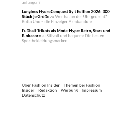
anfangen?
Longines HydroConquest Sylt Edition 2026: 300
Stück je Größe
zu
Wer hat an der Uhr gedreht?
Botta Uno – die Einzeiger Armbanduhr
Fußball-Trikots als Mode-Hype: Retro, Stars und
Blokecore
zu
Stilvoll und bequem: Die besten
Sportbekleidungsmarken
Über Fashion Insider
Themen bei Fashion
Insider
Redaktion
Werbung
Impressum
Datenschutz