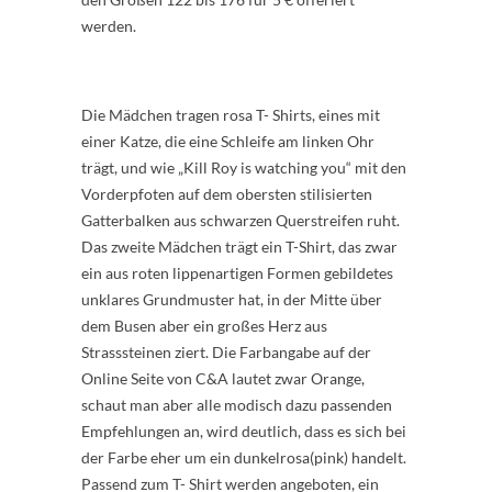
werden.
Die Mädchen tragen rosa T- Shirts, eines mit
einer Katze, die eine Schleife am linken Ohr
trägt, und wie „Kill Roy is watching you“ mit den
Vorderpfoten auf dem obersten stilisierten
Gatterbalken aus schwarzen Querstreifen ruht.
Das zweite Mädchen trägt ein T-Shirt, das zwar
ein aus roten lippenartigen Formen gebildetes
unklares Grundmuster hat, in der Mitte über
dem Busen aber ein großes Herz aus
Strasssteinen ziert. Die Farbangabe auf der
Online Seite von C&A lautet zwar Orange,
schaut man aber alle modisch dazu passenden
Empfehlungen an, wird deutlich, dass es sich bei
der Farbe eher um ein dunkelrosa(pink) handelt.
Passend zum T- Shirt werden angeboten, ein