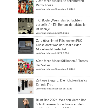
70er Jahre Mode: Die beliebtesten
Retro-Looks
veröffentlicht am Dezember 1, 2024
T.C. Boyle: „Wenn das Schlachten
vorbei ist“ – Ein Roman, der aktueller
ist denn je
veröffentlicht am Juli 26, 2026
Zara übernimmt Flächen von P&C
Düsseldorf: Was der Deal für den
Modehandel bedeutet
veröffentlicht am Juli 24, 2026
60er Jahre Mode: Stilikonen & Trends
der Sixties
veröffentlicht am Dezember 4, 2024
Zeitlose Eleganz: Die richtigen Basics
für jede Frau
veröffentlicht am Januar 26, 2025
Blunt Bob 2026: Was den klaren Bob-
Schnitt ausmacht und wem er steht