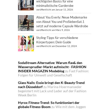
wichtigsten Basics für eine
minimalistische Garderobe
veröffentlicht am Januar 11, 2026
About You Everly: Neue Modemarke
von About You und ProSiebenSat.1
setzt auf moderne Capsule Wardrobe
veröffentlicht am März 9, 2026
Styling-Tipps für verschiedene
Körpertypen: Dein Guide
veröffentlicht am Dezember 12, 2024
SodaStream Alternative: Warum flav& den
Wassersprudler-Markt aufmischt - FASHION
INSIDER MAGAZIN Modeblog
zu
Fast Fashion:
Folgen für Umwelt und Gesellschaft
Glass Nails: Essie bringt den K-Beauty-Trend
nach Düsseldorf
zu
Marina Hoermanseder
begeistert mit Lack und Leder auf der Fashion
Week Berlin
Hyrox Fitness-Trend: So funktioniert der
globale Fitness-Boom
zu
Wie mit dem Joggen