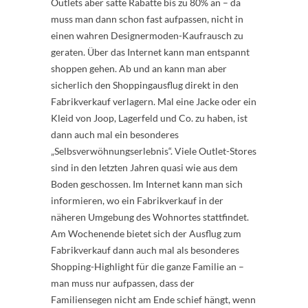
Outlets aber satte Rabatte bis zu 80% an – da
muss man dann schon fast aufpassen, nicht in
einen wahren Designermoden-Kaufrausch zu
geraten. Über das Internet kann man entspannt
shoppen gehen. Ab und an kann man aber
sicherlich den Shoppingausflug direkt in den
Fabrikverkauf verlagern. Mal eine Jacke oder ein
Kleid von Joop, Lagerfeld und Co. zu haben, ist
dann auch mal ein besonderes
„Selbsverwöhnungserlebnis“. Viele Outlet-Stores
sind in den letzten Jahren quasi wie aus dem
Boden geschossen. Im Internet kann man sich
informieren, wo ein Fabrikverkauf in der
näheren Umgebung des Wohnortes stattfindet.
Am Wochenende bietet sich der Ausflug zum
Fabrikverkauf dann auch mal als besonderes
Shopping-Highlight für die ganze Familie an –
man muss nur aufpassen, dass der
Familiensegen nicht am Ende schief hängt, wenn