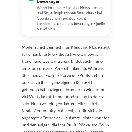
bevorzugen
Wenn Ihr unsere Fashion-News, Trends
und Style-Inspirationen öfter direkt bei
Google sehen möchtet, könnt Ihr
Fashion-Insider.de als bevorzugte Quelle
auswählen.
Mode ist nicht einfach nur Kleidung. Mode steht
für einen Lifestyle – die Art, wie wir etwas
tragen und was wir tragen, bildet auch immer
ein Stück unserer Persönlichkeit ab. Während
die einen auf warme Norweger-Pullis stehen
oder auch ihren ganz eigenen Retro-Stil
gefunden haben, legen die anderen wiederum
viel Wert darauf, immer modisch up to date zu
sein.
Noch vor einigen Jahren teilte sich die
Mode-Community in diejenigen, die sich die
angesagten Trends der Laufstege leisten konnten
und denjenigen, die ihre Pullis, Röcke und Co. in
„normalen“ Läden kaufen „mussten“. Dabei ist