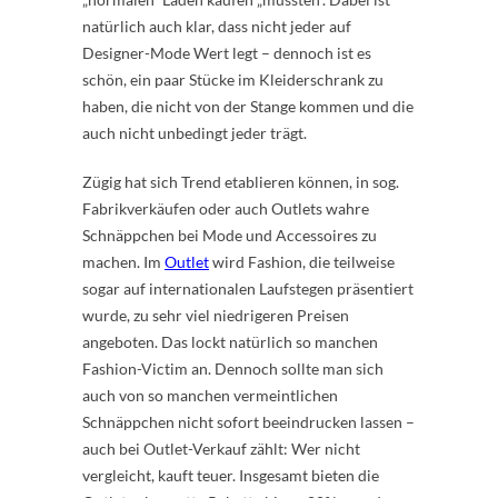
natürlich auch klar, dass nicht jeder auf
Designer-Mode Wert legt – dennoch ist es
schön, ein paar Stücke im Kleiderschrank zu
haben, die nicht von der Stange kommen und die
auch nicht unbedingt jeder trägt.
Zügig hat sich Trend etablieren können, in sog.
Fabrikverkäufen oder auch Outlets wahre
Schnäppchen bei Mode und Accessoires zu
machen. Im
Outlet
wird Fashion, die teilweise
sogar auf internationalen Laufstegen präsentiert
wurde, zu sehr viel niedrigeren Preisen
angeboten. Das lockt natürlich so manchen
Fashion-Victim an. Dennoch sollte man sich
auch von so manchen vermeintlichen
Schnäppchen nicht sofort beeindrucken lassen –
auch bei Outlet-Verkauf zählt: Wer nicht
vergleicht, kauft teuer. Insgesamt bieten die