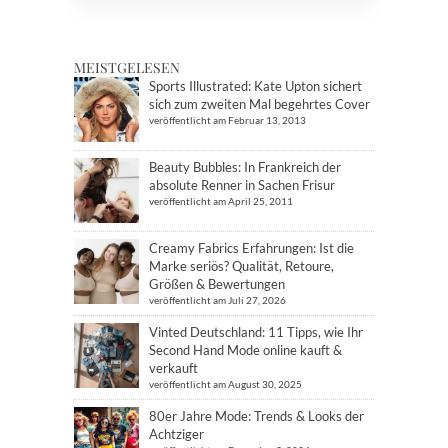
MEISTGELESEN
Sports Illustrated: Kate Upton sichert
sich zum zweiten Mal begehrtes Cover
veröffentlicht am Februar 13, 2013
Beauty Bubbles: In Frankreich der
absolute Renner in Sachen Frisur
veröffentlicht am April 25, 2011
Creamy Fabrics Erfahrungen: Ist die
Marke seriös? Qualität, Retoure,
Größen & Bewertungen
veröffentlicht am Juli 27, 2026
Vinted Deutschland: 11 Tipps, wie Ihr
Second Hand Mode online kauft &
verkauft
veröffentlicht am August 30, 2025
80er Jahre Mode: Trends & Looks der
Achtziger