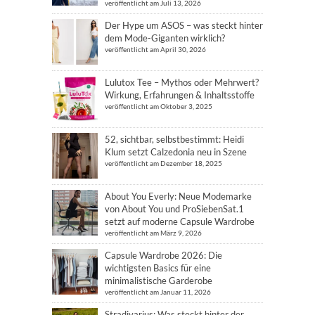
veröffentlicht am Juli 13, 2026
Der Hype um ASOS – was steckt hinter
dem Mode-Giganten wirklich?
veröffentlicht am April 30, 2026
Lulutox Tee – Mythos oder Mehrwert?
Wirkung, Erfahrungen & Inhaltsstoffe
veröffentlicht am Oktober 3, 2025
52, sichtbar, selbstbestimmt: Heidi
Klum setzt Calzedonia neu in Szene
veröffentlicht am Dezember 18, 2025
About You Everly: Neue Modemarke
von About You und ProSiebenSat.1
setzt auf moderne Capsule Wardrobe
veröffentlicht am März 9, 2026
Capsule Wardrobe 2026: Die
wichtigsten Basics für eine
minimalistische Garderobe
veröffentlicht am Januar 11, 2026
Stradivarius: Was steckt hinter der