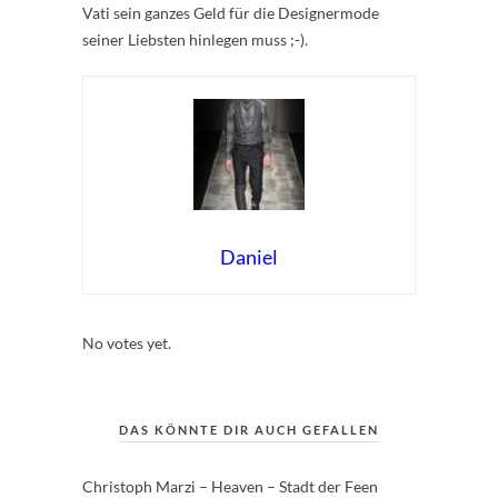
Vati sein ganzes Geld für die Designermode
seiner Liebsten hinlegen muss ;-).
Daniel
Rate this item:
Submit Rating
No votes yet.
DAS KÖNNTE DIR AUCH GEFALLEN
Christoph Marzi – Heaven – Stadt der Feen