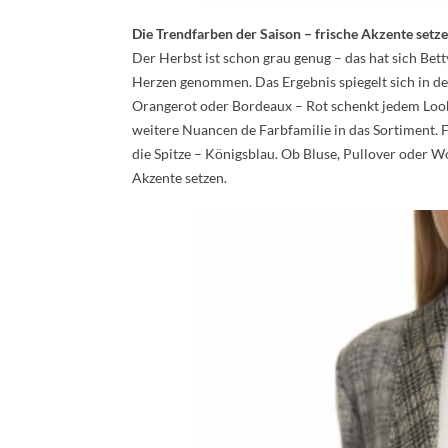
Die Trendfarben der Saison – frische Akzente setz
Der Herbst ist schon grau genug – das hat sich Bet
Herzen genommen. Das Ergebnis spiegelt sich in den
Orangerot oder Bordeaux – Rot schenkt jedem Look
weitere Nuancen de Farbfamilie in das Sortiment. Fü
die Spitze – Königsblau. Ob Bluse, Pullover oder W
Akzente setzen.