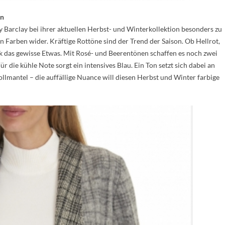
en
ty Barclay bei ihrer aktuellen Herbst- und Winterkollektion besonders zu
 Farben wider. Kräftige Rottöne sind der Trend der Saison. Ob Hellrot,
 das gewisse Etwas. Mit Rosé- und Beerentönen schaffen es noch zwei
r die kühle Note sorgt ein intensives Blau. Ein Ton setzt sich dabei an
ollmantel – die auffällige Nuance will diesen Herbst und Winter farbige