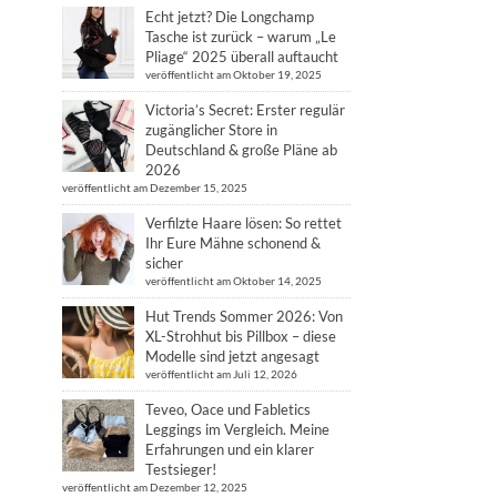
Echt jetzt? Die Longchamp
Tasche ist zurück – warum „Le
Pliage“ 2025 überall auftaucht
veröffentlicht am Oktober 19, 2025
Victoria’s Secret: Erster regulär
zugänglicher Store in
Deutschland & große Pläne ab
2026
veröffentlicht am Dezember 15, 2025
Verfilzte Haare lösen: So rettet
Ihr Eure Mähne schonend &
sicher
veröffentlicht am Oktober 14, 2025
Hut Trends Sommer 2026: Von
XL-Strohhut bis Pillbox – diese
Modelle sind jetzt angesagt
veröffentlicht am Juli 12, 2026
Teveo, Oace und Fabletics
Leggings im Vergleich. Meine
Erfahrungen und ein klarer
Testsieger!
veröffentlicht am Dezember 12, 2025