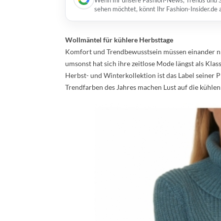
Wenn Ihr unsere Fashion-News, Trends und St
sehen möchtet, könnt Ihr Fashion-Insider.de
Wollmäntel für kühlere Herbsttage
Komfort und Trendbewusstsein müssen einander nich
umsonst hat sich ihre zeitlose Mode längst als Klas
Herbst- und Winterkollektion ist das Label seiner P
Trendfarben des Jahres machen Lust auf die kühlen