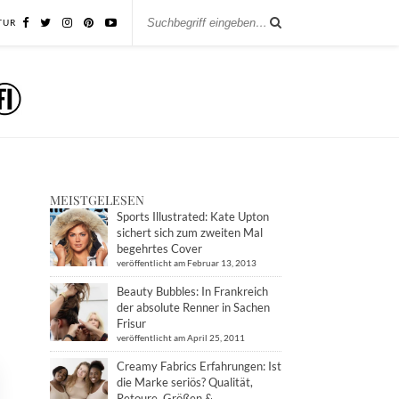
TUR
MEISTGELESEN
Sports Illustrated: Kate Upton
sichert sich zum zweiten Mal
begehrtes Cover
veröffentlicht am Februar 13, 2013
Beauty Bubbles: In Frankreich
der absolute Renner in Sachen
Frisur
veröffentlicht am April 25, 2011
Creamy Fabrics Erfahrungen: Ist
die Marke seriös? Qualität,
Retoure, Größen &