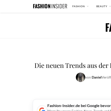
FASHION
BEAUTY
Die neuen Trends aus der 
von
Daniel
Veröf
Fashion-Insider.de bei Google bevo