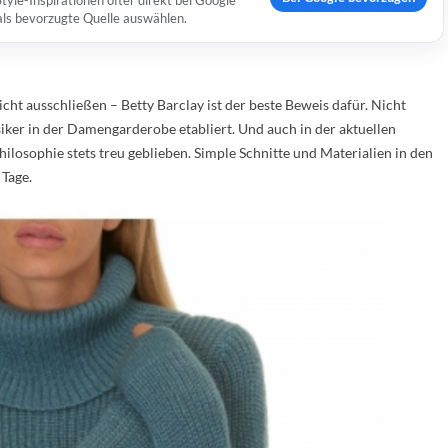
yle-Inspirationen öfter direkt bei Google
 als bevorzugte Quelle auswählen.
t ausschließen – Betty Barclay ist der beste Beweis dafür. Nicht
siker in der Damengarderobe etabliert. Und auch in der aktuellen
hilosophie stets treu geblieben. Simple Schnitte und Materialien in den
 Tage.