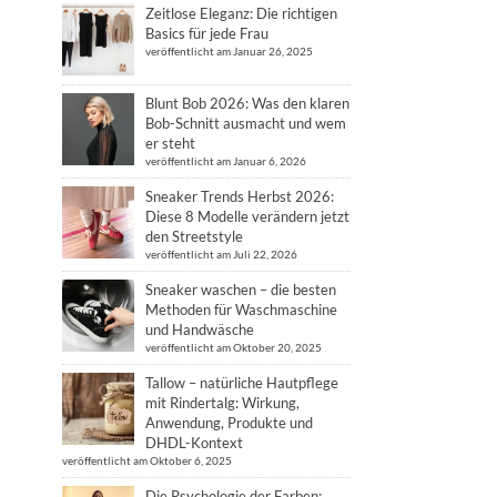
Zeitlose Eleganz: Die richtigen
Basics für jede Frau
veröffentlicht am Januar 26, 2025
Blunt Bob 2026: Was den klaren
Bob-Schnitt ausmacht und wem
er steht
veröffentlicht am Januar 6, 2026
Sneaker Trends Herbst 2026:
Diese 8 Modelle verändern jetzt
den Streetstyle
veröffentlicht am Juli 22, 2026
Sneaker waschen – die besten
Methoden für Waschmaschine
und Handwäsche
veröffentlicht am Oktober 20, 2025
Tallow – natürliche Hautpflege
mit Rindertalg: Wirkung,
Anwendung, Produkte und
DHDL-Kontext
veröffentlicht am Oktober 6, 2025
Die Psychologie der Farben: