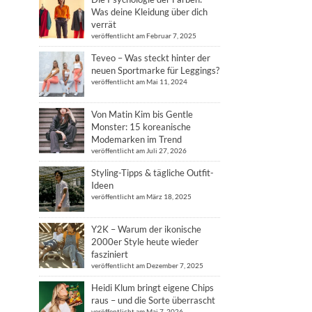
Was deine Kleidung über dich
verrät
veröffentlicht am Februar 7, 2025
Teveo – Was steckt hinter der
neuen Sportmarke für Leggings?
veröffentlicht am Mai 11, 2024
Von Matin Kim bis Gentle
Monster: 15 koreanische
Modemarken im Trend
veröffentlicht am Juli 27, 2026
Styling-Tipps & tägliche Outfit-
Ideen
veröffentlicht am März 18, 2025
Y2K – Warum der ikonische
2000er Style heute wieder
fasziniert
veröffentlicht am Dezember 7, 2025
Heidi Klum bringt eigene Chips
raus – und die Sorte überrascht
veröffentlicht am Mai 7, 2026