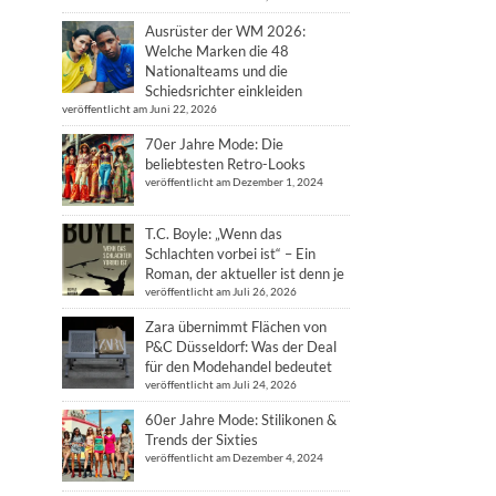
Ausrüster der WM 2026:
Welche Marken die 48
Nationalteams und die
Schiedsrichter einkleiden
veröffentlicht am Juni 22, 2026
70er Jahre Mode: Die
beliebtesten Retro-Looks
veröffentlicht am Dezember 1, 2024
T.C. Boyle: „Wenn das
Schlachten vorbei ist“ – Ein
Roman, der aktueller ist denn je
veröffentlicht am Juli 26, 2026
Zara übernimmt Flächen von
P&C Düsseldorf: Was der Deal
für den Modehandel bedeutet
veröffentlicht am Juli 24, 2026
60er Jahre Mode: Stilikonen &
Trends der Sixties
veröffentlicht am Dezember 4, 2024