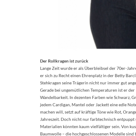
Der Rollkragen ist zurück
Lange Zeit wurde er als Überbleibsel der 70er-Jahre
er sich zu Recht einen Ehrenplatz in der Betty Barc
Stehkragen seine Trägerin nicht nur immer gut an
Gerade bei ungemütlichen Temperaturen ist er der i
Wandelbarkeit. In dezenten Farben wie Schwarz, Gr
jedem Cardigan, Mantel oder Jackett eine edle Not
machen will, setzt auf kräftige Töne wie Rot, Orang
Jahreszeit. Doch nicht nur farbtechnisch entpuppt
Materialien könnten kaum vielfältiger sein. Von kus
Baumwolle – die hochgeschlossenen Modelle sind be