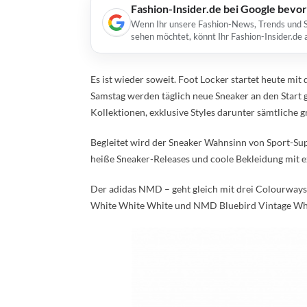
Fashion-Insider.de bei Google bevo
Wenn Ihr unsere Fashion-News, Trends und St
sehen möchtet, könnt Ihr Fashion-Insider.de
Es ist wieder soweit. Foot Locker startet heute mi
Samstag werden täglich neue Sneaker an den Start g
Kollektionen, exklusive Styles darunter sämtliche
Begleitet wird der Sneaker Wahnsinn von Sport-Supe
heiße Sneaker-Releases und coole Bekleidung mit ex
Der adidas NMD – geht gleich mit drei Colourway
White White White und NMD Bluebird Vintage White