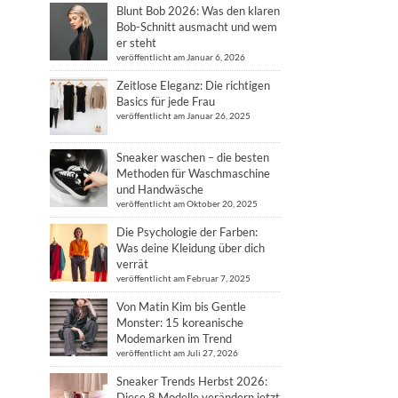
Blunt Bob 2026: Was den klaren
Bob-Schnitt ausmacht und wem
er steht
veröffentlicht am Januar 6, 2026
Zeitlose Eleganz: Die richtigen
Basics für jede Frau
veröffentlicht am Januar 26, 2025
Sneaker waschen – die besten
Methoden für Waschmaschine
und Handwäsche
veröffentlicht am Oktober 20, 2025
Die Psychologie der Farben:
Was deine Kleidung über dich
verrät
veröffentlicht am Februar 7, 2025
Von Matin Kim bis Gentle
Monster: 15 koreanische
Modemarken im Trend
veröffentlicht am Juli 27, 2026
Sneaker Trends Herbst 2026:
Diese 8 Modelle verändern jetzt