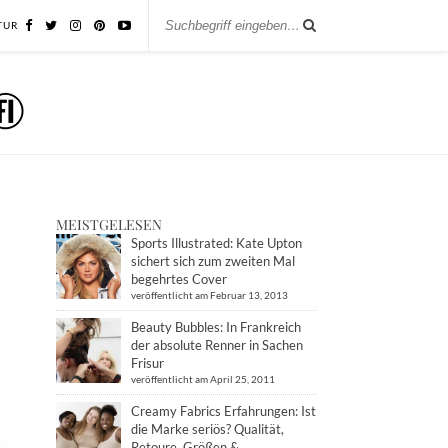
TUR
MEISTGELESEN
Sports Illustrated: Kate Upton
sichert sich zum zweiten Mal
begehrtes Cover
veröffentlicht am Februar 13, 2013
Beauty Bubbles: In Frankreich
der absolute Renner in Sachen
Frisur
veröffentlicht am April 25, 2011
Creamy Fabrics Erfahrungen: Ist
die Marke seriös? Qualität,
Retoure, Größen &