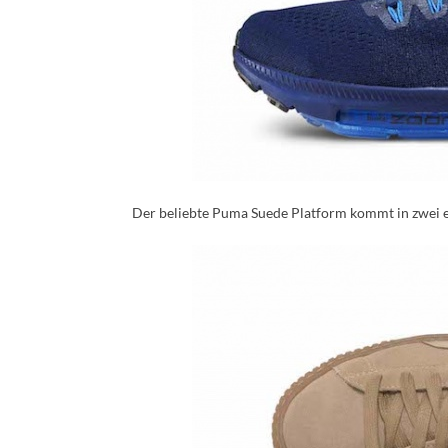
Der beliebte Puma Suede Platform kommt in zwei 