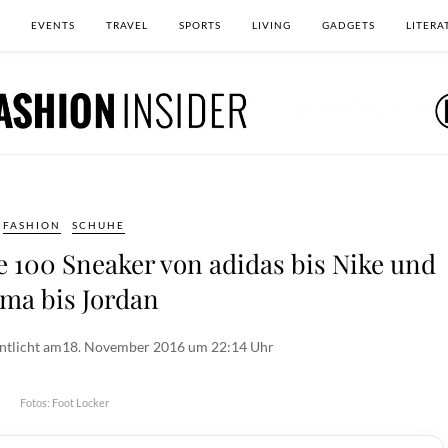
EVENTS
TRAVEL
SPORTS
LIVING
GADGETS
LITERA
FASHION
SCHUHE
 100 Sneaker von adidas bis Nike und
ma bis Jordan
ntlicht am
18. November 2016 um 22:14 Uhr
Fotos: Foot Locker