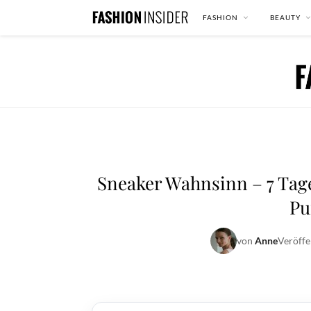
FASHION
BEAUTY
Sneaker Wahnsinn – 7 Tage
Pu
von
Anne
Veröffe