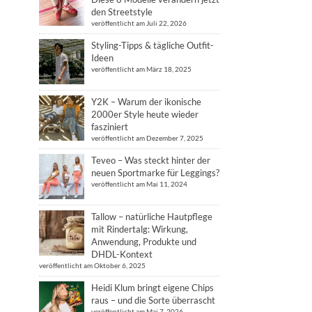
den Streetstyle
veröffentlicht am Juli 22, 2026
Styling-Tipps & tägliche Outfit-
Ideen
veröffentlicht am März 18, 2025
Y2K – Warum der ikonische
2000er Style heute wieder
fasziniert
veröffentlicht am Dezember 7, 2025
Teveo – Was steckt hinter der
neuen Sportmarke für Leggings?
veröffentlicht am Mai 11, 2024
Tallow – natürliche Hautpflege
mit Rindertalg: Wirkung,
Anwendung, Produkte und
DHDL-Kontext
veröffentlicht am Oktober 6, 2025
Heidi Klum bringt eigene Chips
raus – und die Sorte überrascht
veröffentlicht am Mai 7, 2026