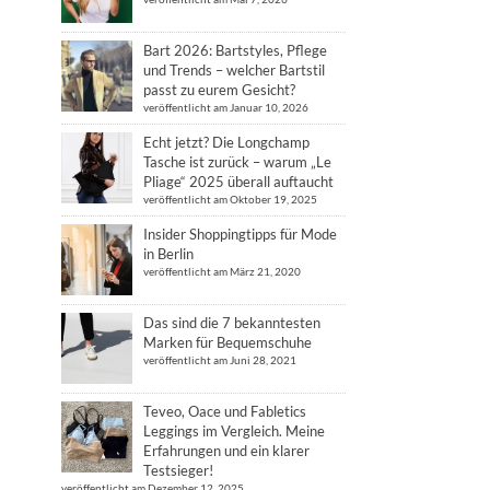
Bart 2026: Bartstyles, Pflege
und Trends – welcher Bartstil
passt zu eurem Gesicht?
veröffentlicht am Januar 10, 2026
Echt jetzt? Die Longchamp
Tasche ist zurück – warum „Le
Pliage“ 2025 überall auftaucht
veröffentlicht am Oktober 19, 2025
Insider Shoppingtipps für Mode
in Berlin
veröffentlicht am März 21, 2020
Das sind die 7 bekanntesten
Marken für Bequemschuhe
veröffentlicht am Juni 28, 2021
Teveo, Oace und Fabletics
Leggings im Vergleich. Meine
Erfahrungen und ein klarer
Testsieger!
veröffentlicht am Dezember 12, 2025