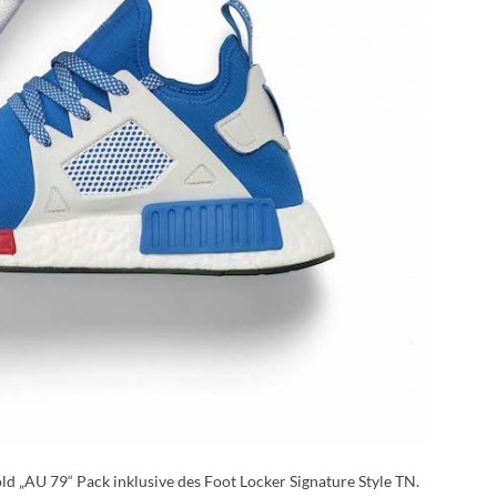
d „AU 79“ Pack inklusive des Foot Locker Signature Style TN.