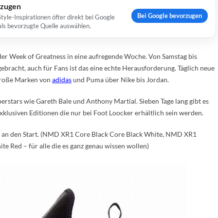
rzugen
Bei Google bevorzugen
yle-Inspirationen öfter direkt bei Google
 als bevorzugte Quelle auswählen.
t der Week of Greatness in eine aufregende Woche. Von Samstag bis
ebracht, auch für Fans ist das eine echte Herausforderung. Täglich neue
 große Marken von
adidas
und Puma über Nike bis Jordan.
rstars wie Gareth Bale und Anthony Martial. Sieben Tage lang gibt es
klusiven Editionen die nur bei Foot Loocker erhältlich sein werden.
s an den Start. (NMD XR1 Core Black Core Black White, NMD XR1
 Red – für alle die es ganz genau wissen wollen)