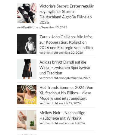
Victoria’s Secret: Erster regulär
zugänglicher Store in
Deutschland & große Pläne ab
2026
veröffentlicht am Dezember 15, 2025
Zara x John Galliano: Alle Infos
zur Kooperation, Kollektion
2026 und Strategie von Inditex
veröffentlicht am März 20, 2026
Adidas bringt Dirndl auf die
Wiesn – zwischen Sportswear
und Tradition
veröffentlicht am September 26, 2025
Hut Trends Sommer 2026: Von
XL-Strohhut bis Pillbox – diese
Modelle sind jetzt angesagt
veröffentlicht am Juli 12, 2026
Mellow Noir – Nachhaltige
Hautpflege mit Wirkung
veröffentlicht am Februar 4, 2026