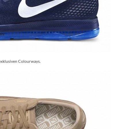
exklusiven Colourways.