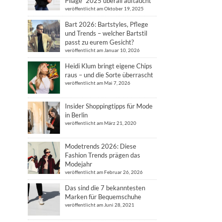
Pliage“ 2025 überall auftaucht
veröffentlicht am Oktober 19, 2025
Bart 2026: Bartstyles, Pflege
und Trends – welcher Bartstil
passt zu eurem Gesicht?
veröffentlicht am Januar 10, 2026
Heidi Klum bringt eigene Chips
raus – und die Sorte überrascht
veröffentlicht am Mai 7, 2026
Insider Shoppingtipps für Mode
in Berlin
veröffentlicht am März 21, 2020
Modetrends 2026: Diese
Fashion Trends prägen das
Modejahr
veröffentlicht am Februar 26, 2026
Das sind die 7 bekanntesten
Marken für Bequemschuhe
veröffentlicht am Juni 28, 2021