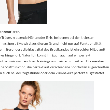
konzentrieren.
e Träger, kratzende Nähte oder BHs, bei denen bei der kleinsten
lings Sport BHs wird aus diesem Grund nicht nur auf Funktionalität
hr. Besonders die Elastizität des Brustbandes ist ein echter Hit, damit
 es hingehört. Natürlich könnt Ihr Euch auch auf ein perfekt
dort, wo wir während des Trainings am meisten schwitzen. Die meisten
he Stützfunktion, die perfekt auf verschiedene Sportarten zugeschnitten
ern auch bei der Yogastunde oder dem Zumbakurs perfekt ausgestattet.