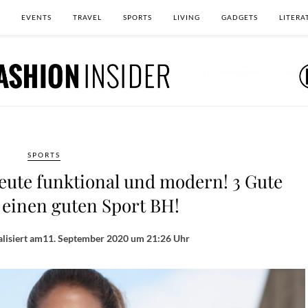
EVENTS
TRAVEL
SPORTS
LIVING
GADGETS
LITERA
SPORTS
eute funktional und modern! 3 Gute
 einen guten Sport BH!
lisiert am
11. September 2020 um 21:26 Uhr