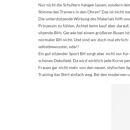
Nur nicht die Schultern hängen lassen, sondern de
Stimme des Trainers in den Ohren? Das ist nicht me
Die unterstützende Wirkung des Materials hilft uns
Prinzessin zu fühlen. Achtet beim kauf aber darauf, 
sitzende BHs. Gerade bei einem größeren Busen ist e
normaler BH nicht. Und sind wir doch mal ehrlich: 
selbstbewusster, oder?
Ein gut sitzender Sport BH sorgt aber nicht nur fü
schönes Dekolleté. Da wird wirklich jede Kurve per
Frauen gar nicht mehr von den neuen, stylischen 
Training das Shirt einfach weg. Bei den modernen u