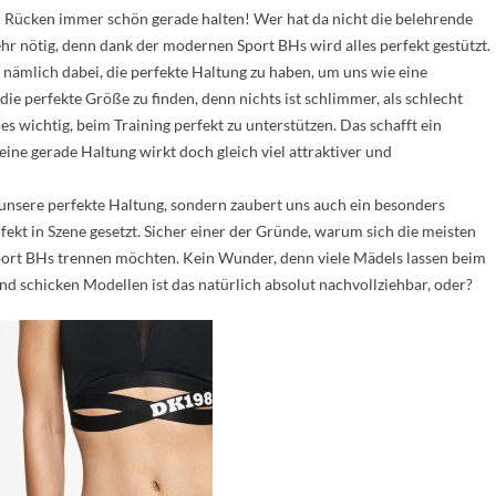
n Rücken immer schön gerade halten! Wer hat da nicht die belehrende
hr nötig, denn dank der modernen Sport BHs wird alles perfekt gestützt.
 nämlich dabei, die perfekte Haltung zu haben, um uns wie eine
die perfekte Größe zu finden, denn nichts ist schlimmer, als schlecht
s wichtig, beim Training perfekt zu unterstützen. Das schafft ein
eine gerade Haltung wirkt doch gleich viel attraktiver und
r unsere perfekte Haltung, sondern zaubert uns auch ein besonders
fekt in Szene gesetzt. Sicher einer der Gründe, warum sich die meisten
Sport BHs trennen möchten. Kein Wunder, denn viele Mädels lassen beim
nd schicken Modellen ist das natürlich absolut nachvollziehbar, oder?