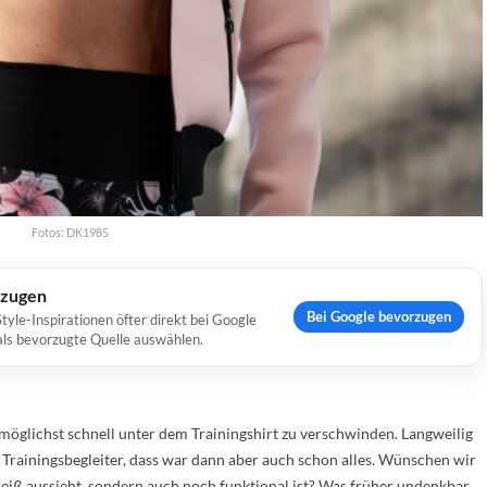
Fotos: DK1985
rzugen
Bei Google bevorzugen
yle-Inspirationen öfter direkt bei Google
 als bevorzugte Quelle auswählen.
möglichst schnell unter dem Trainingshirt zu verschwinden. Langweilig
 Trainingsbegleiter, dass war dann aber auch schon alles. Wünschen wir
 heiß aussieht, sondern auch noch funktional ist? Was früher undenkbar