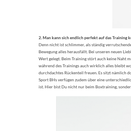
2. Man kann sich endlich perfekt auf das Training 
Denn nicht ist schlimmer, als ständig verrutschend
Bewegung alles herausfällt. Bei unseren neuen Lieb
Wert gelegt. Beim Training stört auch keine Naht me
während des Trainings auch wirklich alles bleibt wo
durchdachtes Rückenteil freuen. Es sitzt nämlich 
Sport BHs verfügen zudem über eine unterschiedlic
ist. Hier bist Du nicht nur beim Boxtraining, sond