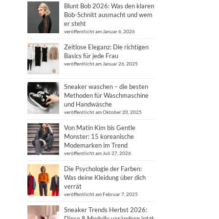
Blunt Bob 2026: Was den klaren
Bob-Schnitt ausmacht und wem
er steht
veröffentlicht am Januar 6, 2026
Zeitlose Eleganz: Die richtigen
Basics für jede Frau
veröffentlicht am Januar 26, 2025
Sneaker waschen – die besten
Methoden für Waschmaschine
und Handwäsche
veröffentlicht am Oktober 20, 2025
Von Matin Kim bis Gentle
Monster: 15 koreanische
Modemarken im Trend
veröffentlicht am Juli 27, 2026
Die Psychologie der Farben:
Was deine Kleidung über dich
verrät
veröffentlicht am Februar 7, 2025
Sneaker Trends Herbst 2026:
Diese 8 Modelle verändern jetzt