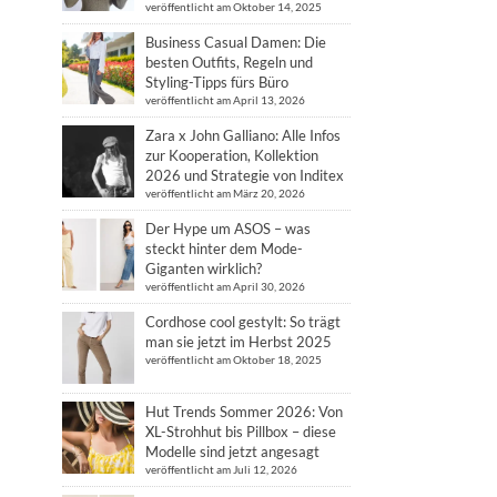
veröffentlicht am Oktober 14, 2025
Business Casual Damen: Die
besten Outfits, Regeln und
Styling-Tipps fürs Büro
veröffentlicht am April 13, 2026
Zara x John Galliano: Alle Infos
zur Kooperation, Kollektion
2026 und Strategie von Inditex
veröffentlicht am März 20, 2026
Der Hype um ASOS – was
steckt hinter dem Mode-
Giganten wirklich?
veröffentlicht am April 30, 2026
Cordhose cool gestylt: So trägt
man sie jetzt im Herbst 2025
veröffentlicht am Oktober 18, 2025
Hut Trends Sommer 2026: Von
XL-Strohhut bis Pillbox – diese
Modelle sind jetzt angesagt
veröffentlicht am Juli 12, 2026