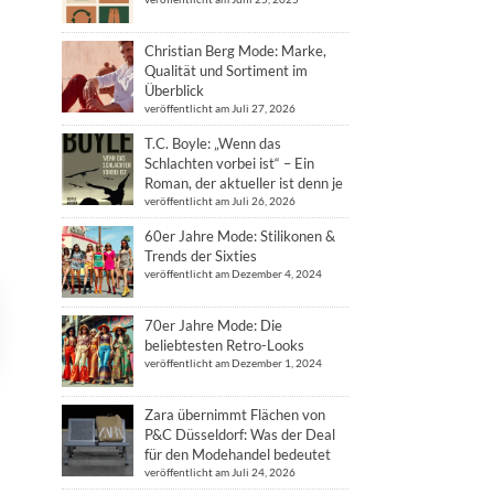
Christian Berg Mode: Marke,
Qualität und Sortiment im
Überblick
veröffentlicht am Juli 27, 2026
T.C. Boyle: „Wenn das
Schlachten vorbei ist“ – Ein
Roman, der aktueller ist denn je
veröffentlicht am Juli 26, 2026
60er Jahre Mode: Stilikonen &
Trends der Sixties
veröffentlicht am Dezember 4, 2024
70er Jahre Mode: Die
beliebtesten Retro-Looks
veröffentlicht am Dezember 1, 2024
Zara übernimmt Flächen von
P&C Düsseldorf: Was der Deal
für den Modehandel bedeutet
veröffentlicht am Juli 24, 2026