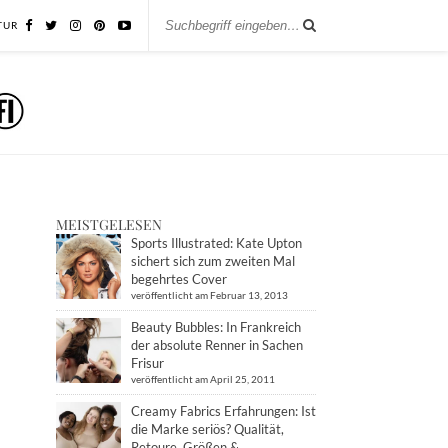
TUR
MEISTGELESEN
Sports Illustrated: Kate Upton
sichert sich zum zweiten Mal
begehrtes Cover
veröffentlicht am Februar 13, 2013
Beauty Bubbles: In Frankreich
der absolute Renner in Sachen
Frisur
veröffentlicht am April 25, 2011
Creamy Fabrics Erfahrungen: Ist
die Marke seriös? Qualität,
Retoure, Größen &