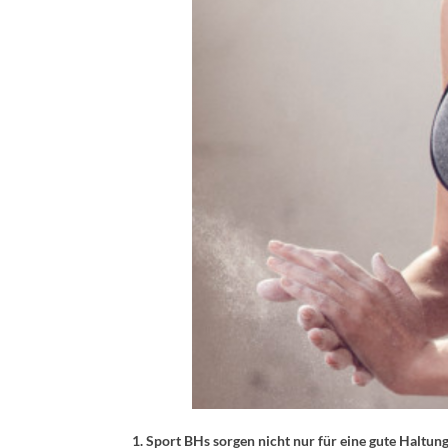
1. Sport BHs sorgen nicht nur für eine gute Haltun