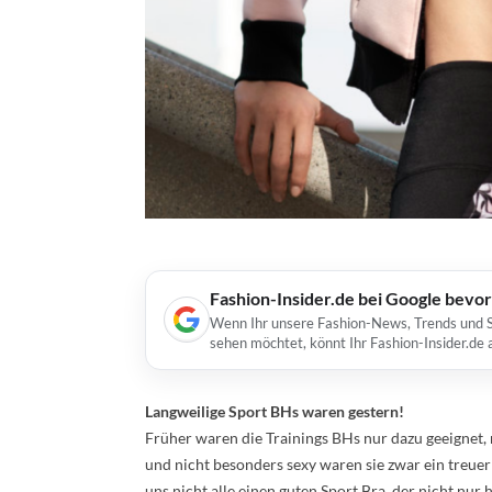
Fashion-Insider.de bei Google bevo
Wenn Ihr unsere Fashion-News, Trends und St
sehen möchtet, könnt Ihr Fashion-Insider.de
Langweilige Sport BHs waren gestern!
Früher waren die Trainings BHs nur dazu geeignet, 
und nicht besonders sexy waren sie zwar ein treuer
uns nicht alle einen guten Sport Bra, der nicht nur