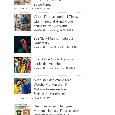
Bewertungen
veröffentlicht am Juli 27, 2026
Vinted Deutschland: 11 Tipps,
wie Ihr Second Hand Mode
online kauft & verkauft
veröffentlicht am August 30, 2025
BLEND – Männermode aus
Dänemark
veröffentlicht am November 16, 2013
80er Jahre Mode: Trends &
Looks der Achtziger
veröffentlicht am Dezember 3, 2024
Ausrüster der WM 2026:
Welche Marken die 48
Nationalteams und die
Schiedsrichter einkleiden
veröffentlicht am Juni 22, 2026
Die 5 besten nachhaltigen
Modemarken aus Deutschland
veröffentlicht am Juni 25, 2025