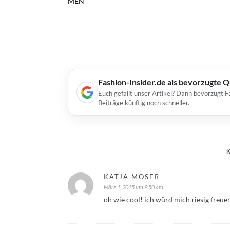
MEN
Fashion-Insider.de als bevorzugte 
Euch gefällt unser Artikel? Dann bevorzugt F
Beiträge künftig noch schneller.
KATJA MOSER
März 1, 2015 um 9:50 am
oh wie cool! ich würd mich riesig freue