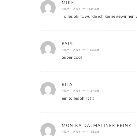
MIKE
März 1, 2015 um 10:49 am
Tolles Shirt, würde ich gerne gewinnen 
PAUL
März 1, 2015 um 11:06 am
Super cool
RITA
März 1, 2015 um 11:41 am
ein tolles Shirt !!!
MONIKA DALMATINER PRINZ
März 1, 2015 um 11:45 am