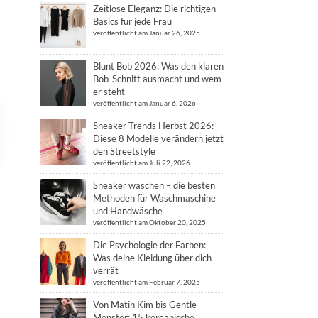
Zeitlose Eleganz: Die richtigen
Basics für jede Frau
veröffentlicht am Januar 26, 2025
Blunt Bob 2026: Was den klaren
Bob-Schnitt ausmacht und wem
er steht
veröffentlicht am Januar 6, 2026
Sneaker Trends Herbst 2026:
Diese 8 Modelle verändern jetzt
den Streetstyle
veröffentlicht am Juli 22, 2026
Sneaker waschen – die besten
Methoden für Waschmaschine
und Handwäsche
veröffentlicht am Oktober 20, 2025
Die Psychologie der Farben:
Was deine Kleidung über dich
verrät
veröffentlicht am Februar 7, 2025
Von Matin Kim bis Gentle
Monster: 15 koreanische