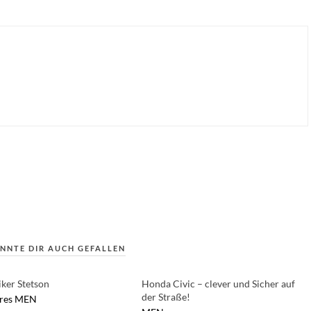
NNTE DIR AUCH GEFALLEN
iker Stetson
Honda Civic – clever und Sicher auf
der Straße!
res
MEN