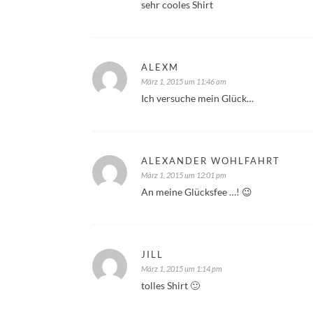
sehr cooles Shirt
ALEXM
März 1, 2015 um 11:46 am
Ich versuche mein Glück…
ALEXANDER WOHLFAHRT
März 1, 2015 um 12:01 pm
An meine Glücksfee …! 😉
JILL
März 1, 2015 um 1:14 pm
tolles Shirt 🙂