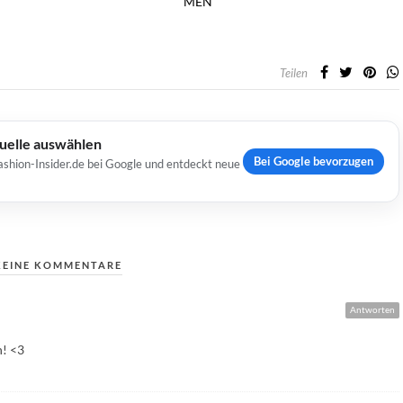
MEN
Teilen
Quelle auswählen
Bei Google bevorzugen
ashion-Insider.de bei Google und entdeckt neue
KEINE KOMMENTARE
Antworten
n! <3