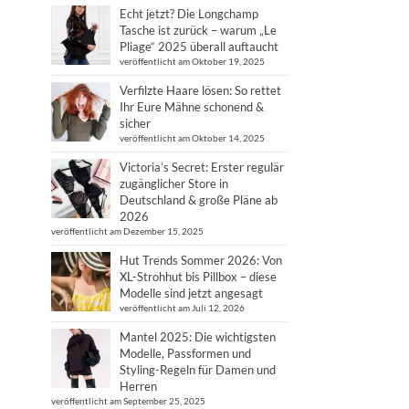
Echt jetzt? Die Longchamp
Tasche ist zurück – warum „Le
Pliage“ 2025 überall auftaucht
veröffentlicht am Oktober 19, 2025
Verfilzte Haare lösen: So rettet
Ihr Eure Mähne schonend &
sicher
veröffentlicht am Oktober 14, 2025
Victoria’s Secret: Erster regulär
zugänglicher Store in
Deutschland & große Pläne ab
2026
veröffentlicht am Dezember 15, 2025
Hut Trends Sommer 2026: Von
XL-Strohhut bis Pillbox – diese
Modelle sind jetzt angesagt
veröffentlicht am Juli 12, 2026
Mantel 2025: Die wichtigsten
Modelle, Passformen und
Styling-Regeln für Damen und
Herren
veröffentlicht am September 25, 2025