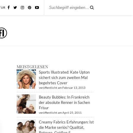
TUR
MEISTGELESEN
Sports Illustrated: Kate Upton
sichert sich zum zweiten Mal
begehrtes Cover
veröffentlicht am Februar 13, 2013
Beauty Bubbles: In Frankreich
der absolute Renner in Sachen
Frisur
veröffentlicht am April 25, 2011
Creamy Fabrics Erfahrungen: Ist
die Marke seriös? Qualität,
Retoure, Größen &