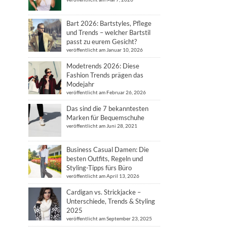
Bart 2026: Bartstyles, Pflege
und Trends – welcher Bartstil
passt zu eurem Gesicht?
veröffentlicht am Januar 10, 2026
Modetrends 2026: Diese
Fashion Trends prägen das
Modejahr
veröffentlicht am Februar 26, 2026
Das sind die 7 bekanntesten
Marken für Bequemschuhe
veröffentlicht am Juni 28, 2021
Business Casual Damen: Die
besten Outfits, Regeln und
Styling-Tipps fürs Büro
veröffentlicht am April 13, 2026
Cardigan vs. Strickjacke –
Unterschiede, Trends & Styling
2025
veröffentlicht am September 23, 2025