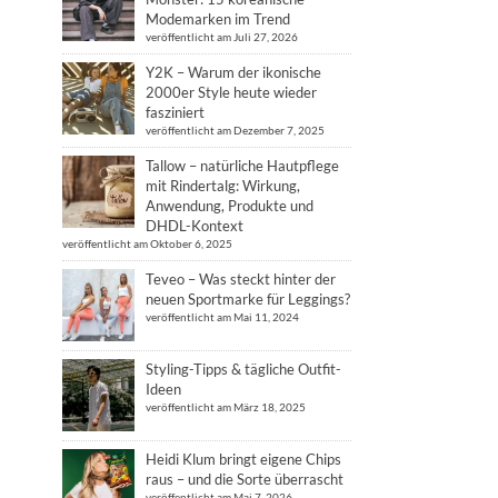
Modemarken im Trend
veröffentlicht am Juli 27, 2026
Y2K – Warum der ikonische
2000er Style heute wieder
fasziniert
veröffentlicht am Dezember 7, 2025
Tallow – natürliche Hautpflege
mit Rindertalg: Wirkung,
Anwendung, Produkte und
DHDL-Kontext
veröffentlicht am Oktober 6, 2025
Teveo – Was steckt hinter der
neuen Sportmarke für Leggings?
veröffentlicht am Mai 11, 2024
Styling-Tipps & tägliche Outfit-
Ideen
veröffentlicht am März 18, 2025
Heidi Klum bringt eigene Chips
raus – und die Sorte überrascht
veröffentlicht am Mai 7, 2026