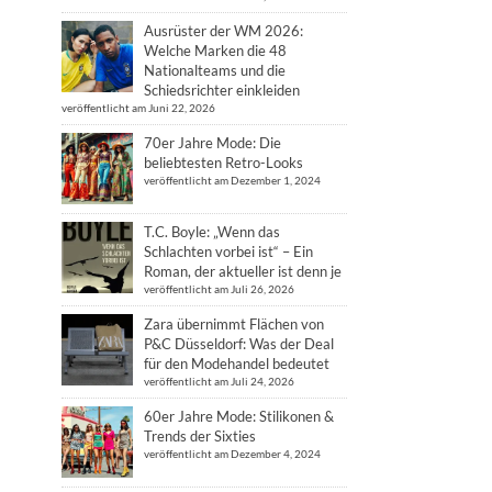
Ausrüster der WM 2026:
Welche Marken die 48
Nationalteams und die
Schiedsrichter einkleiden
veröffentlicht am Juni 22, 2026
70er Jahre Mode: Die
beliebtesten Retro-Looks
veröffentlicht am Dezember 1, 2024
T.C. Boyle: „Wenn das
Schlachten vorbei ist“ – Ein
Roman, der aktueller ist denn je
veröffentlicht am Juli 26, 2026
Zara übernimmt Flächen von
P&C Düsseldorf: Was der Deal
für den Modehandel bedeutet
veröffentlicht am Juli 24, 2026
60er Jahre Mode: Stilikonen &
Trends der Sixties
veröffentlicht am Dezember 4, 2024