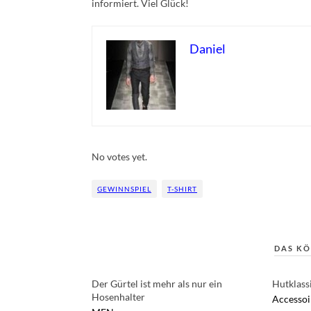
informiert. Viel Glück!
Daniel
Rate this item:
Submit Rating
No votes yet.
GEWINNSPIEL
T-SHIRT
DAS KÖ
Der Gürtel ist mehr als nur ein
Hutklass
Hosenhalter
Accessoi