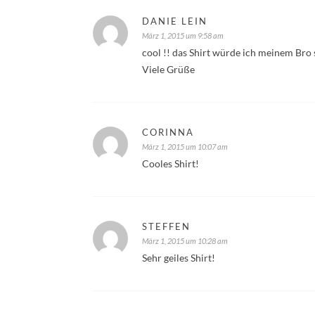
DANIE LEIN
März 1, 2015 um 9:58 am
cool !! das Shirt würde ich meinem Bro
Viele Grüße
CORINNA
März 1, 2015 um 10:07 am
Cooles Shirt!
STEFFEN
März 1, 2015 um 10:28 am
Sehr geiles Shirt!