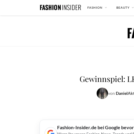
FASHION
BEAUTY
Gewinnspiel: LR
von
Daniel
Akt
Fashion-Insider.de bei Google bevo