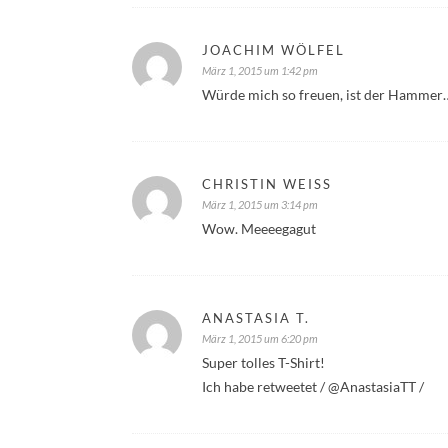
JOACHIM WÖLFEL
März 1, 2015 um 1:42 pm
Würde mich so freuen, ist der Hammer
CHRISTIN WEISS
März 1, 2015 um 3:14 pm
Wow. Meeeegagut
ANASTASIA T.
März 1, 2015 um 6:20 pm
Super tolles T-Shirt!
Ich habe retweetet / @AnastasiaTT /