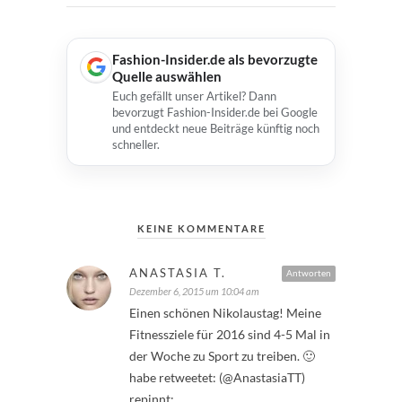
Fashion-Insider.de als bevorzugte
Quelle auswählen
Euch gefällt unser Artikel? Dann
bevorzugt Fashion-Insider.de bei Google
und entdeckt neue Beiträge künftig noch
schneller.
KEINE KOMMENTARE
ANASTASIA T.
Antworten
Dezember 6, 2015 um 10:04 am
Einen schönen Nikolaustag! Meine
Fitnessziele für 2016 sind 4-5 Mal in
der Woche zu Sport zu treiben. 🙂
habe retweetet: (@AnastasiaTT)
repinnt: