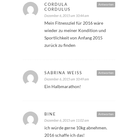
CORDULA
Antworten
CORDULUS
Dezember 6, 2015 um 10:44 am
Mein Fitnessziel für 2016 wäre
wieder zu meiner Kondition und
Sportlichkeit von Anfang 2015
zurück zu finden
SABRINA WEISS
Antworten
Dezember 6, 2015 um 10:49 am
Ein Halbmarathon!
BINE
Antworten
Dezember 6, 2015 um 11:02 am
ich würde gerne 10kg abnehmen.
2016 schaffe ich das!