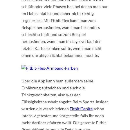
schläft oder viele Phasen hat, bei denen man nur
im Halbschlaf ist und daher nicht richtig
regeneriert. Mit Fitbit Flex kann man zum
Beispiel herausfinden, wann man besonders
schlecht schläft und so zum Beispiel
herausfinden, wann man im Tagesverlauf den
letzten Kaffee trinken sollte, wenn man nicht
einen unruhigen Schlaf bekommen möchte.
Über die App kann man außerdem seine
Ernährung aufzeichen und auch die
Trinkgewohnheiten, also was den
Flüssigkeitshaushalt angeht. Beim Sports-Insider
wurden die verschiedenen
Fitbit Geräte
schon
intensiv getestet und vorgestellt, falls Ihr noch
mehr darüber efahren wollt. Die gesamte Fitbit-
Produktfamilie und alle Details zu den