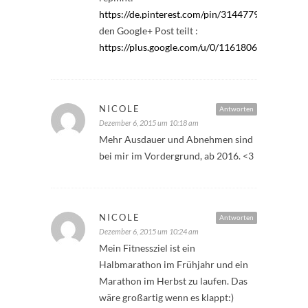
https://de.pinterest.com/pin/314477986459924
den Google+ Post teilt :
https://plus.google.com/u/0/11618069772606
NICOLE
Antworten
Dezember 6, 2015 um 10:18 am
Mehr Ausdauer und Abnehmen sind
bei mir im Vordergrund, ab 2016. <3
NICOLE
Antworten
Dezember 6, 2015 um 10:24 am
Mein Fitnessziel ist ein
Halbmarathon im Frühjahr und ein
Marathon im Herbst zu laufen. Das
wäre großartig wenn es klappt:)