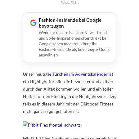
Fotos: FitBit
Fashion-Insider.de bei Google
bevorzugen
Wenn Ihr unsere Fashion-News, Trends
und Style-Inspirationen öfter direkt bei
Google sehen möchtet, könnt Ihr
Fashion-Insider.de als bevorzugte Quelle
auswählen.
Unser heutiges
Türchen im Adventskalender
ist
ein Highlight für alle, die bewusster und aktiver
durch den Alltag kommen wollen und ein toller
Helfer für den Einstieg in die Neuhjahrsvorsätze,
falls es in diesem Jahr mit der Diät oder Fitness
nicht ganz so gut gelaufen ist.
Mit Fitbit Flex Armband kann man super einfach