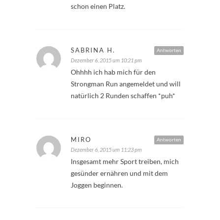
schon einen Platz.
SABRINA H.
Antworten
Dezember 6, 2015 um 10:21 pm
Ohhhh ich hab mich für den
Strongman Run angemeldet und will
natürlich 2 Runden schaffen *puh*
MIRO
Antworten
Dezember 6, 2015 um 11:23 pm
Insgesamt mehr Sport treiben, mich
gesünder ernähren und mit dem
Joggen beginnen.