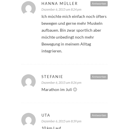
HANNA MÜLLER
Antworten
Dezember 6, 2015 um 8:24 pm
Ich möchte mich einfach noch öfters
bewegen und gerne mehr Muskeln
aufbauen. Bin zwar sportlich aber
möchte unbedingt noch mehr
Bewegung in meinem Alltag
integrieren.
STEFANIE
Antworten
Dezember 6, 2015 um 8:26 pm
Marathon im Juli 🙂
UTA
Antworten
Dezember 6, 2015 um 8:39 pm
10 km Lauf