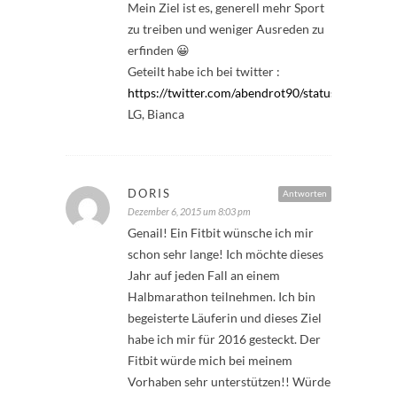
Mein Ziel ist es, generell mehr Sport
zu treiben und weniger Ausreden zu
erfinden 😀
Geteilt habe ich bei twitter :
https://twitter.com/abendrot90/status/673576
LG, Bianca
DORIS
Antworten
Dezember 6, 2015 um 8:03 pm
Genail! Ein Fitbit wünsche ich mir
schon sehr lange! Ich möchte dieses
Jahr auf jeden Fall an einem
Halbmarathon teilnehmen. Ich bin
begeisterte Läuferin und dieses Ziel
habe ich mir für 2016 gesteckt. Der
Fitbit würde mich bei meinem
Vorhaben sehr unterstützen!! Würde