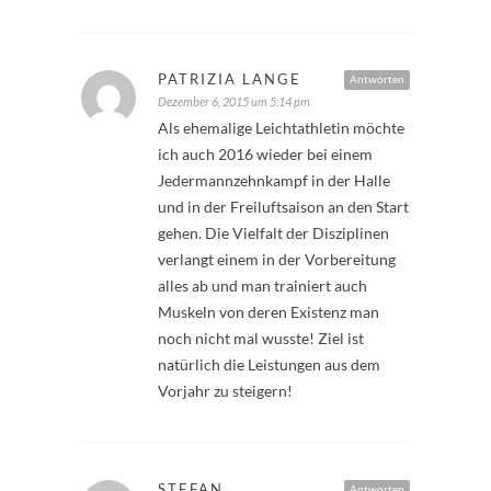
PATRIZIA LANGE
Antworten
Dezember 6, 2015 um 5:14 pm
Als ehemalige Leichtathletin möchte
ich auch 2016 wieder bei einem
Jedermannzehnkampf in der Halle
und in der Freiluftsaison an den Start
gehen. Die Vielfalt der Disziplinen
verlangt einem in der Vorbereitung
alles ab und man trainiert auch
Muskeln von deren Existenz man
noch nicht mal wusste! Ziel ist
natürlich die Leistungen aus dem
Vorjahr zu steigern!
STEFAN
Antworten