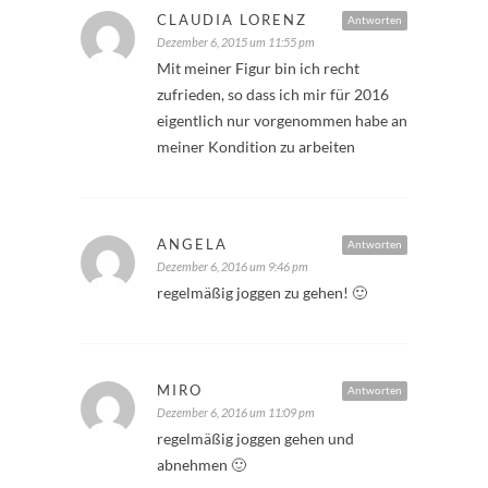
CLAUDIA LORENZ
Antworten
Dezember 6, 2015 um 11:55 pm
Mit meiner Figur bin ich recht
zufrieden, so dass ich mir für 2016
eigentlich nur vorgenommen habe an
meiner Kondition zu arbeiten
ANGELA
Antworten
Dezember 6, 2016 um 9:46 pm
regelmäßig joggen zu gehen! 🙂
MIRO
Antworten
Dezember 6, 2016 um 11:09 pm
regelmäßig joggen gehen und
abnehmen 🙂