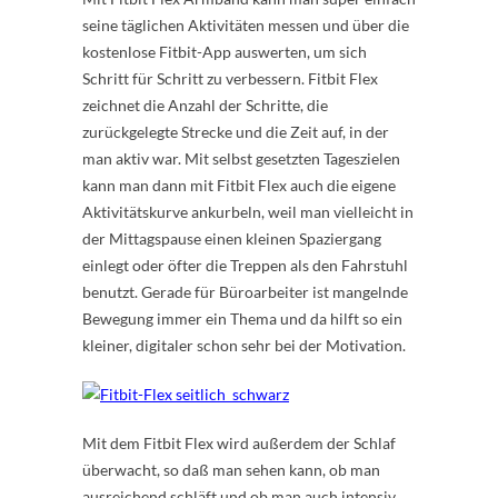
seine täglichen Aktivitäten messen und über die
kostenlose Fitbit-App auswerten, um sich
Schritt für Schritt zu verbessern. Fitbit Flex
zeichnet die Anzahl der Schritte, die
zurückgelegte Strecke und die Zeit auf, in der
man aktiv war. Mit selbst gesetzten Tageszielen
kann man dann mit Fitbit Flex auch die eigene
Aktivitätskurve ankurbeln, weil man vielleicht in
der Mittagspause einen kleinen Spaziergang
einlegt oder öfter die Treppen als den Fahrstuhl
benutzt. Gerade für Büroarbeiter ist mangelnde
Bewegung immer ein Thema und da hilft so ein
kleiner, digitaler schon sehr bei der Motivation.
Mit dem Fitbit Flex wird außerdem der Schlaf
überwacht, so daß man sehen kann, ob man
ausreichend schläft und ob man auch intensiv