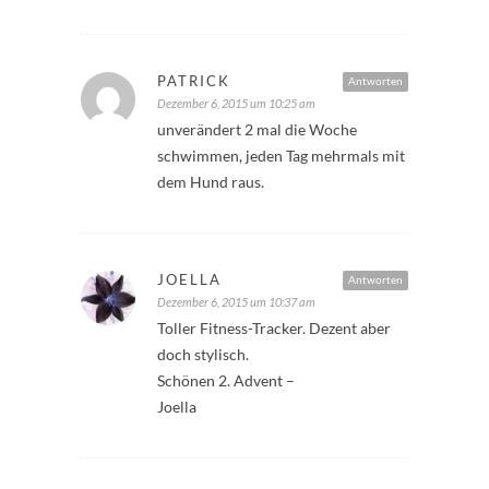
PATRICK
Antworten
Dezember 6, 2015 um 10:25 am
unverändert 2 mal die Woche
schwimmen, jeden Tag mehrmals mit
dem Hund raus.
JOELLA
Antworten
Dezember 6, 2015 um 10:37 am
Toller Fitness-Tracker. Dezent aber
doch stylisch.
Schönen 2. Advent –
Joella