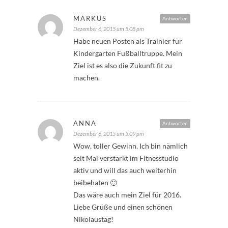
MARKUS
Antworten
Dezember 6, 2015 um 5:08 pm
Habe neuen Posten als Trainier für
Kindergarten Fußballtruppe. Mein
Ziel ist es also die Zukunft fit zu
machen.
ANNA
Antworten
Dezember 6, 2015 um 5:09 pm
Wow, toller Gewinn. Ich bin nämlich
seit Mai verstärkt im Fitnesstudio
aktiv und will das auch weiterhin
beibehaten 🙂
Das wäre auch mein Ziel für 2016.
Liebe Grüße und einen schönen
Nikolaustag!