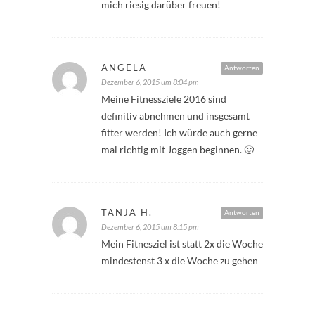
mich riesig darüber freuen!
ANGELA
Antworten
Dezember 6, 2015 um 8:04 pm
Meine Fitnessziele 2016 sind
definitiv abnehmen und insgesamt
fitter werden! Ich würde auch gerne
mal richtig mit Joggen beginnen. 🙂
TANJA H.
Antworten
Dezember 6, 2015 um 8:15 pm
Mein Fitnesziel ist statt 2x die Woche
mindestenst 3 x die Woche zu gehen