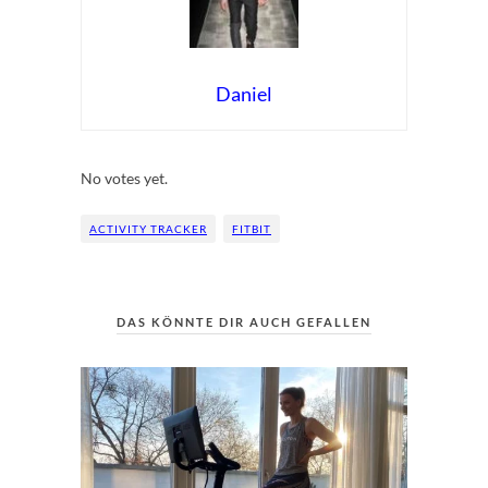
Daniel
Rate this item:
Submit Rating
No votes yet.
ACTIVITY TRACKER
FITBIT
DAS KÖNNTE DIR AUCH GEFALLEN