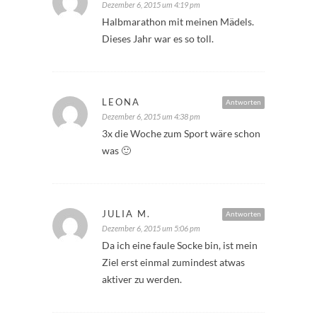
Dezember 6, 2015 um 4:19 pm
Halbmarathon mit meinen Mädels.
Dieses Jahr war es so toll.
LEONA
Antworten
Dezember 6, 2015 um 4:38 pm
3x die Woche zum Sport wäre schon
was 🙂
JULIA M.
Antworten
Dezember 6, 2015 um 5:06 pm
Da ich eine faule Socke bin, ist mein
Ziel erst einmal zumindest atwas
aktiver zu werden.