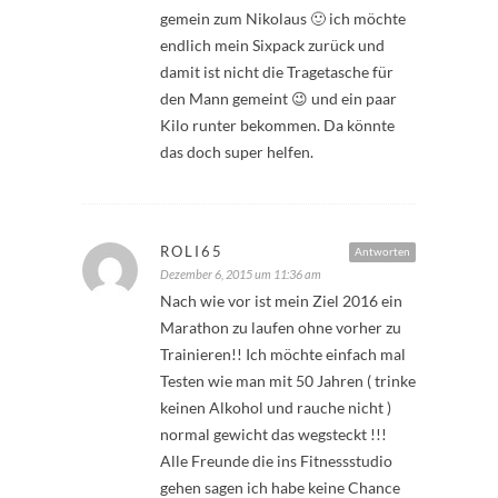
gemein zum Nikolaus 🙂 ich möchte
endlich mein Sixpack zurück und
damit ist nicht die Tragetasche für
den Mann gemeint 😉 und ein paar
Kilo runter bekommen. Da könnte
das doch super helfen.
ROLI65
Antworten
Dezember 6, 2015 um 11:36 am
Nach wie vor ist mein Ziel 2016 ein
Marathon zu laufen ohne vorher zu
Trainieren!! Ich möchte einfach mal
Testen wie man mit 50 Jahren ( trinke
keinen Alkohol und rauche nicht )
normal gewicht das wegsteckt !!!
Alle Freunde die ins Fitnessstudio
gehen sagen ich habe keine Chance