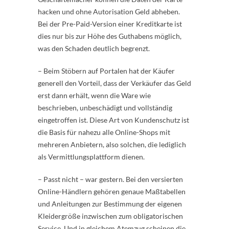
hacken und ohne Autorisation Geld abheben.
Bei der Pre-Paid-Version einer Kreditkarte ist
dies nur bis zur Höhe des Guthabens möglich,
was den Schaden deutlich begrenzt.
– Beim Stöbern auf Portalen hat der Käufer
generell den Vorteil, dass der Verkäufer das Geld
erst dann erhält, wenn die Ware wie
beschrieben, unbeschädigt und vollständig
eingetroffen ist. Diese Art von Kundenschutz ist
die Basis für nahezu alle Online-Shops mit
mehreren Anbietern, also solchen, die lediglich
als Vermittlungsplattform dienen.
– Passt nicht – war gestern. Bei den versierten
Online-Händlern gehören genaue Maßtabellen
und Anleitungen zur Bestimmung der eigenen
Kleidergröße inzwischen zum obligatorischen
Service. Und in gleichem Atemzug scheinen die