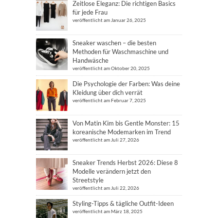
Zeitlose Eleganz: Die richtigen Basics
für jede Frau
veröffentlicht am Januar 26, 2025
Sneaker waschen – die besten
Methoden für Waschmaschine und
Handwäsche
veröffentlicht am Oktober 20, 2025
Die Psychologie der Farben: Was deine
Kleidung über dich verrät
veröffentlicht am Februar 7, 2025
Von Matin Kim bis Gentle Monster: 15
koreanische Modemarken im Trend
veröffentlicht am Juli 27, 2026
Sneaker Trends Herbst 2026: Diese 8
Modelle verändern jetzt den
Streetstyle
veröffentlicht am Juli 22, 2026
Styling-Tipps & tägliche Outfit-Ideen
veröffentlicht am März 18, 2025