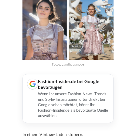
Fotos: Landhausmode
Fashion-Insider.de bei Google
bevorzugen
Wenn Ihr unsere Fashion-News, Trends
und Style-Inspirationen öfter direkt bei
Google sehen möchtet, könnt Ihr
Fashion-Insider.de als bevorzugte Quelle
auswählen.
In einem Vintage-Laden stöbern,