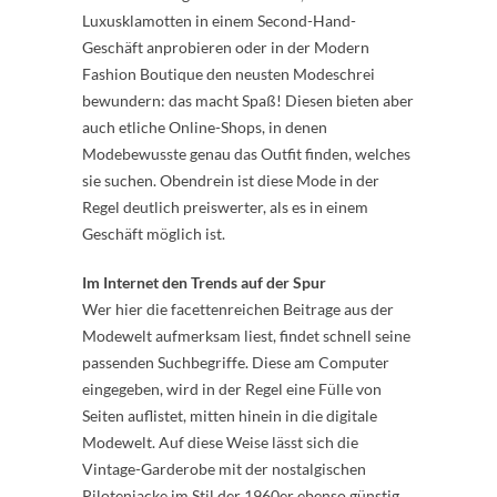
Luxusklamotten in einem Second-Hand-
Geschäft anprobieren oder in der Modern
Fashion Boutique den neusten Modeschrei
bewundern: das macht Spaß! Diesen bieten aber
auch etliche Online-Shops, in denen
Modebewusste genau das Outfit finden, welches
sie suchen. Obendrein ist diese Mode in der
Regel deutlich preiswerter, als es in einem
Geschäft möglich ist.
Im Internet den Trends auf der Spur
Wer hier die facettenreichen Beitrage aus der
Modewelt aufmerksam liest, findet schnell seine
passenden Suchbegriffe. Diese am Computer
eingegeben, wird in der Regel eine Fülle von
Seiten auflistet, mitten hinein in die digitale
Modewelt. Auf diese Weise lässt sich die
Vintage-Garderobe mit der nostalgischen
Pilotenjacke im Stil der 1960er ebenso günstig