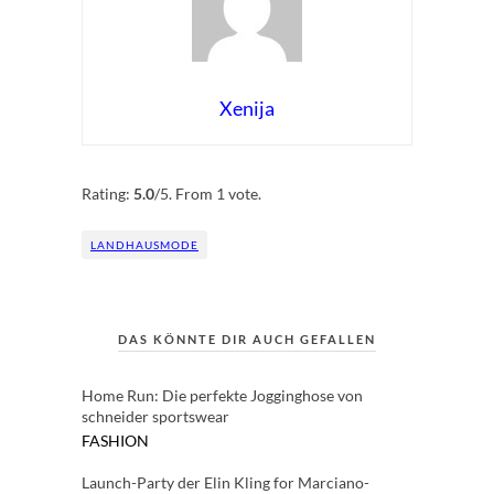
Xenija
Rate this item:
Submit Rating
Rating:
5.0
/5. From 1 vote.
LANDHAUSMODE
DAS KÖNNTE DIR AUCH GEFALLEN
Home Run: Die perfekte Jogginghose von
schneider sportswear
FASHION
Launch-Party der Elin Kling for Marciano-