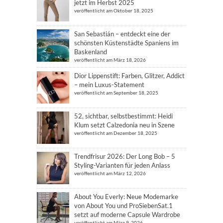
jetzt im Herbst 2025
veröffentlicht am Oktober 18, 2025
San Sebastián – entdeckt eine der
schönsten Küstenstädte Spaniens im
Baskenland
veröffentlicht am März 18, 2026
Dior Lippenstift: Farben, Glitzer, Addict
– mein Luxus-Statement
veröffentlicht am September 18, 2025
52, sichtbar, selbstbestimmt: Heidi
Klum setzt Calzedonia neu in Szene
veröffentlicht am Dezember 18, 2025
Trendfrisur 2026: Der Long Bob – 5
Styling-Varianten für jeden Anlass
veröffentlicht am März 12, 2026
About You Everly: Neue Modemarke
von About You und ProSiebenSat.1
setzt auf moderne Capsule Wardrobe
veröffentlicht am März 9, 2026