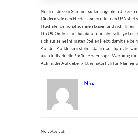
Noch in diesem Sommer sollen angeblich die erste
Ländern wie den Niederlanden oder den USA sind si
Flughafenpersonal scannen lassen und sich ihnen n
Ein US-Onlineshop hat dafür nun eine witzige Lösun
sich auf seine intimsten Stellen klebt, damit sie 
Auf den Aufklebern stehen dann noch Sprüche wie 
auch individuelle Sprüche oder sogar Werbung für z
Ach ja, die Aufkleber gibt es natürlich für Männer
Nina
Rate this item:
Submit Rating
No votes yet.