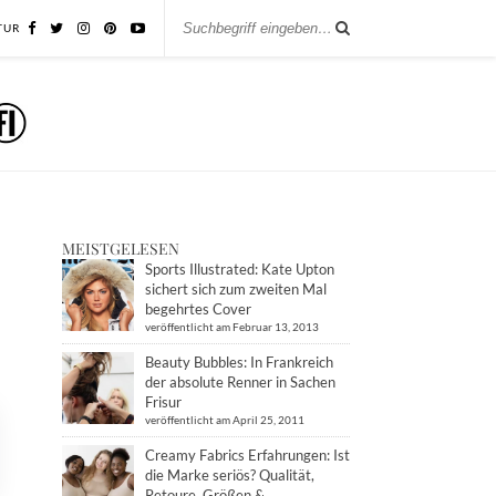
TUR
MEISTGELESEN
Sports Illustrated: Kate Upton
sichert sich zum zweiten Mal
begehrtes Cover
veröffentlicht am Februar 13, 2013
Beauty Bubbles: In Frankreich
der absolute Renner in Sachen
Frisur
veröffentlicht am April 25, 2011
Creamy Fabrics Erfahrungen: Ist
die Marke seriös? Qualität,
Retoure, Größen &