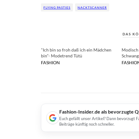
FLYING PASTIES
NACKTSCANNER
DAS KÖ
"Ich bin so froh daß ich ein Mädchen
Modisch 
bin"- Modetrend Tütü
Schwang
FASHION
FASHIO
Fashion-Insider.de als bevorzugte 
Euch gefällt unser Artikel? Dann bevorzugt F
Beiträge künftig noch schneller.