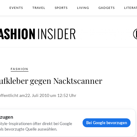
EVENTS
TRAVEL
SPORTS
LIVING
GADGETS
LITERA
FASHION
Aufkleber gegen Nacktscanner
ffentlicht am
22. Juli 2010 um 12:52 Uhr
rzugen
Bei Google bevorzugen
yle-Inspirationen öfter direkt bei Google
 als bevorzugte Quelle auswählen.