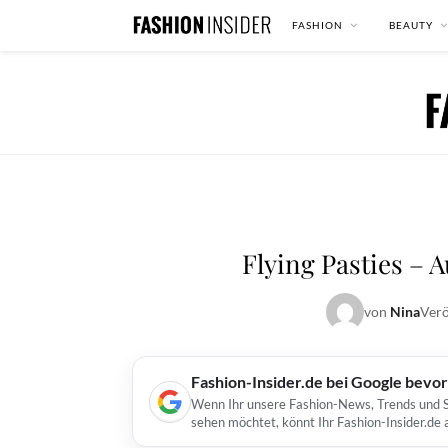
FASHION
BEAUTY
Flying Pasties – 
von
Nina
Verö
Fashion-Insider.de bei Google bevo
Wenn Ihr unsere Fashion-News, Trends und St
sehen möchtet, könnt Ihr Fashion-Insider.de