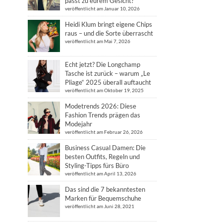
passt zu eurem Gesicht?
veröffentlicht am Januar 10, 2026
Heidi Klum bringt eigene Chips
raus – und die Sorte überrascht
veröffentlicht am Mai 7, 2026
Echt jetzt? Die Longchamp
Tasche ist zurück – warum „Le
Pliage“ 2025 überall auftaucht
veröffentlicht am Oktober 19, 2025
Modetrends 2026: Diese
Fashion Trends prägen das
Modejahr
veröffentlicht am Februar 26, 2026
Business Casual Damen: Die
besten Outfits, Regeln und
Styling-Tipps fürs Büro
veröffentlicht am April 13, 2026
Das sind die 7 bekanntesten
Marken für Bequemschuhe
veröffentlicht am Juni 28, 2021