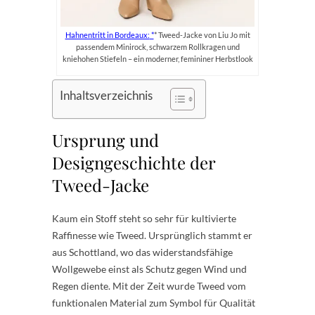
Hahnentritt in Bordeaux:
* Tweed-Jacke von Liu Jo mit
passendem Minirock, schwarzem Rollkragen und
kniehohen Stiefeln – ein moderner, femininer Herbstlook
Inhaltsverzeichnis
Ursprung und
Designgeschichte der
Tweed-Jacke
Kaum ein Stoff steht so sehr für kultivierte
Raffinesse wie Tweed. Ursprünglich stammt er
aus Schottland, wo das widerstandsfähige
Wollgewebe einst als Schutz gegen Wind und
Regen diente. Mit der Zeit wurde Tweed vom
funktionalen Material zum Symbol für Qualität