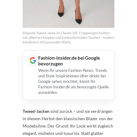
Elegante Tweed-Jacke im Chanel-Stil: Cropped geschnitten,
mit silbernen Knöpfen und kontrastierenden Taschen – modern
kombiniert mit passenden Shorts.
Fashion-Insider.de bei Google
bevorzugen
Wenn Ihr unsere Fashion-News, Trends
und Style-Inspirationen öfter direkt bei
Google sehen möchtet, könnt Ihr
Fashion-Insider.de als bevorzugte Quelle
auswählen.
Tweed-Jacken
sind zurück – und sie verdrängen
in diesem Herbst den klassischen Blazer von der
Modebühne. Der Grund: Ihr Look wirkt zugleich
elegant, mühelos und luxuriös. Statt glatter