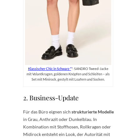
Klassischer Chic in Schwarz
*: SANDRO Tweed-Jacke
mit Volantkragen, goldenen Knöpfen und Schleifen – als
Set mit Minirock, gestylt mit Loafern und Socken.
2. Business-Update
Für das Büro eignen sich
strukturierte Modelle
in Grau, Anthrazit oder Dunkelblau. In
Kombination mit Stoffhosen, Rollkragen oder
Midirock entsteht ein Look, der Autorität mit