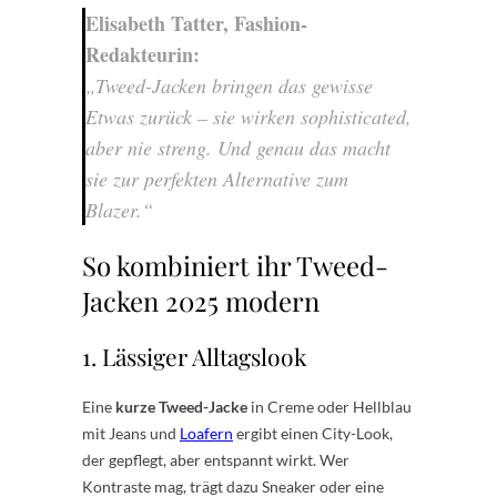
Elisabeth Tatter, Fashion-
Redakteurin:
„Tweed-Jacken bringen das gewisse
Etwas zurück – sie wirken sophisticated,
aber nie streng. Und genau das macht
sie zur perfekten Alternative zum
Blazer.“
So kombiniert ihr Tweed-
Jacken 2025 modern
1. Lässiger Alltagslook
Eine
kurze Tweed-Jacke
in Creme oder Hellblau
mit Jeans und
Loafern
ergibt einen City-Look,
der gepflegt, aber entspannt wirkt. Wer
Kontraste mag, trägt dazu Sneaker oder eine