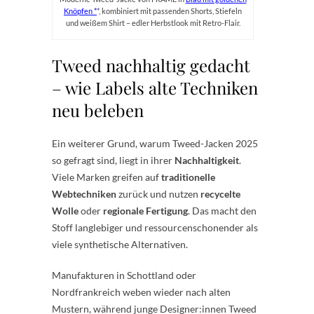
Knöpfen
*, kombiniert mit passenden Shorts, Stiefeln
und weißem Shirt – edler Herbstlook mit Retro-Flair.
Tweed nachhaltig gedacht
– wie Labels alte Techniken
neu beleben
Ein weiterer Grund, warum Tweed-Jacken 2025
so gefragt sind, liegt in ihrer
Nachhaltigkeit
.
Viele Marken greifen auf
traditionelle
Webtechniken
zurück und nutzen
recycelte
Wolle
oder
regionale Fertigung
. Das macht den
Stoff langlebiger und ressourcenschonender als
viele synthetische Alternativen.
Manufakturen in Schottland oder
Nordfrankreich weben wieder nach alten
Mustern, während junge Designer:innen Tweed