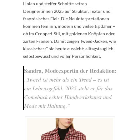
Linien und steifer Schnitte setzen
Designer:innen 2025 auf Struktur, Textur und
französisches Flair. Die Neuinterpretationen
kommen feminin, modern und vielseitig daher –
ob im Cropped-Stil, mit goldenen Knöpfen oder
zarten Fransen. Damit zeigen Tweed-Jacken, wie
klassischer Chic heute aussieht: alltagstauglich,
selbstbewusst und voller Persönlichkeit.
Sandra, Modeexpertin der Redaktion:
„Tweed ist mehr als ein Trend – es ist
ein Lebensgefühl. 2025 steht er für das
Comeback echter Handwerkskunst und
Mode mit Haltung.“