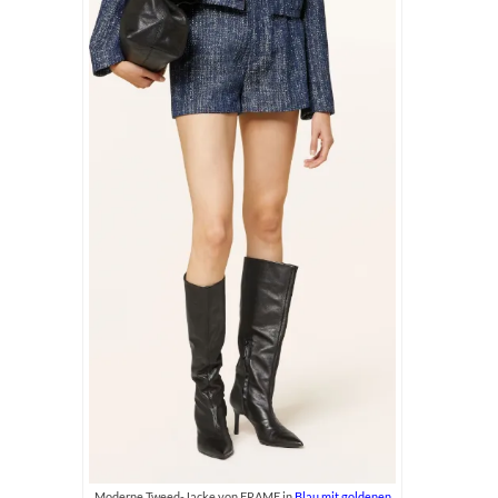
Moderne Tweed-Jacke von FRAME in
Blau mit goldenen