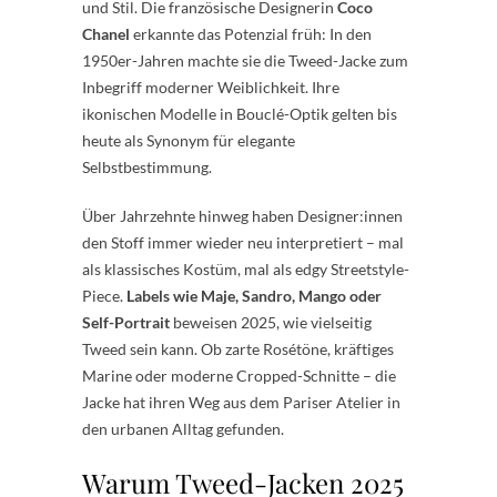
und Stil. Die französische Designerin
Coco
Chanel
erkannte das Potenzial früh: In den
1950er-Jahren machte sie die Tweed-Jacke zum
Inbegriff moderner Weiblichkeit. Ihre
ikonischen Modelle in Bouclé-Optik gelten bis
heute als Synonym für elegante
Selbstbestimmung.
Über Jahrzehnte hinweg haben Designer:innen
den Stoff immer wieder neu interpretiert – mal
als klassisches Kostüm, mal als edgy Streetstyle-
Piece.
Labels wie Maje, Sandro, Mango oder
Self-Portrait
beweisen 2025, wie vielseitig
Tweed sein kann. Ob zarte Rosétöne, kräftiges
Marine oder moderne Cropped-Schnitte – die
Jacke hat ihren Weg aus dem Pariser Atelier in
den urbanen Alltag gefunden.
Warum Tweed-Jacken 2025