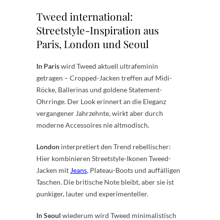
Tweed international:
Streetstyle-Inspiration aus
Paris, London und Seoul
In Paris
wird Tweed aktuell ultrafeminin
getragen – Cropped-Jacken treffen auf Midi-
Röcke, Ballerinas und goldene Statement-
Ohrringe. Der Look erinnert an die Eleganz
vergangener Jahrzehnte, wirkt aber durch
moderne Accessoires nie altmodisch.
London
interpretiert den Trend rebellischer:
Hier kombinieren Streetstyle-Ikonen Tweed-
Jacken mit
Jeans
, Plateau-Boots und auffälligen
Taschen. Die britische Note bleibt, aber sie ist
punkiger, lauter und experimenteller.
In Seoul
wiederum wird Tweed minimalistisch