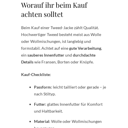
Worauf ihr beim Kauf
achten solltet
Beim Kauf einer Tweed-Jacke zählt Qualität.
Hochwertiger Tweed besteht meist aus Wolle
oder Wollmischungen, ist langlebig und
formstabil. Achtet auf eine
gute Verarbeitung
,
ein
sauberes Innenfutter
und
durchdachte
Details
wie Fransen, Borten oder Knöpfe.
Kauf-Checkliste:
Passform:
leicht tailliert oder gerade – je
nach Stiltyp.
Futter:
glattes Innenfutter für Komfort
und Haltbarkeit.
Material:
Wolle oder Wollmischungen