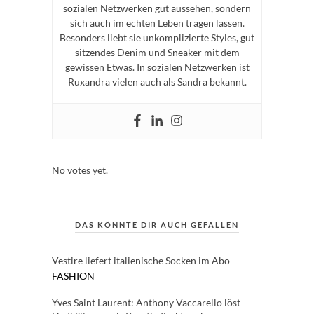
sozialen Netzwerken gut aussehen, sondern
sich auch im echten Leben tragen lassen.
Besonders liebt sie unkomplizierte Styles, gut
sitzendes Denim und Sneaker mit dem
gewissen Etwas. In sozialen Netzwerken ist
Ruxandra vielen auch als Sandra bekannt.
Rate this item:
Submit Rating
No votes yet.
DAS KÖNNTE DIR AUCH GEFALLEN
Vestire liefert italienische Socken im Abo
FASHION
Yves Saint Laurent: Anthony Vaccarello löst