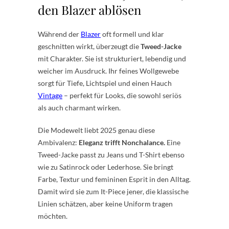
den Blazer ablösen
Während der
Blazer
oft formell und klar
geschnitten wirkt, überzeugt die
Tweed-Jacke
mit Charakter. Sie ist strukturiert, lebendig und
weicher im Ausdruck. Ihr feines Wollgewebe
sorgt für Tiefe, Lichtspiel und einen Hauch
Vintage
– perfekt für Looks, die sowohl seriös
als auch charmant wirken.
Die Modewelt liebt 2025 genau diese
Ambivalenz:
Eleganz trifft Nonchalance.
Eine
Tweed-Jacke passt zu Jeans und T-Shirt ebenso
wie zu Satinrock oder Lederhose. Sie bringt
Farbe, Textur und femininen Esprit in den Alltag.
Damit wird sie zum It-Piece jener, die klassische
Linien schätzen, aber keine Uniform tragen
möchten.