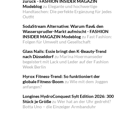
zurück - FASHION INSIDER MAGAZIN
Modeblog
zu
Elegante und hochwertige
Handtaschen: Die perfekte Ergänzung für jedes
Outfit
SodaStream Alternative: Warum flav& den
Wassersprudler-Markt aufmischt - FASHION
INSIDER MAGAZIN Modeblog
zu
Fast Fashion:
Folgen für Umwelt und Gesellschaft
Glass Nails: Essie bringt den K-Beauty-Trend
nach Düsseldorf
zu
Marina Hoermanseder
begeistert mit Lack und Leder auf der Fashion
Week Berlin
Hyrox Fitness-Trend: So funktioniert der
globale Fitness-Boom
zu
Wie mit dem Joggen
anfangen?
Longines HydroConquest Sylt Edition 2026: 300
Stück je Größe
zu
Wer hat an der Uhr gedreht?
Botta Uno – die Einzeiger Armbanduhr