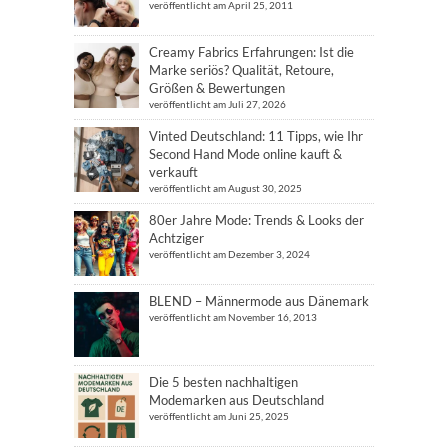
veröffentlicht am April 25, 2011
Creamy Fabrics Erfahrungen: Ist die
Marke seriös? Qualität, Retoure,
Größen & Bewertungen
veröffentlicht am Juli 27, 2026
Vinted Deutschland: 11 Tipps, wie Ihr
Second Hand Mode online kauft &
verkauft
veröffentlicht am August 30, 2025
80er Jahre Mode: Trends & Looks der
Achtziger
veröffentlicht am Dezember 3, 2024
BLEND – Männermode aus Dänemark
veröffentlicht am November 16, 2013
Die 5 besten nachhaltigen
Modemarken aus Deutschland
veröffentlicht am Juni 25, 2025