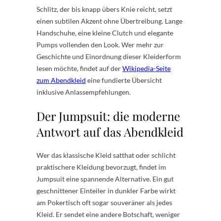
Schlitz, der bis knapp übers Knie reicht, setzt
einen subtilen Akzent ohne Übertreibung. Lange
Handschuhe, eine kleine Clutch und elegante
Pumps vollenden den Look. Wer mehr zur
Geschichte und Einordnung dieser Kleiderform
lesen möchte, findet auf der
Wikipedia-Seite
zum Abendkleid
eine fundierte Übersicht
inklusive Anlassempfehlungen.
Der Jumpsuit: die moderne
Antwort auf das Abendkleid
Wer das klassische Kleid satthat oder schlicht
praktischere Kleidung bevorzugt, findet im
Jumpsuit eine spannende Alternative. Ein gut
geschnittener Einteiler in dunkler Farbe wirkt
am Pokertisch oft sogar souveräner als jedes
Kleid. Er sendet eine andere Botschaft, weniger