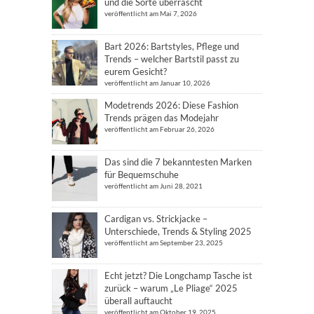
und die Sorte überrascht
veröffentlicht am Mai 7, 2026
Bart 2026: Bartstyles, Pflege und
Trends – welcher Bartstil passt zu
eurem Gesicht?
veröffentlicht am Januar 10, 2026
Modetrends 2026: Diese Fashion
Trends prägen das Modejahr
veröffentlicht am Februar 26, 2026
Das sind die 7 bekanntesten Marken
für Bequemschuhe
veröffentlicht am Juni 28, 2021
Cardigan vs. Strickjacke –
Unterschiede, Trends & Styling 2025
veröffentlicht am September 23, 2025
Echt jetzt? Die Longchamp Tasche ist
zurück – warum „Le Pliage“ 2025
überall auftaucht
veröffentlicht am Oktober 19, 2025