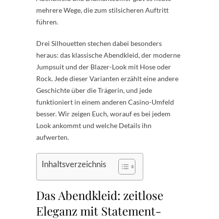
mehrere Wege, die zum stilsicheren Auftritt
führen.
Drei Silhouetten stechen dabei besonders
heraus: das klassische Abendkleid, der moderne
Jumpsuit und der Blazer-Look mit Hose oder
Rock. Jede dieser Varianten erzählt eine andere
Geschichte über die Trägerin, und jede
funktioniert in einem anderen Casino-Umfeld
besser. Wir zeigen Euch, worauf es bei jedem
Look ankommt und welche Details ihn
aufwerten.
Inhaltsverzeichnis
Das Abendkleid: zeitlose
Eleganz mit Statement-