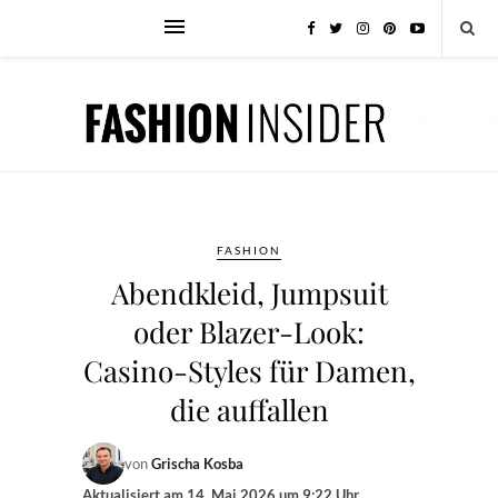
FASHION
Abendkleid, Jumpsuit
oder Blazer-Look:
Casino-Styles für Damen,
die auffallen
von
Grischa Kosba
Aktualisiert am
14. Mai 2026 um 9:22 Uhr