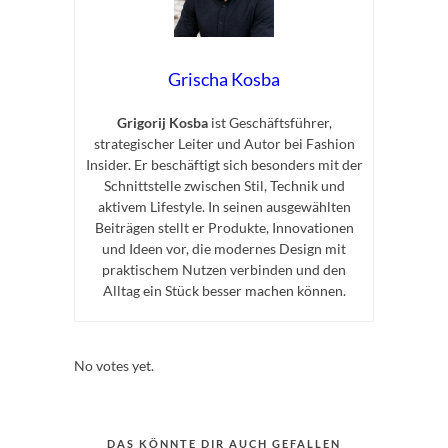
Grischa Kosba
Grigorij Kosba
ist Geschäftsführer,
strategischer Leiter und Autor bei Fashion
Insider. Er beschäftigt sich besonders mit der
Schnittstelle zwischen Stil, Technik und
aktivem Lifestyle. In seinen ausgewählten
Beiträgen stellt er Produkte, Innovationen
und Ideen vor, die modernes Design mit
praktischem Nutzen verbinden und den
Alltag ein Stück besser machen können.
Rate this item:
Submit Rating
No votes yet.
DAS KÖNNTE DIR AUCH GEFALLEN