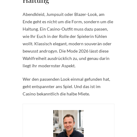
Abendkleid, Jumpsuit oder Blazer-Look, am
Ende geht es nicht um die Form, sondern um die
Haltung. Ein Casino-Outfit muss dazu passen,
wie Ihr Euch in der Rolle der Spielerin fühlen
wollt. Klassisch elegant, modern souverän oder
bewusst androgyn. Die Mode 2026 lässt diese
Wahlfreiheit ausdrücklich zu, und genau darin
liegt ihr modernster Aspekt.
Wer den passenden Look einmal gefunden hat,
geht entspannter ans Spiel. Und das ist im
Casino bekanntlich die halbe Miete.