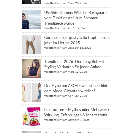
veröffentlicht am März 20, 2026
UV-Shirt Damen: Wie das Rashguard
vom Funktionsteil zum Sommer-
Trendpiece wurde
veröffentlicht am Juli 13, 2026
Cordhose cool gestylt: So trägt man sie
jetzt im Herbst 2025
veröffentlicht am Oktober 18, 2025
Trendfrisur 2026: Der Long Bob – 5
Styling-Varianten für jeden Anlass
veröffentlicht am März 12, 2026
Der Hype um ASOS – was steckt hinter
dem Mode-Giganten wirklich?
veröffentlicht am April 30, 2026
Lulutox Tee – Mythos oder Mehrwert?
Wirkung, Erfahrungen & Inhaltsstoffe
veröffentlicht am Oktober 3, 2025