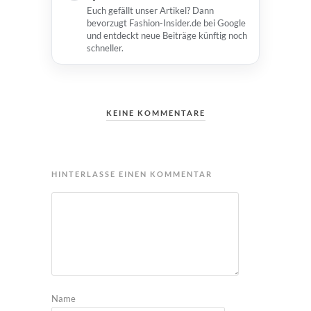
Euch gefällt unser Artikel? Dann
bevorzugt Fashion-Insider.de bei Google
und entdeckt neue Beiträge künftig noch
schneller.
KEINE KOMMENTARE
HINTERLASSE EINEN KOMMENTAR
Name