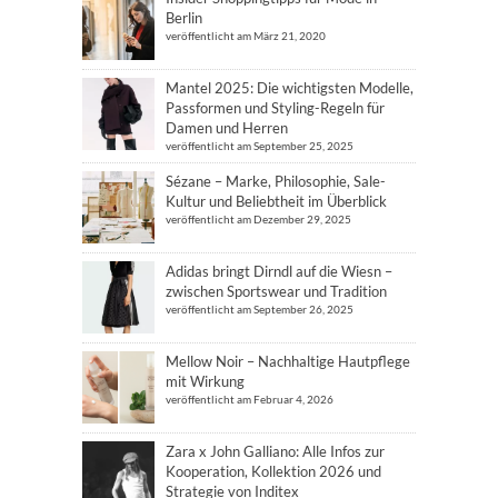
Berlin
veröffentlicht am März 21, 2020
Mantel 2025: Die wichtigsten Modelle,
Passformen und Styling-Regeln für
Damen und Herren
veröffentlicht am September 25, 2025
Sézane – Marke, Philosophie, Sale-
Kultur und Beliebtheit im Überblick
veröffentlicht am Dezember 29, 2025
Adidas bringt Dirndl auf die Wiesn –
zwischen Sportswear und Tradition
veröffentlicht am September 26, 2025
Mellow Noir – Nachhaltige Hautpflege
mit Wirkung
veröffentlicht am Februar 4, 2026
Zara x John Galliano: Alle Infos zur
Kooperation, Kollektion 2026 und
Strategie von Inditex