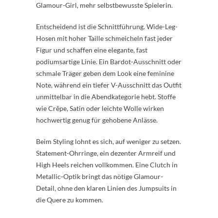
Glamour-Girl, mehr selbstbewusste Spielerin.
Entscheidend ist die Schnittführung. Wide-Leg-
Hosen mit hoher Taille schmeicheln fast jeder
Figur und schaffen eine elegante, fast
podiumsartige Linie. Ein Bardot-Ausschnitt oder
schmale Träger geben dem Look eine feminine
Note, während ein tiefer V-Ausschnitt das Outfit
unmittelbar in die Abendkategorie hebt. Stoffe
wie Crêpe, Satin oder leichte Wolle wirken
hochwertig genug für gehobene Anlässe.
Beim Styling lohnt es sich, auf weniger zu setzen.
Statement-Ohrringe, ein dezenter Armreif und
High Heels reichen vollkommen. Eine Clutch in
Metallic-Optik bringt das nötige Glamour-
Detail, ohne den klaren Linien des Jumpsuits in
die Quere zu kommen.