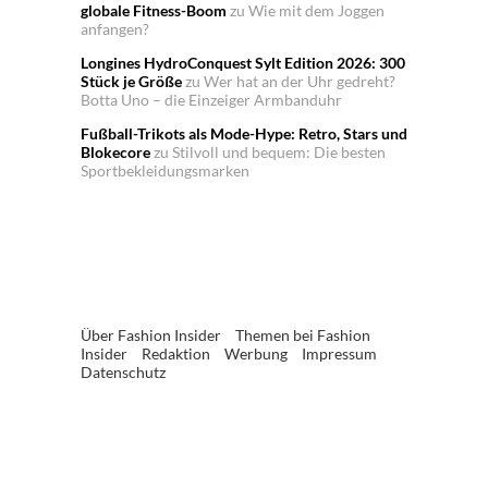
globale Fitness-Boom
zu
Wie mit dem Joggen
anfangen?
Longines HydroConquest Sylt Edition 2026: 300
Stück je Größe
zu
Wer hat an der Uhr gedreht?
Botta Uno – die Einzeiger Armbanduhr
Fußball-Trikots als Mode-Hype: Retro, Stars und
Blokecore
zu
Stilvoll und bequem: Die besten
Sportbekleidungsmarken
Über Fashion Insider
Themen bei Fashion
Insider
Redaktion
Werbung
Impressum
Datenschutz