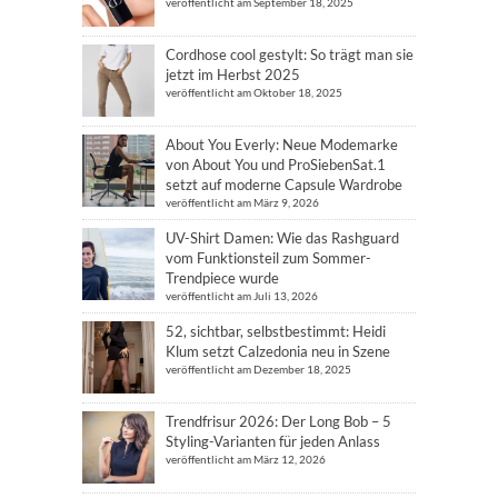
veröffentlicht am September 18, 2025
Cordhose cool gestylt: So trägt man sie
jetzt im Herbst 2025
veröffentlicht am Oktober 18, 2025
About You Everly: Neue Modemarke
von About You und ProSiebenSat.1
setzt auf moderne Capsule Wardrobe
veröffentlicht am März 9, 2026
UV-Shirt Damen: Wie das Rashguard
vom Funktionsteil zum Sommer-
Trendpiece wurde
veröffentlicht am Juli 13, 2026
52, sichtbar, selbstbestimmt: Heidi
Klum setzt Calzedonia neu in Szene
veröffentlicht am Dezember 18, 2025
Trendfrisur 2026: Der Long Bob – 5
Styling-Varianten für jeden Anlass
veröffentlicht am März 12, 2026