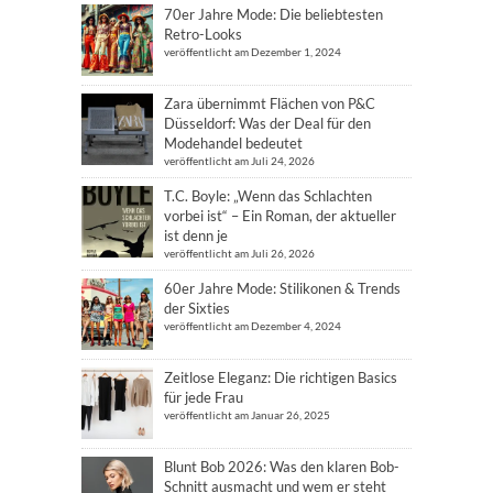
70er Jahre Mode: Die beliebtesten
Retro-Looks
veröffentlicht am Dezember 1, 2024
Zara übernimmt Flächen von P&C
Düsseldorf: Was der Deal für den
Modehandel bedeutet
veröffentlicht am Juli 24, 2026
T.C. Boyle: „Wenn das Schlachten
vorbei ist“ – Ein Roman, der aktueller
ist denn je
veröffentlicht am Juli 26, 2026
60er Jahre Mode: Stilikonen & Trends
der Sixties
veröffentlicht am Dezember 4, 2024
Zeitlose Eleganz: Die richtigen Basics
für jede Frau
veröffentlicht am Januar 26, 2025
Blunt Bob 2026: Was den klaren Bob-
Schnitt ausmacht und wem er steht