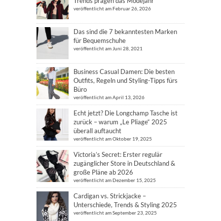
Trends prägen das Modejahr
veröffentlicht am Februar 26, 2026
Das sind die 7 bekanntesten Marken
für Bequemschuhe
veröffentlicht am Juni 28, 2021
Business Casual Damen: Die besten
Outfits, Regeln und Styling-Tipps fürs
Büro
veröffentlicht am April 13, 2026
Echt jetzt? Die Longchamp Tasche ist
zurück – warum „Le Pliage“ 2025
überall auftaucht
veröffentlicht am Oktober 19, 2025
Victoria’s Secret: Erster regulär
zugänglicher Store in Deutschland &
große Pläne ab 2026
veröffentlicht am Dezember 15, 2025
Cardigan vs. Strickjacke –
Unterschiede, Trends & Styling 2025
veröffentlicht am September 23, 2025