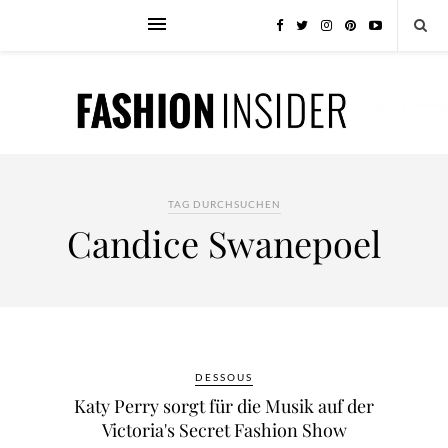
TAG DURCHSUCHEN
Candice Swanepoel
DESSOUS
Katy Perry sorgt für die Musik auf der
Victoria's Secret Fashion Show