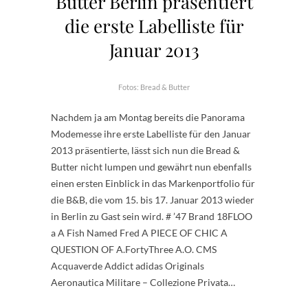
Butter Berlin präsentiert
die erste Labelliste für
Januar 2013
Fotos: Bread & Butter
Nachdem ja am Montag bereits die Panorama
Modemesse ihre erste Labelliste für den Januar
2013 präsentierte, lässt sich nun die Bread &
Butter nicht lumpen und gewährt nun ebenfalls
einen ersten Einblick in das Markenportfolio für
die B&B, die vom 15. bis 17. Januar 2013 wieder
in Berlin zu Gast sein wird. # ’47 Brand 18FLOO
a A Fish Named Fred A PIECE OF CHIC A
QUESTION OF A.FortyThree A.O. CMS
Acquaverde Addict adidas Originals
Aeronautica Militare – Collezione Privata…