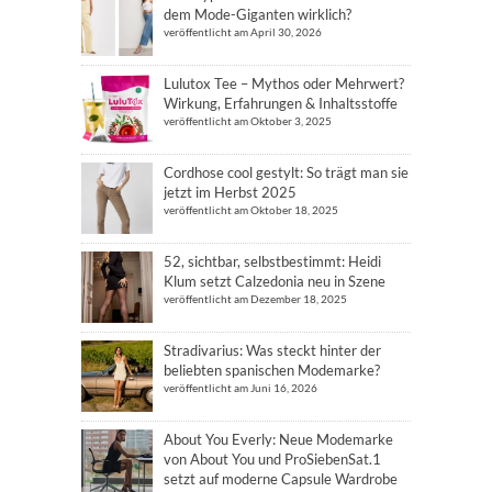
dem Mode-Giganten wirklich?
veröffentlicht am April 30, 2026
Lulutox Tee – Mythos oder Mehrwert?
Wirkung, Erfahrungen & Inhaltsstoffe
veröffentlicht am Oktober 3, 2025
Cordhose cool gestylt: So trägt man sie
jetzt im Herbst 2025
veröffentlicht am Oktober 18, 2025
52, sichtbar, selbstbestimmt: Heidi
Klum setzt Calzedonia neu in Szene
veröffentlicht am Dezember 18, 2025
Stradivarius: Was steckt hinter der
beliebten spanischen Modemarke?
veröffentlicht am Juni 16, 2026
About You Everly: Neue Modemarke
von About You und ProSiebenSat.1
setzt auf moderne Capsule Wardrobe