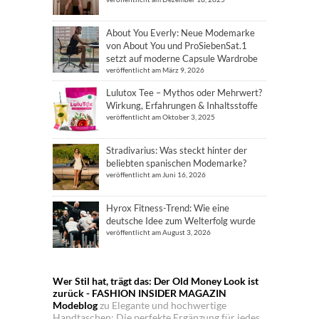
About You Everly: Neue Modemarke
von About You und ProSiebenSat.1
setzt auf moderne Capsule Wardrobe
veröffentlicht am März 9, 2026
Lulutox Tee – Mythos oder Mehrwert?
Wirkung, Erfahrungen & Inhaltsstoffe
veröffentlicht am Oktober 3, 2025
Stradivarius: Was steckt hinter der
beliebten spanischen Modemarke?
veröffentlicht am Juni 16, 2026
Hyrox Fitness-Trend: Wie eine
deutsche Idee zum Welterfolg wurde
veröffentlicht am August 3, 2026
Wer Stil hat, trägt das: Der Old Money Look ist
zurück - FASHION INSIDER MAGAZIN
Modeblog
zu
Elegante und hochwertige
Handtaschen: Die perfekte Ergänzung für jedes