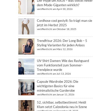
Der Hype um ASOS – was steckt hinter
dem Mode-Giganten wirklich?
veröffentlicht am April 30, 2026
Cordhose cool gestylt: So trägt man sie
jetzt im Herbst 2025
veröffentlicht am Oktober 18, 2025
Trendfrisur 2026: Der Long Bob – 5
Styling-Varianten für jeden Anlass
veröffentlicht am März 12, 2026
UV-Shirt Damen: Wie das Rashguard
vom Funktionsteil zum Sommer-
Trendpiece wurde
veröffentlicht am Juli 13, 2026
Capsule Wardrobe 2026: Die
wichtigsten Basics für eine
minimalistische Garderobe
veröffentlicht am Januar 11, 2026
52, sichtbar, selbstbestimmt: Heidi
Klum setzt Calzedonia neu in Szene
veröffentlicht am Dezember 18, 2025