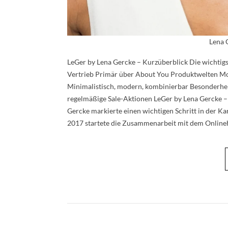
Lena 
LeGer by Lena Gercke – Kurzüberblick Die wichtig
Vertrieb Primär über About You Produktwelten Mo
Minimalistisch, modern, kombinierbar Besonderhei
regelmäßige Sale-Aktionen LeGer by Lena Gercke –
Gercke markierte einen wichtigen Schritt in der K
2017 startete die Zusammenarbeit mit dem Onlin