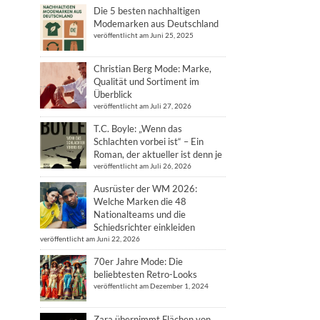
Die 5 besten nachhaltigen
Modemarken aus Deutschland
veröffentlicht am Juni 25, 2025
Christian Berg Mode: Marke,
Qualität und Sortiment im
Überblick
veröffentlicht am Juli 27, 2026
T.C. Boyle: „Wenn das
Schlachten vorbei ist“ – Ein
Roman, der aktueller ist denn je
veröffentlicht am Juli 26, 2026
Ausrüster der WM 2026:
Welche Marken die 48
Nationalteams und die
Schiedsrichter einkleiden
veröffentlicht am Juni 22, 2026
70er Jahre Mode: Die
beliebtesten Retro-Looks
veröffentlicht am Dezember 1, 2024
Zara übernimmt Flächen von