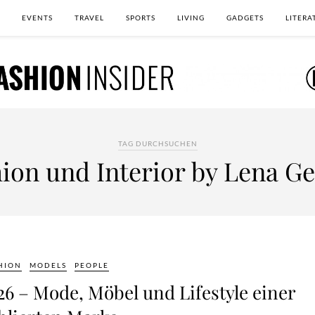
EVENTS
TRAVEL
SPORTS
LIVING
GADGETS
LITERA
TAG DURCHSUCHEN
ion und Interior by Lena G
HION
MODELS
PEOPLE
6 – Mode, Möbel und Lifestyle einer