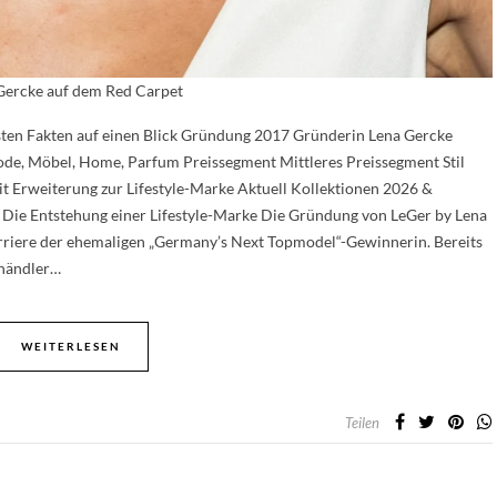
Gercke auf dem Red Carpet
sten Fakten auf einen Blick Gründung 2017 Gründerin Lena Gercke
de, Möbel, Home, Parfum Preissegment Mittleres Preissegment Stil
t Erweiterung zur Lifestyle-Marke Aktuell Kollektionen 2026 &
 Die Entstehung einer Lifestyle-Marke Die Gründung von LeGer by Lena
arriere der ehemaligen „Germany’s Next Topmodel“-Gewinnerin. Bereits
ehändler…
WEITERLESEN
Teilen