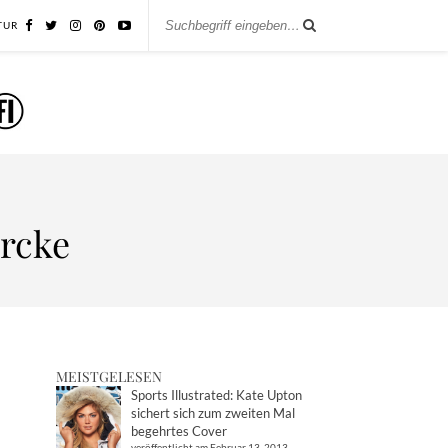
TUR
ercke
MEISTGELESEN
Sports Illustrated: Kate Upton
sichert sich zum zweiten Mal
begehrtes Cover
veröffentlicht am Februar 13, 2013