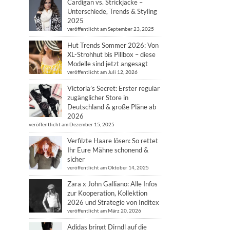
Cardigan vs. Strickjacke –
Unterschiede, Trends & Styling
2025
veröffentlicht am September 23, 2025
Hut Trends Sommer 2026: Von
XL-Strohhut bis Pillbox – diese
Modelle sind jetzt angesagt
veröffentlicht am Juli 12, 2026
Victoria’s Secret: Erster regulär
zugänglicher Store in
Deutschland & große Pläne ab
2026
veröffentlicht am Dezember 15, 2025
Verfilzte Haare lösen: So rettet
Ihr Eure Mähne schonend &
sicher
veröffentlicht am Oktober 14, 2025
Zara x John Galliano: Alle Infos
zur Kooperation, Kollektion
2026 und Strategie von Inditex
veröffentlicht am März 20, 2026
Adidas bringt Dirndl auf die