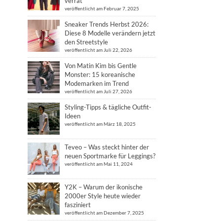
verrät
veröffentlicht am Februar 7, 2025
Sneaker Trends Herbst 2026:
Diese 8 Modelle verändern jetzt
den Streetstyle
veröffentlicht am Juli 22, 2026
Von Matin Kim bis Gentle
Monster: 15 koreanische
Modemarken im Trend
veröffentlicht am Juli 27, 2026
Styling-Tipps & tägliche Outfit-
Ideen
veröffentlicht am März 18, 2025
Teveo – Was steckt hinter der
neuen Sportmarke für Leggings?
veröffentlicht am Mai 11, 2024
Y2K – Warum der ikonische
2000er Style heute wieder
fasziniert
veröffentlicht am Dezember 7, 2025