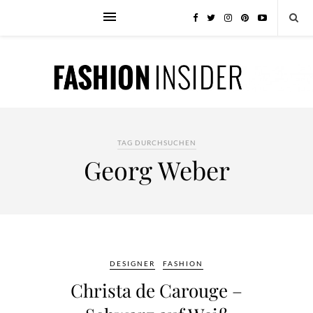
TAG DURCHSUCHEN
Georg Weber
DESIGNER
FASHION
Christa de Carouge –