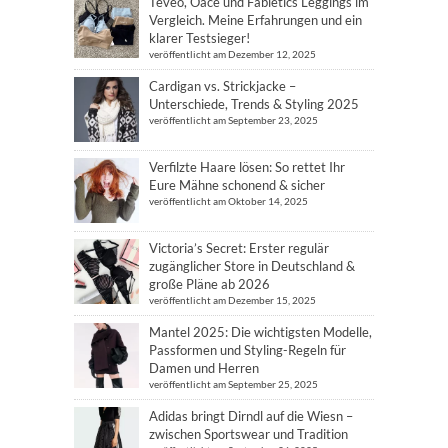
Teveo, Oace und Fabletics Leggings im
Vergleich. Meine Erfahrungen und ein
klarer Testsieger!
veröffentlicht am Dezember 12, 2025
Cardigan vs. Strickjacke –
Unterschiede, Trends & Styling 2025
veröffentlicht am September 23, 2025
Verfilzte Haare lösen: So rettet Ihr
Eure Mähne schonend & sicher
veröffentlicht am Oktober 14, 2025
Victoria’s Secret: Erster regulär
zugänglicher Store in Deutschland &
große Pläne ab 2026
veröffentlicht am Dezember 15, 2025
Mantel 2025: Die wichtigsten Modelle,
Passformen und Styling-Regeln für
Damen und Herren
veröffentlicht am September 25, 2025
Adidas bringt Dirndl auf die Wiesn –
zwischen Sportswear und Tradition