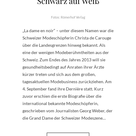
Schwarz auf Weiß
Fotos: Römerhof Verlag
„La dame en noir“ – unter diesem Namen war die
Schweizer Modeschöpferin Christa de Carouge
über die Landesgrenzen hinweg bekannt. Als
eine der wenigen Modeberühmtheiten aus der
Schweiz. Zum Endes des Jahres 2013 will sie
gesundheitsbedingt auf Anraten ihrer Ärzte
kürzer treten und sich aus dem großen,
tagesaktuellen Modebusiness zurückziehen. Am
4. September fand ihre Dernière statt. Kurz
zuvor erschien die erste Biografie über die
international bekannte Modeschöpferin,
geschrieben vom Journalisten Georg Weber, der
die Grand Dame der Schweizer Modeszene…