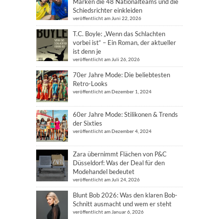
Marken die 48 Nationalteams und die
Schiedsrichter einkleiden
veröffentlicht am Juni 22, 2026
T.C. Boyle: „Wenn das Schlachten
vorbei ist“ – Ein Roman, der aktueller
ist denn je
veröffentlicht am Juli 26, 2026
70er Jahre Mode: Die beliebtesten
Retro-Looks
veröffentlicht am Dezember 1, 2024
60er Jahre Mode: Stilikonen & Trends
der Sixties
veröffentlicht am Dezember 4, 2024
Zara übernimmt Flächen von P&C
Düsseldorf: Was der Deal für den
Modehandel bedeutet
veröffentlicht am Juli 24, 2026
Blunt Bob 2026: Was den klaren Bob-
Schnitt ausmacht und wem er steht
veröffentlicht am Januar 6, 2026