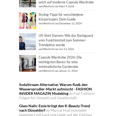
setzt auf moderne Capsule Wardrobe
veröffentlicht am März 9, 2026
Styling-Tipps für verschiedene
Körpertypen: Dein Guide
veröffentlicht am Dezember 12, 2024
UV-Shirt Damen: Wie das Rashguard
vom Funktionsteil zum Sommer-
Trendpiece wurde
veröffentlicht am Juli 13, 2026
Capsule Wardrobe 2026: Die
wichtigsten Basics für eine
minimalistische Garderobe
veröffentlicht am Januar 11, 2026
SodaStream Alternative: Warum flav& den
Wassersprudler-Markt aufmischt - FASHION
INSIDER MAGAZIN Modeblog
zu
Fast Fashion:
Folgen für Umwelt und Gesellschaft
Glass Nails: Essie bringt den K-Beauty-Trend
nach Düsseldorf
zu
Marina Hoermanseder
begeistert mit Lack und Leder auf der Fashion