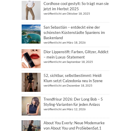
Cordhose cool gestylt: So trägt man sie
jetzt im Herbst 2025
veröffentlicht am Oktober 18, 2025
San Sebastián – entdeckt eine der
schönsten Küstenstädte Spaniens im
Baskenland
veröffentlicht am März 18, 2026
Dior Lippenstift: Farben, Glitzer, Addict
– mein Luxus-Statement
veröffentlicht am September 18, 2025
52, sichtbar, selbstbestimmt: Heidi
Klum setzt Calzedonia neu in Szene
veröffentlicht am Dezember 18, 2025
Trendfrisur 2026: Der Long Bob – 5
Styling-Varianten für jeden Anlass
veröffentlicht am März 12, 2026
About You Everly: Neue Modemarke
von About You und ProSiebenSat.1