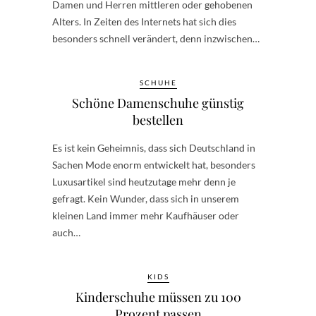
Damen und Herren mittleren oder gehobenen
Alters. In Zeiten des Internets hat sich dies
besonders schnell verändert, denn inzwischen…
SCHUHE
Schöne Damenschuhe günstig
bestellen
Es ist kein Geheimnis, dass sich Deutschland in
Sachen Mode enorm entwickelt hat, besonders
Luxusartikel sind heutzutage mehr denn je
gefragt. Kein Wunder, dass sich in unserem
kleinen Land immer mehr Kaufhäuser oder
auch…
KIDS
Kinderschuhe müssen zu 100
Prozent passen