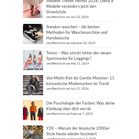
Sneaker Trends Herbst 2026: Diese 8
Modelle verändern jetzt den
Streetstyle
veröffentlicht am Juli 22, 2026
Sneaker waschen – die besten
Methoden für Waschmaschine und
Handwäsche
veröffentlicht am Oktober 20, 2025
Teveo – Was steckt hinter der neuen
Sportmarke für Leggings?
veröffentlicht am Mai 11, 2024
Von Matin Kim bis Gentle Monster: 15
koreanische Modemarken im Trend
veröffentlicht am Juli 27, 2026
Die Psychologie der Farben: Was deine
Kleidung über dich verrät
veröffentlicht am Februar 7, 2025
Y2K – Warum der ikonische 2000er
Style heute wieder fasziniert
veröffentlicht am Dezember 7, 2025