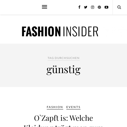
TAG DURCHSUCHEN
günstig
FASHION
EVENTS
O`Zapft is: Welche