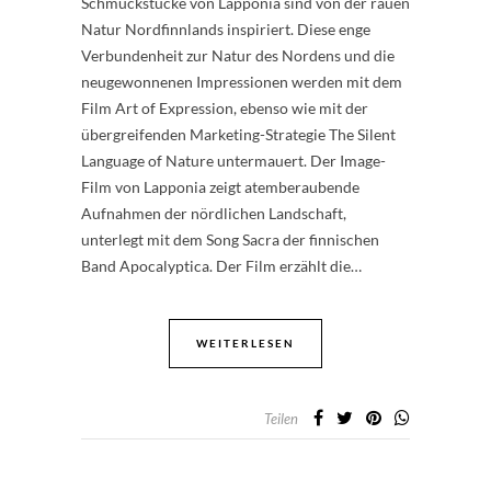
Schmuckstücke von Lapponia sind von der rauen
Natur Nordfinnlands inspiriert. Diese enge
Verbundenheit zur Natur des Nordens und die
neugewonnenen Impressionen werden mit dem
Film Art of Expression, ebenso wie mit der
übergreifenden Marketing-Strategie The Silent
Language of Nature untermauert. Der Image-
Film von Lapponia zeigt atemberaubende
Aufnahmen der nördlichen Landschaft,
unterlegt mit dem Song Sacra der finnischen
Band Apocalyptica. Der Film erzählt die…
WEITERLESEN
Teilen