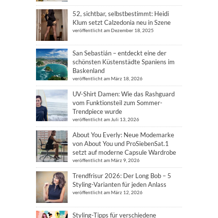
52, sichtbar, selbstbestimmt: Heidi
Klum setzt Calzedonia neu in Szene
veröffentlicht am Dezember 18, 2025
San Sebastián – entdeckt eine der
schönsten Küstenstädte Spaniens im
Baskenland
veröffentlicht am März 18, 2026
UV-Shirt Damen: Wie das Rashguard
vom Funktionsteil zum Sommer-
Trendpiece wurde
veröffentlicht am Juli 13, 2026
About You Everly: Neue Modemarke
von About You und ProSiebenSat.1
setzt auf moderne Capsule Wardrobe
veröffentlicht am März 9, 2026
Trendfrisur 2026: Der Long Bob – 5
Styling-Varianten für jeden Anlass
veröffentlicht am März 12, 2026
Styling-Tipps für verschiedene