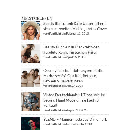
MEISTGELESEN
Sports Illustrated: Kate Upton sichert
sich zum zweiten Mal begehrtes Cover
veröffentlicht am Februar 13, 2013
Beauty Bubbles: In Frankreich der
absolute Renner in Sachen Frisur
veröffentlicht am April 25, 2011
Creamy Fabrics Erfahrungen: Ist die
Marke seriös? Qualität, Retoure,
Größen & Bewertungen
veröffentlicht am Juli 27, 2026
Vinted Deutschland: 11 Tipps, wie Ihr
Second Hand Mode online kauft &
verkauft
veröffentlicht am August 30, 2025
BLEND – Männermode aus Dänemark
veröffentlicht am November 16, 2013