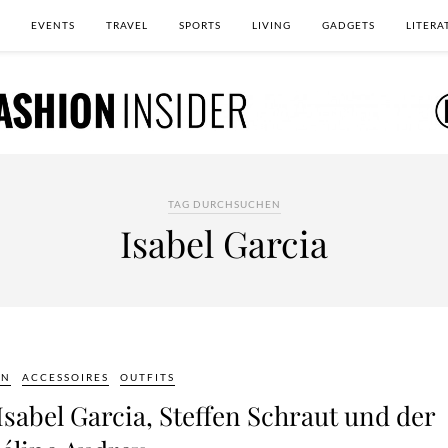
EVENTS
TRAVEL
SPORTS
LIVING
GADGETS
LITERA
TAG DURCHSUCHEN
Isabel Garcia
ON
ACCESSOIRES
OUTFITS
sabel Garcia, Steffen Schraut und der