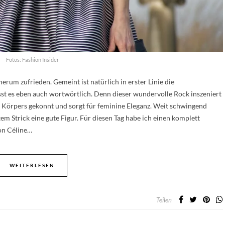
Fotos: Fashion Insider
rum zufrieden. Gemeint ist natürlich in erster Linie die
sst es eben auch wortwörtlich. Denn dieser wundervolle Rock inszeniert
hen Körpers gekonnt und sorgt für feminine Eleganz. Weit schwingend
em Strick eine gute Figur. Für diesen Tag habe ich einen komplett
on Céline…
WEITERLESEN
Teilen