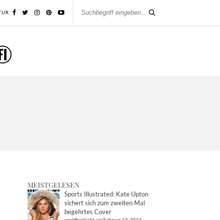
TUR
MEISTGELESEN
Sports Illustrated: Kate Upton
sichert sich zum zweiten Mal
begehrtes Cover
veröffentlicht am Februar 13, 2013