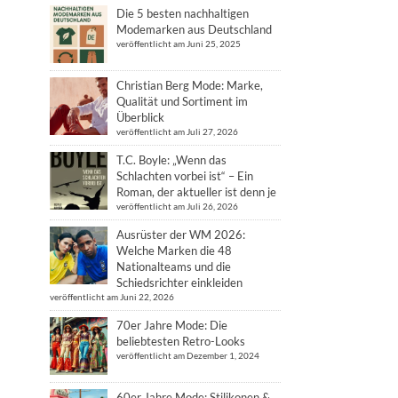
Die 5 besten nachhaltigen
Modemarken aus Deutschland
veröffentlicht am Juni 25, 2025
Christian Berg Mode: Marke,
Qualität und Sortiment im
Überblick
veröffentlicht am Juli 27, 2026
T.C. Boyle: „Wenn das
Schlachten vorbei ist“ – Ein
Roman, der aktueller ist denn je
veröffentlicht am Juli 26, 2026
Ausrüster der WM 2026:
Welche Marken die 48
Nationalteams und die
Schiedsrichter einkleiden
veröffentlicht am Juni 22, 2026
70er Jahre Mode: Die
beliebtesten Retro-Looks
veröffentlicht am Dezember 1, 2024
60er Jahre Mode: Stilikonen &