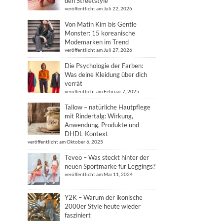
den Streetstyle
veröffentlicht am Juli 22, 2026
Von Matin Kim bis Gentle
Monster: 15 koreanische
Modemarken im Trend
veröffentlicht am Juli 27, 2026
Die Psychologie der Farben:
Was deine Kleidung über dich
verrät
veröffentlicht am Februar 7, 2025
Tallow – natürliche Hautpflege
mit Rindertalg: Wirkung,
Anwendung, Produkte und
DHDL-Kontext
veröffentlicht am Oktober 6, 2025
Teveo – Was steckt hinter der
neuen Sportmarke für Leggings?
veröffentlicht am Mai 11, 2024
Y2K – Warum der ikonische
2000er Style heute wieder
fasziniert