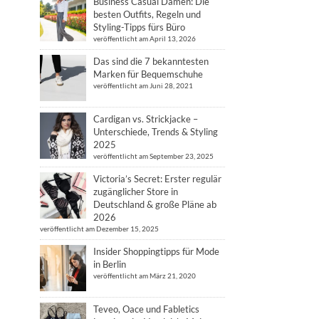
Business Casual Damen: Die
besten Outfits, Regeln und
Styling-Tipps fürs Büro
veröffentlicht am April 13, 2026
Das sind die 7 bekanntesten
Marken für Bequemschuhe
veröffentlicht am Juni 28, 2021
Cardigan vs. Strickjacke –
Unterschiede, Trends & Styling
2025
veröffentlicht am September 23, 2025
Victoria’s Secret: Erster regulär
zugänglicher Store in
Deutschland & große Pläne ab
2026
veröffentlicht am Dezember 15, 2025
Insider Shoppingtipps für Mode
in Berlin
veröffentlicht am März 21, 2020
Teveo, Oace und Fabletics