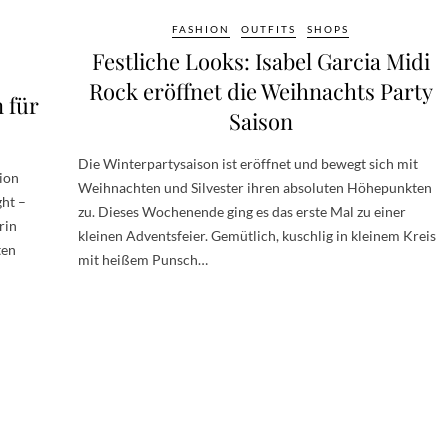
FASHION
OUTFITS
SHOPS
Festliche Looks: Isabel Garcia Midi
Rock eröffnet die Weihnachts Party
n für
Saison
Die Winterpartysaison ist eröffnet und bewegt sich mit
hion
Weihnachten und Silvester ihren absoluten Höhepunkten
ght –
zu. Dieses Wochenende ging es das erste Mal zu einer
rin
kleinen Adventsfeier. Gemütlich, kuschlig in kleinem Kreis
ten
mit heißem Punsch…