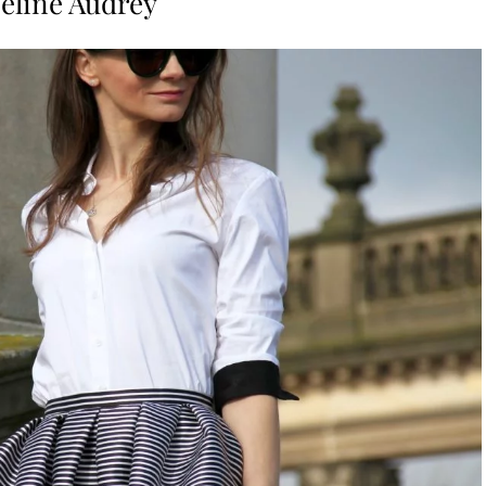
éline Audrey