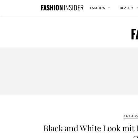
FASHION
BEAUTY
FASHI
Black and White Look mit I