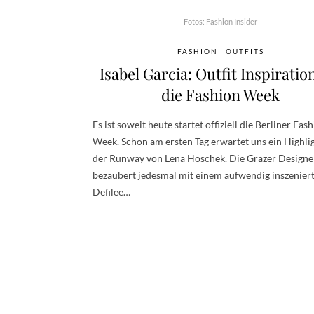
Fotos: Fashion Insider
FASHION
OUTFITS
Isabel Garcia: Outfit Inspiratio
die Fashion Week
Es ist soweit heute startet offiziell die Berliner Fas
Week. Schon am ersten Tag erwartet uns ein Highli
der Runway von Lena Hoschek. Die Grazer Designe
bezaubert jedesmal mit einem aufwendig inszenier
Defilee…