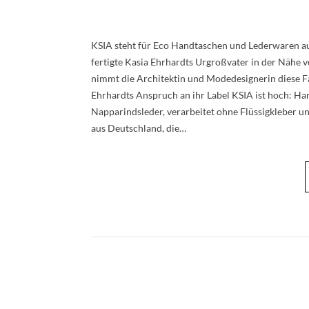
KSIA steht für Eco Handtaschen und Lederwaren au
fertigte Kasia Ehrhardts Urgroßvater in der Nähe v
nimmt die Architektin und Modedesignerin diese Fa
Ehrhardts Anspruch an ihr Label KSIA ist hoch: Ha
Napparindsleder, verarbeitet ohne Flüssigkleber u
aus Deutschland, die…