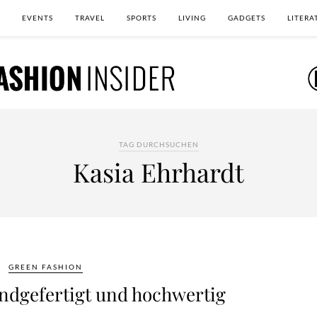
EVENTS
TRAVEL
SPORTS
LIVING
GADGETS
LITERA
TAG DURCHSUCHEN
Kasia Ehrhardt
GREEN FASHION
andgefertigt und hochwertig