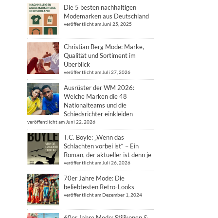
Die 5 besten nachhaltigen
Modemarken aus Deutschland
veröffentlicht am Juni 25, 2025
Christian Berg Mode: Marke,
Qualität und Sortiment im
Überblick
veröffentlicht am Juli 27, 2026
Ausrüster der WM 2026:
Welche Marken die 48
Nationalteams und die
Schiedsrichter einkleiden
veröffentlicht am Juni 22, 2026
T.C. Boyle: „Wenn das
Schlachten vorbei ist“ – Ein
Roman, der aktueller ist denn je
veröffentlicht am Juli 26, 2026
70er Jahre Mode: Die
beliebtesten Retro-Looks
veröffentlicht am Dezember 1, 2024
60er Jahre Mode: Stilikonen &