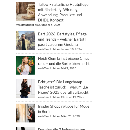
Tallow – natürliche Hautpflege
mit Rindertalg: Wirkung,
Anwendung, Produkte und
DHDL-Kontext
veröffentlicht am Oktober 6, 2025
Bart 2026: Bartstyles, Pflege
und Trends – welcher Bartstil
passt zu eurem Gesicht?
veröffentlicht am Januar 10, 2026
Heidi Klum bringt eigene Chips
raus – und die Sorte überrascht
veröffentlicht am Mai 7, 2026
Echt jetzt? Die Longchamp
Tasche ist zurück – warum „Le
Pliage“ 2025 überall auftaucht
veröffentlicht am Oktober 19, 2025
Insider Shoppingtipps für Mode
in Berlin
veröffentlicht am März 21, 2020
Das sind die 7 bekanntesten