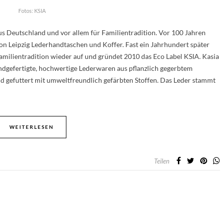
Fotos: KSIA
s Deutschland und vor allem für Familientradition. Vor 100 Jahren
on Leipzig Lederhandtaschen und Koffer. Fast ein Jahrhundert später
milientradition wieder auf und gründet 2010 das Eco Label KSIA. Kasia
ndgefertigte, hochwertige Lederwaren aus pflanzlich gegerbtem
nd gefuttert mit umweltfreundlich gefärbten Stoffen. Das Leder stammt
WEITERLESEN
Teilen