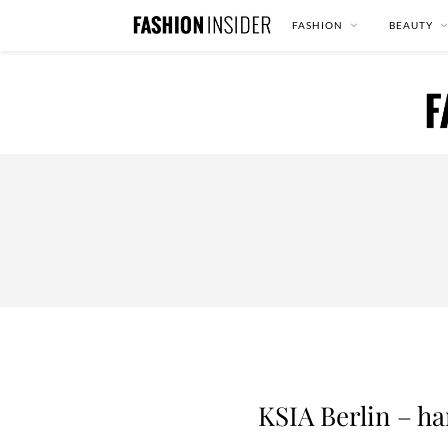
FASHION
BEAUTY
KSIA Berlin – h