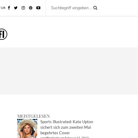
TUR
MEISTGELESEN
Sports Illustrated: Kate Upton
sichert sich zum zweiten Mal
begehrtes Cover
veröffentlicht am Februar 13, 2013