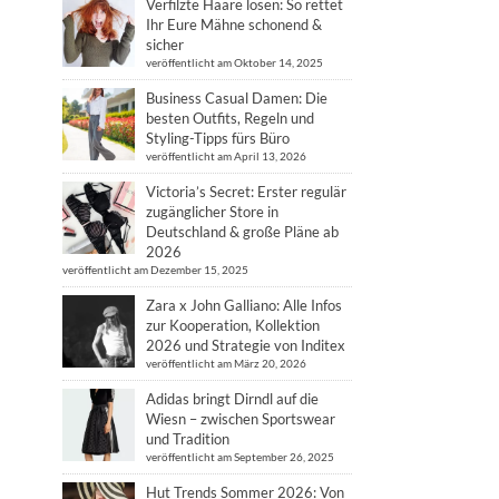
Verfilzte Haare lösen: So rettet
Ihr Eure Mähne schonend &
sicher
veröffentlicht am Oktober 14, 2025
Business Casual Damen: Die
besten Outfits, Regeln und
Styling-Tipps fürs Büro
veröffentlicht am April 13, 2026
Victoria’s Secret: Erster regulär
zugänglicher Store in
Deutschland & große Pläne ab
2026
veröffentlicht am Dezember 15, 2025
Zara x John Galliano: Alle Infos
zur Kooperation, Kollektion
2026 und Strategie von Inditex
veröffentlicht am März 20, 2026
Adidas bringt Dirndl auf die
Wiesn – zwischen Sportswear
und Tradition
veröffentlicht am September 26, 2025
Hut Trends Sommer 2026: Von