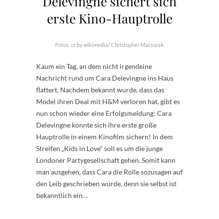
Delevingne sichert sich
erste Kino-Hauptrolle
Fotos: cc by wikimedia/ Christopher Macsurak
Kaum ein Tag, an dem nicht irgendeine
Nachricht rund um Cara Delevingne ins Haus
flattert. Nachdem bekannt wurde, dass das
Model ihren Deal mit H&M verloren hat, gibt es
nun schon wieder eine Erfolgsmeldung: Cara
Delevingne konnte sich ihre erste große
Hauptrolle in einem Kinofilm sichern! In dem
Streifen „Kids in Love“ soll es um die junge
Londoner Partygesellschaft gehen. Somit kann
man ausgehen, dass Cara die Rolle sozusagen auf
den Leib geschrieben wurde, denn sie selbst ist
bekanntlich ein…