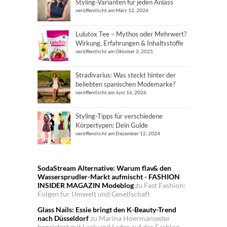
Styling-Varianten für jeden Anlass
veröffentlicht am März 12, 2026
Lulutox Tee – Mythos oder Mehrwert?
Wirkung, Erfahrungen & Inhaltsstoffe
veröffentlicht am Oktober 3, 2025
Stradivarius: Was steckt hinter der
beliebten spanischen Modemarke?
veröffentlicht am Juni 16, 2026
Styling-Tipps für verschiedene
Körpertypen: Dein Guide
veröffentlicht am Dezember 12, 2024
SodaStream Alternative: Warum flav& den
Wassersprudler-Markt aufmischt - FASHION
INSIDER MAGAZIN Modeblog
zu
Fast Fashion:
Folgen für Umwelt und Gesellschaft
Glass Nails: Essie bringt den K-Beauty-Trend
nach Düsseldorf
zu
Marina Hoermanseder
begeistert mit Lack und Leder auf der Fashion