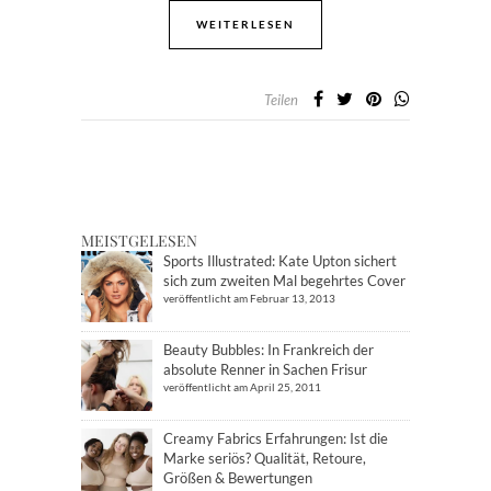
WEITERLESEN
Teilen
MEISTGELESEN
Sports Illustrated: Kate Upton sichert
sich zum zweiten Mal begehrtes Cover
veröffentlicht am Februar 13, 2013
Beauty Bubbles: In Frankreich der
absolute Renner in Sachen Frisur
veröffentlicht am April 25, 2011
Creamy Fabrics Erfahrungen: Ist die
Marke seriös? Qualität, Retoure,
Größen & Bewertungen