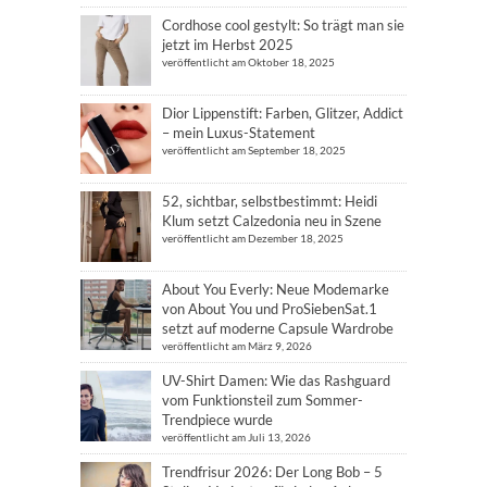
Cordhose cool gestylt: So trägt man sie
jetzt im Herbst 2025
veröffentlicht am Oktober 18, 2025
Dior Lippenstift: Farben, Glitzer, Addict
– mein Luxus-Statement
veröffentlicht am September 18, 2025
52, sichtbar, selbstbestimmt: Heidi
Klum setzt Calzedonia neu in Szene
veröffentlicht am Dezember 18, 2025
About You Everly: Neue Modemarke
von About You und ProSiebenSat.1
setzt auf moderne Capsule Wardrobe
veröffentlicht am März 9, 2026
UV-Shirt Damen: Wie das Rashguard
vom Funktionsteil zum Sommer-
Trendpiece wurde
veröffentlicht am Juli 13, 2026
Trendfrisur 2026: Der Long Bob – 5