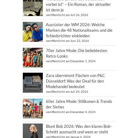
vorbei ist“ – Ein Roman, der aktueller
ist denn je
veröffentlicht am Juli 26, 2026
Ausrüster der WM 2026: Welche
Marken die 48 Nationalteams und die
Schiedsrichter einkleiden
veröffentlicht am Juni 22, 2026
70er Jahre Mode: Die beliebtesten
Retro-Looks
veröffentlicht am Dezember 1, 2024
Zara übernimmt Flächen von P&C
Düsseldorf: Was der Deal für den
Modehandel bedeutet
veröffentlicht am Juli 24, 2026
60er Jahre Mode: Stilikonen & Trends
der Sixties
veröffentlicht am Dezember 4, 2024
Blunt Bob 2026: Was den klaren Bob-
Schnitt ausmacht und wem er steht
veröffentlicht am Januar 6, 2026