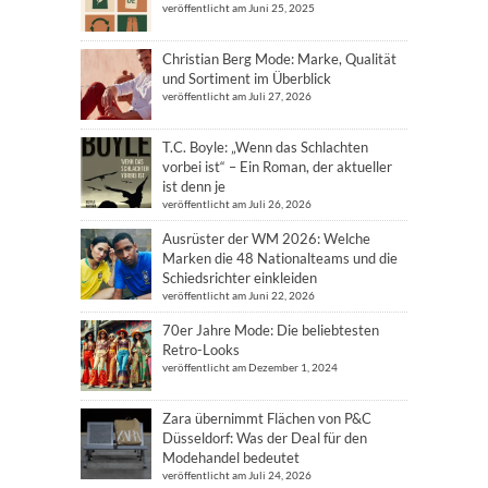
veröffentlicht am Juni 25, 2025
Christian Berg Mode: Marke, Qualität
und Sortiment im Überblick
veröffentlicht am Juli 27, 2026
T.C. Boyle: „Wenn das Schlachten
vorbei ist“ – Ein Roman, der aktueller
ist denn je
veröffentlicht am Juli 26, 2026
Ausrüster der WM 2026: Welche
Marken die 48 Nationalteams und die
Schiedsrichter einkleiden
veröffentlicht am Juni 22, 2026
70er Jahre Mode: Die beliebtesten
Retro-Looks
veröffentlicht am Dezember 1, 2024
Zara übernimmt Flächen von P&C
Düsseldorf: Was der Deal für den
Modehandel bedeutet
veröffentlicht am Juli 24, 2026