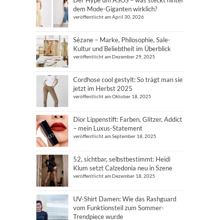
Der Hype um ASOS – was steckt hinter
dem Mode-Giganten wirklich?
veröffentlicht am April 30, 2026
Sézane – Marke, Philosophie, Sale-
Kultur und Beliebtheit im Überblick
veröffentlicht am Dezember 29, 2025
Cordhose cool gestylt: So trägt man sie
jetzt im Herbst 2025
veröffentlicht am Oktober 18, 2025
Dior Lippenstift: Farben, Glitzer, Addict
– mein Luxus-Statement
veröffentlicht am September 18, 2025
52, sichtbar, selbstbestimmt: Heidi
Klum setzt Calzedonia neu in Szene
veröffentlicht am Dezember 18, 2025
UV-Shirt Damen: Wie das Rashguard
vom Funktionsteil zum Sommer-
Trendpiece wurde