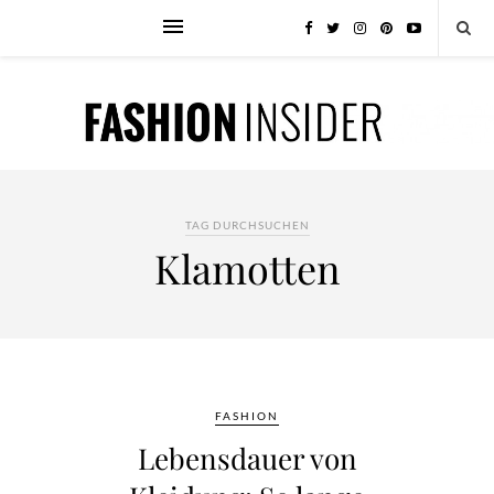
TAG DURCHSUCHEN
Klamotten
FASHION
Lebensdauer von