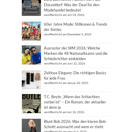
Düsseldorf: Was der Deal für den
Modehandel bedeutet
veröffentlicht am Juli 24, 2026
60er Jahre Mode: Stilikonen & Trends
der Sixties
veröffentlicht am Dezember 4, 2024
Ausrüster der WM 2026: Welche
Marken die 48 Nationalteams und die
Schiedsrichter einkleiden
veröffentlicht am Juni 22, 2026
Zeitlose Eleganz: Die richtigen Basics
für jede Frau
veröffentlicht am Januar 26, 2025
T.C. Boyle: „Wenn das Schlachten
vorbei ist“ – Ein Roman, der aktueller
ist denn je
veröffentlicht am Juli 26, 2026
Blunt Bob 2026: Was den klaren Bob-
Schnitt ausmacht und wem er steht
veröffentlicht am Januar 6, 2026