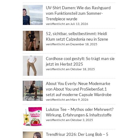
UV-Shirt Damen: Wie das Rashguard
vom Funktionsteil zum Sommer-
Trendpiece wurde
veröffentlicht am Juli 13, 2026
52, sichtbar, selbstbestimmt: Heidi
Klum setzt Calzedonia neu in Szene
veröffentlicht am Dezember 18, 2025
Cordhose cool gestylt: So trägt man sie
jetzt im Herbst 2025
veröffentlicht am Oktober 18, 2025
About You Everly: Neue Modemarke
von About You und ProSiebenSat.1
setzt auf moderne Capsule Wardrobe
veröffentlicht am März 9, 2026
Lulutox Tee – Mythos oder Mehrwert?
Wirkung, Erfahrungen & Inhaltsstoffe
veröffentlicht am Oktober 3, 2025
Trendfrisur 2026: Der Long Bob – 5