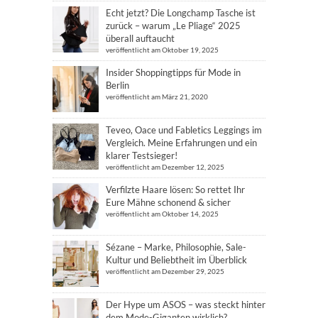
Echt jetzt? Die Longchamp Tasche ist
zurück – warum „Le Pliage“ 2025
überall auftaucht
veröffentlicht am Oktober 19, 2025
Insider Shoppingtipps für Mode in
Berlin
veröffentlicht am März 21, 2020
Teveo, Oace und Fabletics Leggings im
Vergleich. Meine Erfahrungen und ein
klarer Testsieger!
veröffentlicht am Dezember 12, 2025
Verfilzte Haare lösen: So rettet Ihr
Eure Mähne schonend & sicher
veröffentlicht am Oktober 14, 2025
Sézane – Marke, Philosophie, Sale-
Kultur und Beliebtheit im Überblick
veröffentlicht am Dezember 29, 2025
Der Hype um ASOS – was steckt hinter
dem Mode-Giganten wirklich?