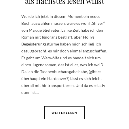
als nächstes lesen willst
Würde ich jetzt in diesem Moment ein neues
Buch auswählen müssen, wäre es wohl „Shiver“
von Maggie Stiefvater. Lange Zeit habe ich den
Roman mit Ignoranz bestraft, aber Hollys
Begeisterungsstürme haben mich schließlich
dazu gebracht, es mir doch einmal anzuschaffen.
Es geht um Werwölfe und es handelt sich um
einen Jugendroman, das ist alles, was ich weiß.
Da ich die Taschenbuchausgabe habe, (gibt es
überhaupt ein Hardcover?) lässt es sich leicht
überall mit hintransportieren. Und da es relativ
dünn ist…
WEITERLESEN