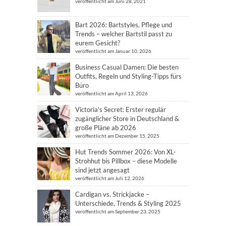
veröffentlicht am Juni 28, 2021
Bart 2026: Bartstyles, Pflege und
Trends – welcher Bartstil passt zu
eurem Gesicht?
veröffentlicht am Januar 10, 2026
Business Casual Damen: Die besten
Outfits, Regeln und Styling-Tipps fürs
Büro
veröffentlicht am April 13, 2026
Victoria’s Secret: Erster regulär
zugänglicher Store in Deutschland &
große Pläne ab 2026
veröffentlicht am Dezember 15, 2025
Hut Trends Sommer 2026: Von XL-
Strohhut bis Pillbox – diese Modelle
sind jetzt angesagt
veröffentlicht am Juli 12, 2026
Cardigan vs. Strickjacke –
Unterschiede, Trends & Styling 2025
veröffentlicht am September 23, 2025