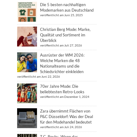
Die 5 besten nachhaltigen
Modemarken aus Deutschland
veröffentlicht am Juni 25, 2025
Christian Berg Mode: Marke,
Qualität und Sortiment im
Überblick
veröffentlicht am Juli 27, 2026
Ausrüster der WM 2026:
Welche Marken die 48
Nationalteams und die
Schiedsrichter einkleiden
veröffentlicht am Juni 22, 2026
70er Jahre Mode: Die
beliebtesten Retro-Looks
veröffentlicht am Dezember 1, 2024
Zara übernimmt Flächen von
P&C Düsseldorf: Was der Deal
für den Modehandel bedeutet
veröffentlicht am Juli 24, 2026
T.C. Boyle: „Wenn das