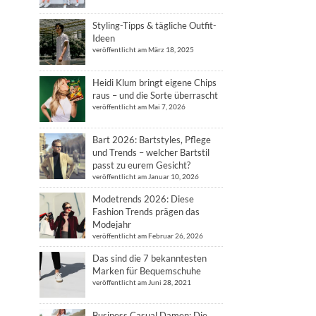
Styling-Tipps & tägliche Outfit-
Ideen
veröffentlicht am März 18, 2025
Heidi Klum bringt eigene Chips
raus – und die Sorte überrascht
veröffentlicht am Mai 7, 2026
Bart 2026: Bartstyles, Pflege
und Trends – welcher Bartstil
passt zu eurem Gesicht?
veröffentlicht am Januar 10, 2026
Modetrends 2026: Diese
Fashion Trends prägen das
Modejahr
veröffentlicht am Februar 26, 2026
Das sind die 7 bekanntesten
Marken für Bequemschuhe
veröffentlicht am Juni 28, 2021
Business Casual Damen: Die