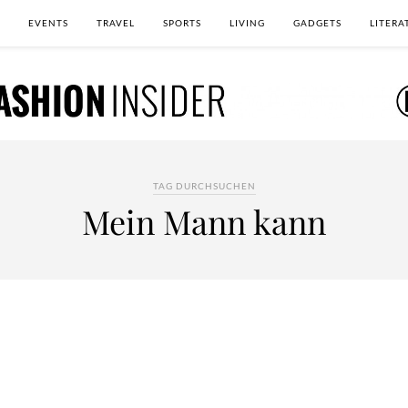
EVENTS
TRAVEL
SPORTS
LIVING
GADGETS
LITERA
TAG DURCHSUCHEN
Mein Mann kann