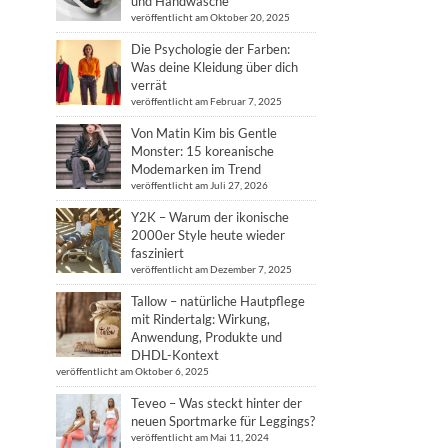
und Handwäsche
veröffentlicht am Oktober 20, 2025
Die Psychologie der Farben:
Was deine Kleidung über dich
verrät
veröffentlicht am Februar 7, 2025
Von Matin Kim bis Gentle
Monster: 15 koreanische
Modemarken im Trend
veröffentlicht am Juli 27, 2026
Y2K – Warum der ikonische
2000er Style heute wieder
fasziniert
veröffentlicht am Dezember 7, 2025
Tallow – natürliche Hautpflege
mit Rindertalg: Wirkung,
Anwendung, Produkte und
DHDL-Kontext
veröffentlicht am Oktober 6, 2025
Teveo – Was steckt hinter der
neuen Sportmarke für Leggings?
veröffentlicht am Mai 11, 2024