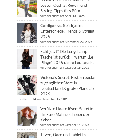
besten Outfits, Regeln und
Styling-Tipps fürs Büro
veröffentlicht am April 13, 2026
Cardigan vs. Strickjacke –
Unterschiede, Trends & Styling
2025
veröffentlicht am September 23, 2025
Echt jetzt? Die Longchamp
Tasche ist zurück – warum „Le
Pliage“ 2025 überall auftaucht
veröffentlicht am Oktober 19, 2025
Victoria’s Secret: Erster regulär
zugänglicher Store in
Deutschland & große Pläne ab
2026
veröffentlicht am Dezember 15, 2025
Verfilzte Haare lösen: So rettet
Ihr Eure Mähne schonend &
sicher
veröffentlicht am Oktober 14, 2025
Teveo, Oace und Fabletics