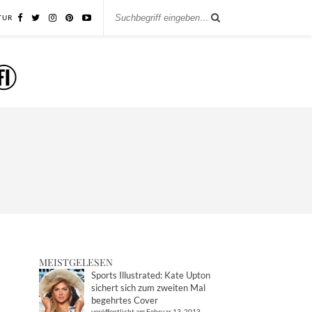
TUR
MEISTGELESEN
Sports Illustrated: Kate Upton
sichert sich zum zweiten Mal
begehrtes Cover
veröffentlicht am Februar 13, 2013