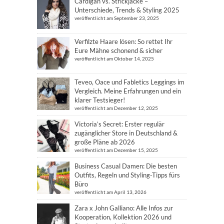
Cardigan vs. Strickjacke –
Unterschiede, Trends & Styling 2025
veröffentlicht am September 23, 2025
Verfilzte Haare lösen: So rettet Ihr
Eure Mähne schonend & sicher
veröffentlicht am Oktober 14, 2025
Teveo, Oace und Fabletics Leggings im
Vergleich. Meine Erfahrungen und ein
klarer Testsieger!
veröffentlicht am Dezember 12, 2025
Victoria’s Secret: Erster regulär
zugänglicher Store in Deutschland &
große Pläne ab 2026
veröffentlicht am Dezember 15, 2025
Business Casual Damen: Die besten
Outfits, Regeln und Styling-Tipps fürs
Büro
veröffentlicht am April 13, 2026
Zara x John Galliano: Alle Infos zur
Kooperation, Kollektion 2026 und