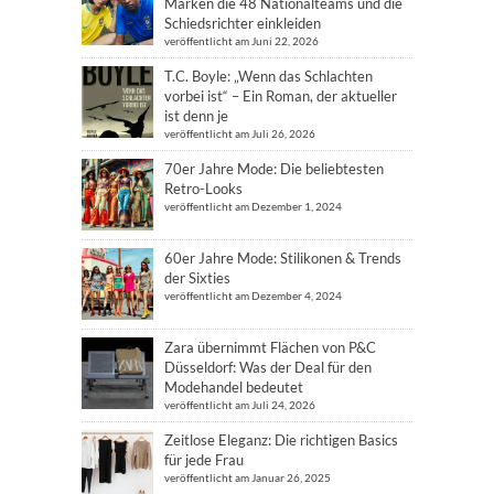
Marken die 48 Nationalteams und die
Schiedsrichter einkleiden
veröffentlicht am Juni 22, 2026
T.C. Boyle: „Wenn das Schlachten
vorbei ist“ – Ein Roman, der aktueller
ist denn je
veröffentlicht am Juli 26, 2026
70er Jahre Mode: Die beliebtesten
Retro-Looks
veröffentlicht am Dezember 1, 2024
60er Jahre Mode: Stilikonen & Trends
der Sixties
veröffentlicht am Dezember 4, 2024
Zara übernimmt Flächen von P&C
Düsseldorf: Was der Deal für den
Modehandel bedeutet
veröffentlicht am Juli 24, 2026
Zeitlose Eleganz: Die richtigen Basics
für jede Frau
veröffentlicht am Januar 26, 2025