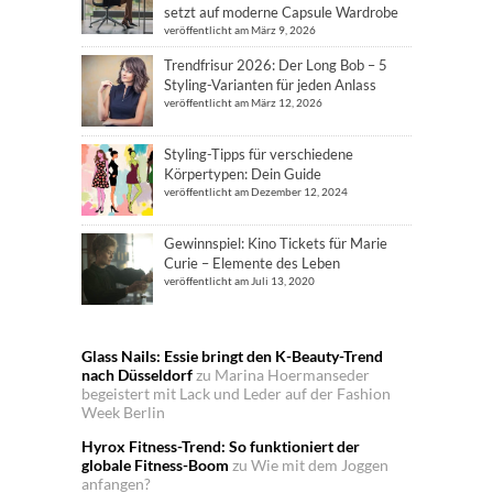
setzt auf moderne Capsule Wardrobe
veröffentlicht am März 9, 2026
Trendfrisur 2026: Der Long Bob – 5
Styling-Varianten für jeden Anlass
veröffentlicht am März 12, 2026
Styling-Tipps für verschiedene
Körpertypen: Dein Guide
veröffentlicht am Dezember 12, 2024
Gewinnspiel: Kino Tickets für Marie
Curie – Elemente des Leben
veröffentlicht am Juli 13, 2020
Glass Nails: Essie bringt den K-Beauty-Trend
nach Düsseldorf
zu
Marina Hoermanseder
begeistert mit Lack und Leder auf der Fashion
Week Berlin
Hyrox Fitness-Trend: So funktioniert der
globale Fitness-Boom
zu
Wie mit dem Joggen
anfangen?