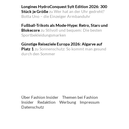
Longines HydroConquest Sylt Edition 2026: 300
Stück je Größe
zu
Wer hat an der Uhr gedreht?
Botta Uno – die Einzeiger Armbanduhr
Fußball-Trikots als Mode-Hype: Retro, Stars und
Blokecore
zu
Stilvoll und bequem: Die besten
Sportbekleidungsmarken
Günstige Reiseziele Europa 2026: Algarve auf
Platz 1
zu
Sonnenschutz: So kommt man gesund
durch den Sommer
Über Fashion Insider
Themen bei Fashion
Insider
Redaktion
Werbung
Impressum
Datenschutz