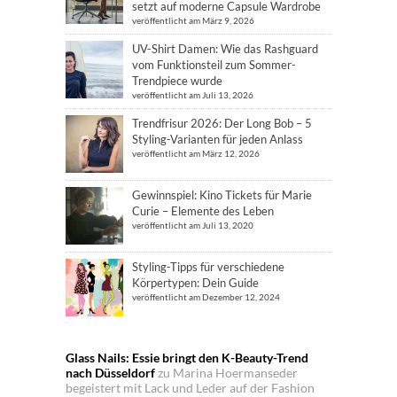
setzt auf moderne Capsule Wardrobe
veröffentlicht am März 9, 2026
UV-Shirt Damen: Wie das Rashguard
vom Funktionsteil zum Sommer-
Trendpiece wurde
veröffentlicht am Juli 13, 2026
Trendfrisur 2026: Der Long Bob – 5
Styling-Varianten für jeden Anlass
veröffentlicht am März 12, 2026
Gewinnspiel: Kino Tickets für Marie
Curie – Elemente des Leben
veröffentlicht am Juli 13, 2020
Styling-Tipps für verschiedene
Körpertypen: Dein Guide
veröffentlicht am Dezember 12, 2024
Glass Nails: Essie bringt den K-Beauty-Trend
nach Düsseldorf
zu
Marina Hoermanseder
begeistert mit Lack und Leder auf der Fashion