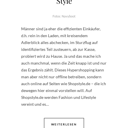
Style
Fotos: Navyboot
Männer sind ja eher die effizienten Einkäufer,
d.h. rein in den Laden, mit kreisendem
Adlerblick alles abchecken, im Sturzflug auf
identifiziertes Teil zusteuern, ab zur Kasse,
probiert wird zu Hause. Ja und das mache ich
auch manchmal, wenn die Zeit knapp ist und nur
das Ergebnis zählt. Dieses Hypershopping kann
man aber nicht nur offline betreiben, sondern
auch online auf Seiten wie Shopstyle.de – die ich
dewegen hier einmal vorstellen will. Auf
Shopstyle.de werden Fashion und Lifestyle
vereint und es…
WEITERLESEN