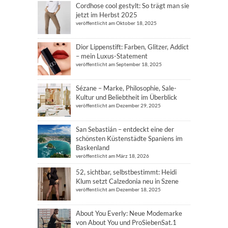
Cordhose cool gestylt: So trägt man sie
jetzt im Herbst 2025
veröffentlicht am Oktober 18, 2025
Dior Lippenstift: Farben, Glitzer, Addict
– mein Luxus-Statement
veröffentlicht am September 18, 2025
Sézane – Marke, Philosophie, Sale-
Kultur und Beliebtheit im Überblick
veröffentlicht am Dezember 29, 2025
San Sebastián – entdeckt eine der
schönsten Küstenstädte Spaniens im
Baskenland
veröffentlicht am März 18, 2026
52, sichtbar, selbstbestimmt: Heidi
Klum setzt Calzedonia neu in Szene
veröffentlicht am Dezember 18, 2025
About You Everly: Neue Modemarke
von About You und ProSiebenSat.1