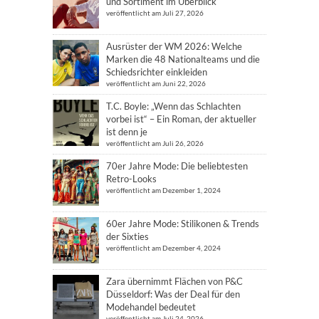
und Sortiment im Überblick
veröffentlicht am Juli 27, 2026
Ausrüster der WM 2026: Welche
Marken die 48 Nationalteams und die
Schiedsrichter einkleiden
veröffentlicht am Juni 22, 2026
T.C. Boyle: „Wenn das Schlachten
vorbei ist“ – Ein Roman, der aktueller
ist denn je
veröffentlicht am Juli 26, 2026
70er Jahre Mode: Die beliebtesten
Retro-Looks
veröffentlicht am Dezember 1, 2024
60er Jahre Mode: Stilikonen & Trends
der Sixties
veröffentlicht am Dezember 4, 2024
Zara übernimmt Flächen von P&C
Düsseldorf: Was der Deal für den
Modehandel bedeutet
veröffentlicht am Juli 24, 2026