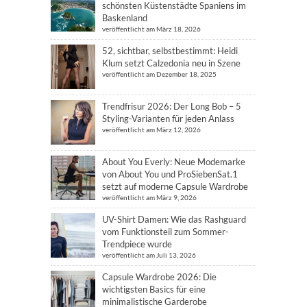
schönsten Küstenstädte Spaniens im
Baskenland
veröffentlicht am März 18, 2026
52, sichtbar, selbstbestimmt: Heidi
Klum setzt Calzedonia neu in Szene
veröffentlicht am Dezember 18, 2025
Trendfrisur 2026: Der Long Bob – 5
Styling-Varianten für jeden Anlass
veröffentlicht am März 12, 2026
About You Everly: Neue Modemarke
von About You und ProSiebenSat.1
setzt auf moderne Capsule Wardrobe
veröffentlicht am März 9, 2026
UV-Shirt Damen: Wie das Rashguard
vom Funktionsteil zum Sommer-
Trendpiece wurde
veröffentlicht am Juli 13, 2026
Capsule Wardrobe 2026: Die
wichtigsten Basics für eine
minimalistische Garderobe