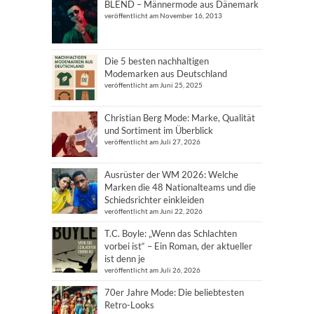
BLEND – Männermode aus Dänemark
veröffentlicht am November 16, 2013
Die 5 besten nachhaltigen
Modemarken aus Deutschland
veröffentlicht am Juni 25, 2025
Christian Berg Mode: Marke, Qualität
und Sortiment im Überblick
veröffentlicht am Juli 27, 2026
Ausrüster der WM 2026: Welche
Marken die 48 Nationalteams und die
Schiedsrichter einkleiden
veröffentlicht am Juni 22, 2026
T.C. Boyle: „Wenn das Schlachten
vorbei ist“ – Ein Roman, der aktueller
ist denn je
veröffentlicht am Juli 26, 2026
70er Jahre Mode: Die beliebtesten
Retro-Looks