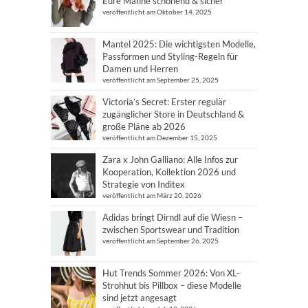
Eure Mähne schonend & sicher
veröffentlicht am Oktober 14, 2025
Mantel 2025: Die wichtigsten Modelle,
Passformen und Styling-Regeln für
Damen und Herren
veröffentlicht am September 25, 2025
Victoria’s Secret: Erster regulär
zugänglicher Store in Deutschland &
große Pläne ab 2026
veröffentlicht am Dezember 15, 2025
Zara x John Galliano: Alle Infos zur
Kooperation, Kollektion 2026 und
Strategie von Inditex
veröffentlicht am März 20, 2026
Adidas bringt Dirndl auf die Wiesn –
zwischen Sportswear und Tradition
veröffentlicht am September 26, 2025
Hut Trends Sommer 2026: Von XL-
Strohhut bis Pillbox – diese Modelle
sind jetzt angesagt